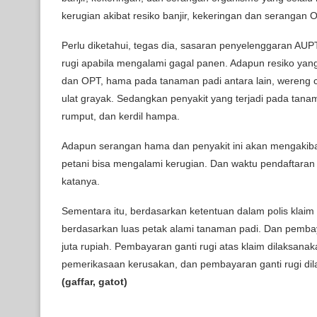
kerugian akibat resiko banjir, kekeringan dan serangan O
Perlu diketahui, tegas dia, sasaran penyelenggaran AU
rugi apabila mengalami gagal panen. Adapun resiko yang
dan OPT, hama pada tanaman padi antara lain, wereng co
ulat grayak. Sedangkan penyakit yang terjadi pada tanama
rumput, dan kerdil hampa.
Adapun serangan hama dan penyakit ini akan mengakib
petani bisa mengalami kerugian. Dan waktu pendaftaran 
katanya.
Sementara itu, berdasarkan ketentuan dalam polis klaim
berdasarkan luas petak alami tanaman padi. Dan pembay
juta rupiah. Pembayaran ganti rugi atas klaim dilaksanak
pemerikasaan kerusakan, dan pembayaran ganti rugi dil
(
gaffar,
gatot
)