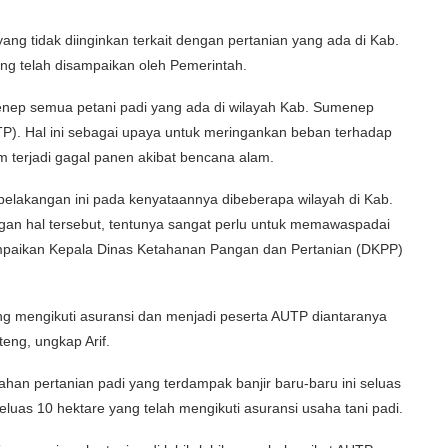
 tidak diinginkan terkait dengan pertanian yang ada di Kab.
g telah disampaikan oleh Pemerintah.
nep semua petani padi yang ada di wilayah Kab. Sumenep
TP). Hal ini sebagai upaya untuk meringankan beban terhadap
am terjadi gagal panen akibat bencana alam.
i belakangan ini pada kenyataannya dibeberapa wilayah di Kab.
ngan hal tersebut, tentunya sangat perlu untuk memawaspadai
sampaikan Kepala Dinas Ketahanan Pangan dan Pertanian (DKPP)
ang mengikuti asuransi dan menjadi peserta AUTP diantaranya
eng, ungkap Arif.
 lahan pertanian padi yang terdampak banjir baru-baru ini seluas
seluas 10 hektare yang telah mengikuti asuransi usaha tani padi.