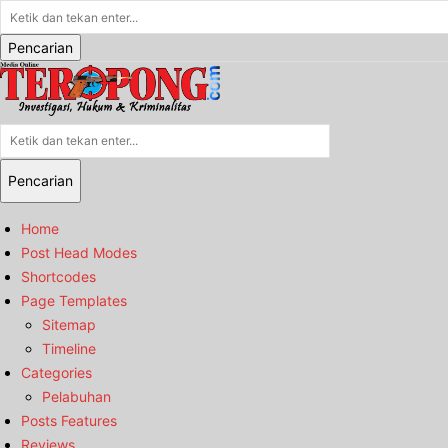
Pencarian
Pencarian
Home
Post Head Modes
Shortcodes
Page Templates
Sitemap
Timeline
Categories
Pelabuhan
Posts Features
Reviews