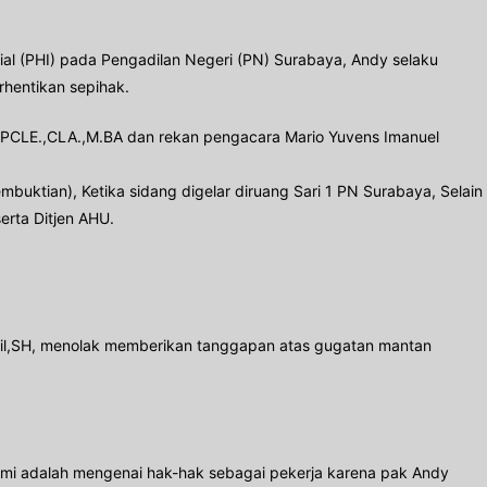
al (PHI) pada Pengadilan Negeri (PN) Surabaya, Andy selaku
hentikan sepihak.
CPCLE.,CLA.,M.BA dan rekan pengacara Mario Yuvens Imanuel
ktian), Ketika sidang digelar diruang Sari 1 PN Surabaya, Selain
erta Ditjen AHU.
mail,SH, menolak memberikan tanggapan atas gugatan mantan
n kami adalah mengenai hak-hak sebagai pekerja karena pak Andy