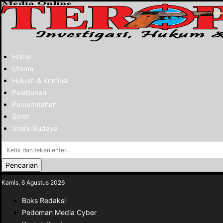
Home
Utama
Hukum & Kriminal
Pelabuhan
Pemerintahan
Sorot
Sosial Budaya
Pencarian
Kamis, 6 Agustus 2026
Boks Redaksi
Pedoman Media Cyber