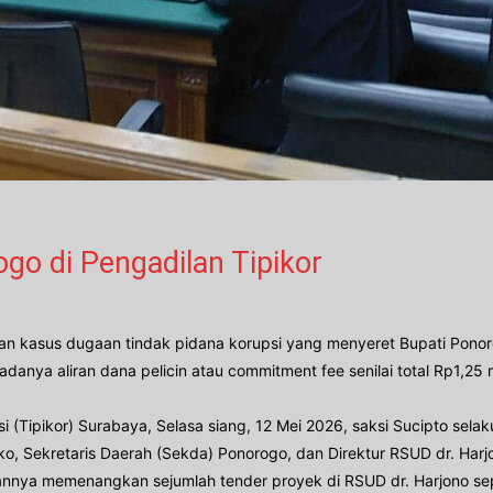
go di Pengadilan Tipikor
n kasus dugaan tindak pidana korupsi yang menyeret Bupati Ponor
anya aliran dana pelicin atau commitment fee senilai total Rp1,25 
i (Tipikor) Surabaya, Selasa siang, 12 Mei 2026, saksi Sucipto sel
ko, Sekretaris Daerah (Sekda) Ponorogo, dan Direktur RSUD dr. Harj
nnya memenangkan sejumlah tender proyek di RSUD dr. Harjono sep