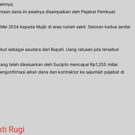
lainnya.
intaan dana ini awalnya disampaikan oleh Pejabat Pembuat
Mei 2024 kepada Mujib di area rumah sakit. Setoran kedua senilai
ut sebagai saudara dari Bupati. Uang ratusan juta tersebut
yang telah dikeluarkan oleh Sucipto mencapai Rp1,255 miliar.
engonfirmasi aliran dana dari kontraktor ke sejumlah pejabat di
ti Rugi