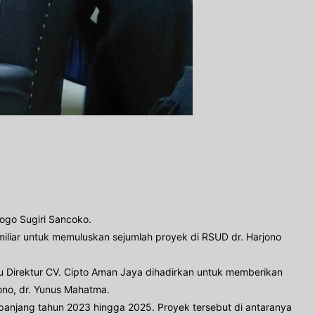
ogo Sugiri Sancoko.
miliar untuk memuluskan sejumlah proyek di RSUD dr. Harjono
aku Direktur CV. Cipto Aman Jaya dihadirkan untuk memberikan
ono, dr. Yunus Mahatma.
anjang tahun 2023 hingga 2025. Proyek tersebut di antaranya