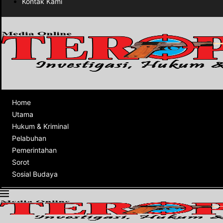
Kontak Kami
Home
Utama
Hukum & Kriminal
Pelabuhan
Pemerintahan
Sorot
Sosial Budaya