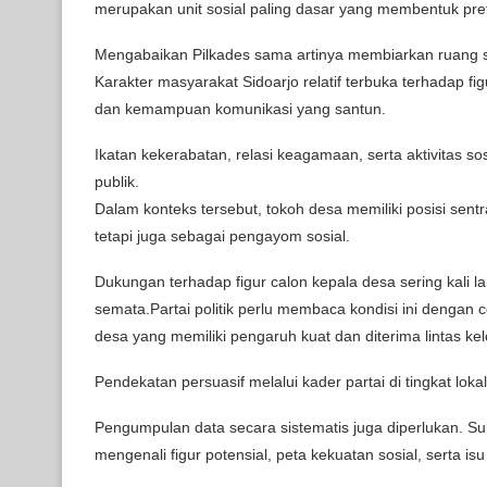
merupakan unit sosial paling dasar yang membentuk prefe
Mengabaikan Pilkades sama artinya membiarkan ruang str
Karakter masyarakat Sidoarjo relatif terbuka terhadap fig
dan kemampuan komunikasi yang santun.
Ikatan kekerabatan, relasi keagamaan, serta aktivitas 
publik.
Dalam konteks tersebut, tokoh desa memiliki posisi sent
tetapi juga sebagai pengayom sosial.
Dukungan terhadap figur calon kepala desa sering kali la
semata.Partai politik perlu membaca kondisi ini dengan
desa yang memiliki pengaruh kuat dan diterima lintas ke
Pendekatan persuasif melalui kader partai di tingkat lo
Pengumpulan data secara sistematis juga diperlukan. S
mengenali figur potensial, peta kekuatan sosial, serta i