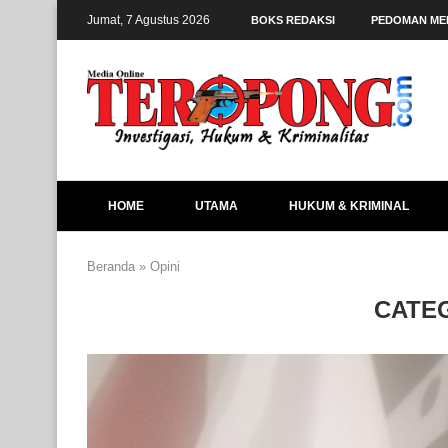
Jumat, 7 Agustus 2026
BOKS REDAKSI
PEDOMAN ME
HOME
UTAMA
HUKUM & KRIMINAL
Beranda
»
Opini
CATE