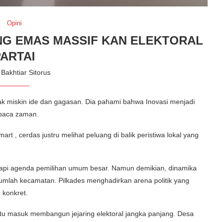
Opini
NG EMAS MASSIF KAN ELEKTORAL
PARTAI
:
Bakhtiar Sitorus
 Tak miskin ide dan gagasan. Dia pahami bahwa Inovasi menjadi
baca zaman.
mart , cerdas justru melihat peluang di balik peristiwa lokal yang
api agenda pemilihan umum besar. Namun demikian, dinamika
ejumlah kecamatan. Pilkades menghadirkan arena politik yang
 konkret.
pintu masuk membangun jejaring elektoral jangka panjang. Desa