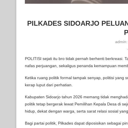
PILKADES SIDOARJO PELUA
admin
POLITISI sejati itu bro tidak pernah berhenti berkreasi.
nafas perjuangan, sekaligus penanda kemampuan mem
Ketika ruang politik formal tampak senyap, politisi yang s
kerap luput dari perhatian.
Kabupaten Sidoarjo tahun 2026 memang tidak menghad
politik tetap bergerak lewat Pemilihan Kepala Desa di s
hidup, dekat dengan warga, serta sarat relasi sosial yang
Bagi partai politik, Pilkades dapat diposisikan sebagai 