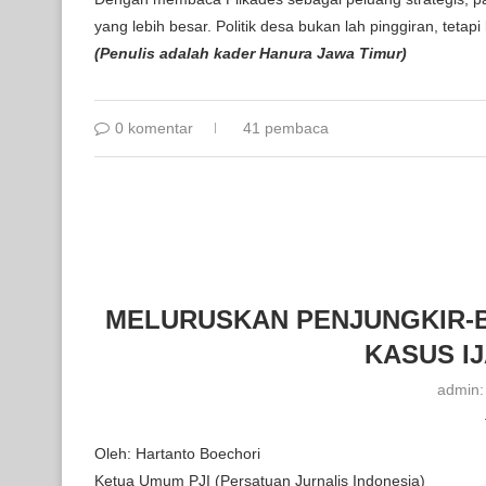
yang lebih besar. Politik desa bukan lah pinggiran, tet
(Penulis adalah kader Hanura Jawa Timur)
0 komentar
41 pembaca
MELURUSKAN PENJUNGKIR-B
KASUS I
admin
Oleh: Hartanto Boechori
Ketua Umum PJI (Persatuan Jurnalis Indonesia)