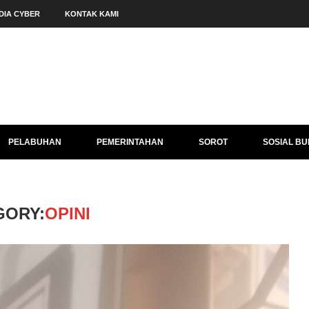
DIA CYBER
KONTAK KAMI
PELABUHAN
PEMERINTAHAN
SOROT
SOSIAL B
GORY:
OPINI