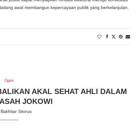
api ladang awal membangun kepercayaan publik yang berkelanjutan.
Opini
ALIKAN AKAL SEHAT AHLI DALAM
JASAH JOKOWI
:
Bakhtiar Sitorus