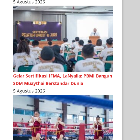
5 Agustus 2026
Gelar Sertifikasi IFMA, LaNyalla: PBMI Bangun
SDM Muaythai Berstandar Dunia
5 Agustus 2026