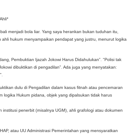
hli*
li menjadi bola liar. Yang saya herankan bukan tuduhan itu,
 ahli hukum menyampaikan pendapat yang justru, menurut logika
ang, Pembuktian Ijazah Jokowi Harus Didahulukan”. “Polisi tak
okowi dibuktikan di pengadilan”. Ada juga yang menyatakan:
”.
ibuktikan dulu di Pengadilan dalam kasus fitnah atau pencemaran
m logika Hukum pidana, objek yang dipalsukan tidak harus
 institusi penerbit (misalnya UGM), ahli grafologi atau dokumen
HAP, atau UU Administrasi Pemerintahan yang mensyaratkan