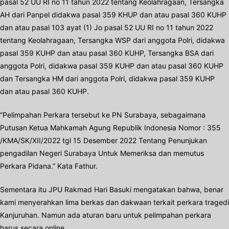
pasal 52 UU RI no 11 tahun 2022 tentang Keolahragaan, Tersangka
AH dari Panpel didakwa pasal 359 KHUP dan atau pasal 360 KUHP
dan atau pasal 103 ayat (1) Jo pasal 52 UU RI no 11 tahun 2022
tentang Keolahragaan, Tersangka WSP dari anggota Polri, didakwa
pasal 359 KUHP dan atau pasal 360 KUHP, Tersangka BSA dari
anggota Polri, didakwa pasal 359 KUHP dan atau pasal 360 KUHP
dan Tersangka HM dari anggota Polri, didakwa pasal 359 KUHP
dan atau pasal 360 KUHP.
“Pelimpahan Perkara tersebut ke PN Surabaya, sebagaimana
Putusan Ketua Mahkamah Agung Republik Indonesia Nomor : 355
/KMA/SK/XII/2022 tgl 15 Desember 2022 Tentang Penunjukan
pengadilan Negeri Surabaya Untuk Memeriksa dan memutus
Perkara Pidana.” Kata Fathur.
Sementara itu JPU Rakmad Hari Basuki mengatakan bahwa, benar
kami menyerahkan lima berkas dan dakwaan terkait perkara tragedi
Kanjuruhan. Namun ada aturan baru untuk pelimpahan perkara
harus secara online.