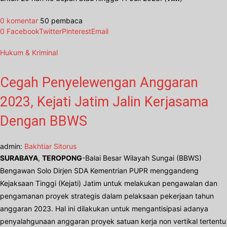
0 komentar
50 pembaca
0
Facebook
Twitter
Pinterest
Email
Hukum & Kriminal
Cegah Penyelewengan Anggaran
2023, Kejati Jatim Jalin Kerjasama
Dengan BBWS
admin:
Bakhtiar Sitorus
SURABAYA
,
TEROPONG
-Balai Besar Wilayah Sungai (BBWS)
Bengawan Solo Dirjen SDA Kementrian PUPR menggandeng
Kejaksaan Tinggi (Kejati) Jatim untuk melakukan pengawalan dan
pengamanan proyek strategis dalam pelaksaan pekerjaan tahun
anggaran 2023. Hal ini dilakukan untuk mengantisipasi adanya
penyalahgunaan anggaran proyek satuan kerja non vertikal tertentu