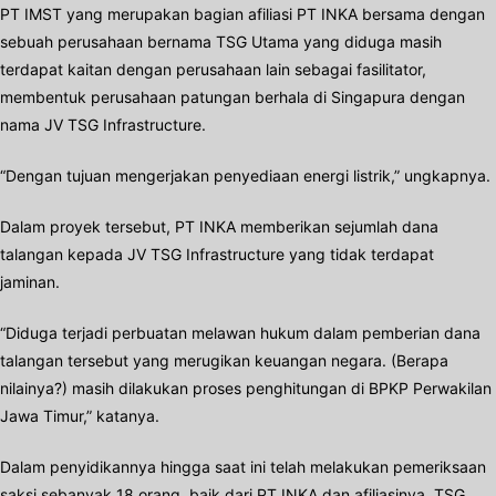
PT IMST yang merupakan bagian afiliasi PT INKA bersama dengan
sebuah perusahaan bernama TSG Utama yang diduga masih
terdapat kaitan dengan perusahaan lain sebagai fasilitator,
membentuk perusahaan patungan berhala di Singapura dengan
nama JV TSG Infrastructure.
“Dengan tujuan mengerjakan penyediaan energi listrik,” ungkapnya.
Dalam proyek tersebut, PT INKA memberikan sejumlah dana
talangan kepada JV TSG Infrastructure yang tidak terdapat
jaminan.
“Diduga terjadi perbuatan melawan hukum dalam pemberian dana
talangan tersebut yang merugikan keuangan negara. (Berapa
nilainya?) masih dilakukan proses penghitungan di BPKP Perwakilan
Jawa Timur,” katanya.
Dalam penyidikannya hingga saat ini telah melakukan pemeriksaan
saksi sebanyak 18 orang, baik dari PT INKA dan afiliasinya, TSG