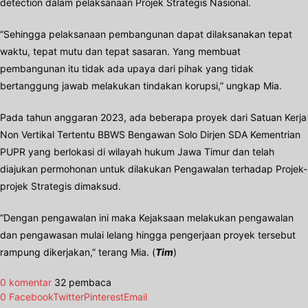
detection dalam pelaksanaan Projek Strategis Nasional.
“Sehingga pelaksanaan pembangunan dapat dilaksanakan tepat
waktu, tepat mutu dan tepat sasaran. Yang membuat
pembangunan itu tidak ada upaya dari pihak yang tidak
bertanggung jawab melakukan tindakan korupsi,” ungkap Mia.
Pada tahun anggaran 2023, ada beberapa proyek dari Satuan Kerja
Non Vertikal Tertentu BBWS Bengawan Solo Dirjen SDA Kementrian
PUPR yang berlokasi di wilayah hukum Jawa Timur dan telah
diajukan permohonan untuk dilakukan Pengawalan terhadap Projek-
projek Strategis dimaksud.
“Dengan pengawalan ini maka Kejaksaan melakukan pengawalan
dan pengawasan mulai lelang hingga pengerjaan proyek tersebut
rampung dikerjakan,” terang Mia. (
Tim
)
0 komentar
32 pembaca
0
Facebook
Twitter
Pinterest
Email