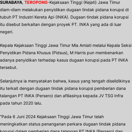
SURABAYA
,
TEROPONG
-Kejaksaan Tinggi (Kejati) Jawa Timur
diam-diam melakukan penyidikan dugaan tindak pidana korupsi di
tubuh PT Industri Kereta Api (INKA). Dugaan tindak pidana korupsi
itu disebut berkaitan dengan proyek PT. INKA yang ada di luar
negeri.
Kepala Kejaksaan Tinggi Jawa Timur Mia Amiati melalui Kepala Seksi
Penyidikan Pidana Khusus (Pidsus), M Harris pun membenarkan
adanya penyidikan terhadap kasus dugaan korupsi pada PT INKA
tersebut.
Selanjutnya ia menyatakan bahwa, kasus yang tengah diselidikinya
itu terkait dengan dugaan tindak pidana korupsi pemberian dana
talangan PT INKA (Persero) dan afiliasinya kepada JV TSG Infra
pada tahun 2020 lalu.
“Pada 6 Juni 2024 Kejaksaan Tinggi Jawa Timur telah
meningkatkan status penanganan perkara dugaan tindak pidana
korupsi dalam pemberian dana talangan PT INKA (Persero) dan