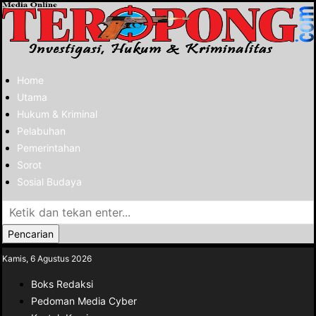
Home
Utama
Hukum & Kriminal
Pelabuhan
Pemerintahan
Sorot
Sosial Budaya
Pencarian
Kamis, 6 Agustus 2026
Boks Redaksi
Pedoman Media Cyber