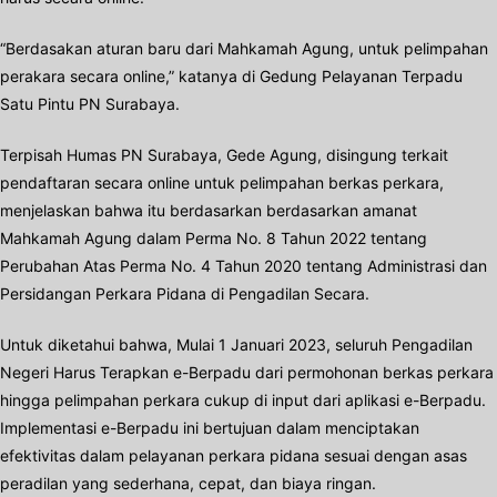
“Berdasakan aturan baru dari Mahkamah Agung, untuk pelimpahan
perakara secara online,” katanya di Gedung Pelayanan Terpadu
Satu Pintu PN Surabaya.
Terpisah Humas PN Surabaya, Gede Agung, disingung terkait
pendaftaran secara online untuk pelimpahan berkas perkara,
menjelaskan bahwa itu berdasarkan berdasarkan amanat
Mahkamah Agung dalam Perma No. 8 Tahun 2022 tentang
Perubahan Atas Perma No. 4 Tahun 2020 tentang Administrasi dan
Persidangan Perkara Pidana di Pengadilan Secara.
Untuk diketahui bahwa, Mulai 1 Januari 2023, seluruh Pengadilan
Negeri Harus Terapkan e-Berpadu dari permohonan berkas perkara
hingga pelimpahan perkara cukup di input dari aplikasi e-Berpadu.
Implementasi e-Berpadu ini bertujuan dalam menciptakan
efektivitas dalam pelayanan perkara pidana sesuai dengan asas
peradilan yang sederhana, cepat, dan biaya ringan.