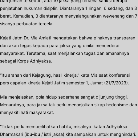
Dari jumlah tersebut , ada 10 jaksa yang terkena sanksi berupa
penjatuhan hukuman disiplin. Diantaranya 1 ringan, 6 sedang, dan 3
berat. Kemudian, 3 diantaranya menyalahgunakan wewenang dan 7
sisanya perbuatan tercela.
Kajati Jatm Dr. Mia Amiati mengatakan bahwa pihaknya transparan
dan akan tegas kepada para jaksa yang dinilai mencederai
masyarakat. Terutama, saat menjalankan tugas dan amanahnya
sebagai Korps Adhiyaksa.
“Itu arahan dari Kejagung, hasil kinerja,” kata Mia saat konferensi
pers capaian kinerja Kejati Jatim semester 1, Jumat (21/7/2023).
Mia menjelaskan, pola hidup sederhana sangat dijunjung tinggi.
Menurutnya, para jaksa tak perlu menonjolkan sikap hedonisme dan
menyakiti hati masyarakat.
“Tidak perlu memperlihatkan hal itu, misalnya Ikatan Adhyiaksa
Dharmakari (ibu-ibu / istri jaksa) kita sampaikan untuk menghindari.