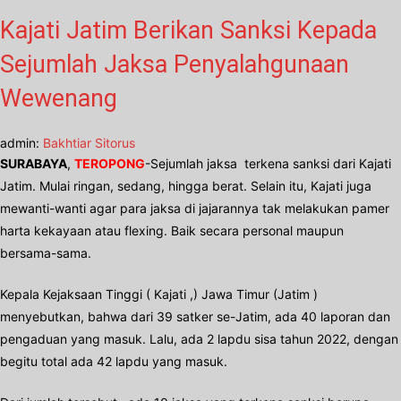
Kajati Jatim Berikan Sanksi Kepada
Sejumlah Jaksa Penyalahgunaan
Wewenang
admin:
Bakhtiar Sitorus
SURABAYA
,
TEROPONG
-Sejumlah jaksa terkena sanksi dari Kajati
Jatim. Mulai ringan, sedang, hingga berat. Selain itu, Kajati juga
mewanti-wanti agar para jaksa di jajarannya tak melakukan pamer
harta kekayaan atau flexing. Baik secara personal maupun
bersama-sama.
Kepala Kejaksaan Tinggi ( Kajati ,) Jawa Timur (Jatim )
menyebutkan, bahwa dari 39 satker se-Jatim, ada 40 laporan dan
pengaduan yang masuk. Lalu, ada 2 lapdu sisa tahun 2022, dengan
begitu total ada 42 lapdu yang masuk.