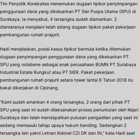
Tim Penyidik Koneksitas menemukan dugaan tipikor penyimpangan
penggunaan dana yang dikeluarkan PT Sier Puspa Utama (SPU) di
Surabaya. Ia menyebut, 4 tersangka sudah diamankan. 2
diantaranya menjalani telah sidang dugaan tipikor paket pekerjaan
pembangunan rumah prajurit.
Hadi menjelaskan, posisi kasus tipikor bermula ketika ditemukan
dugaan penyimpangan penggunaan dana yang dikeluarkan PT.
SPU yang notabene sebagai anak perusahaan BUMN PT Surabaya
Industrial Estate Rungkut atau PT SIER. Paket pekerjaan
pembangunan rumah prajurit setara tower lantai 6 Tahun 2018 itu
bakal dikerjakan di Cipinang.
“Kami sudah amankan 4 orang tersangka, 2 orang dari pihak PT
SPU yang saat ini sudah dilaksanakan proses penuntutan oleh Kejari
Surabaya dan telah mendapatkan putusan pengadilan yang saat ini
sedang memasuki tahap upaya hukum banding. Sedangkan 2
tersangka lain yakni Letnan Kolonel CZI DK dan IN,” kata Hadi saat