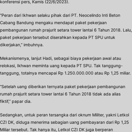
konferensi pers, Kamis (22/6/2023).
“Peran dari Ikhwan selaku pihak dari PT. Neocelindo Inti Beton
Cabang Bandung mengaku mendapat paket pekerjaan
pembangunan rumah prajurit setara tower lantai 6 Tahun 2018. Lalu,
paket pekerjaan tersebut diserahkan kepada PT SPU untuk
dikerjakan,” imbuhnya.
Mekanismenya, lanjut Hadi, sebagai biaya pekerjaan awal atau
relokasi, Ikhwan meminta uang kepada PT SPU. Tak tanggung-
tanggung, totalnya mencapai Rp 1.250.000.000 atau Rp 1,25 miliar.
“Setelah uang diberikan ternyata paket pekerjaan pembangunan
rumah prajurit setara tower lantai 6 Tahun 2018 tidak ada alias
fiktif,” papar dia.
Sedangkan, untuk peran tersangka dari oknum Militer, yakni Letkol
CZI DK, diduga menerima sebagian uang pembayaran dari Rp 1,25
Miliar tersebut. Tak hanya itu, Letkol CZI DK juga berperan