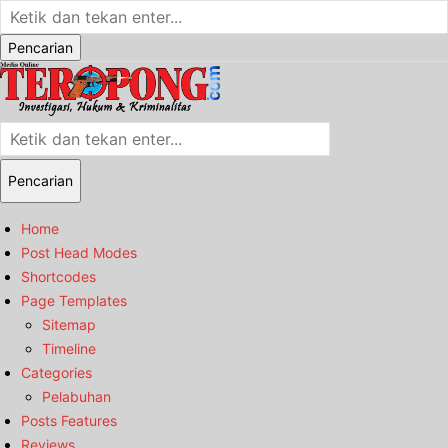
Pencarian
Pencarian
Home
Post Head Modes
Shortcodes
Page Templates
Sitemap
Timeline
Categories
Pelabuhan
Posts Features
Reviews