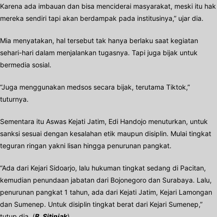
Karena ada imbauan dan bisa menciderai masyarakat, meski itu hak
mereka sendiri tapi akan berdampak pada institusinya,” ujar dia.
Mia menyatakan, hal tersebut tak hanya berlaku saat kegiatan
sehari-hari dalam menjalankan tugasnya. Tapi juga bijak untuk
bermedia sosial.
“Juga menggunakan medsos secara bijak, terutama Tiktok,”
tuturnya.
Sementara itu Aswas Kejati Jatim, Edi Handojo menuturkan, untuk
sanksi sesuai dengan kesalahan etik maupun disiplin. Mulai tingkat
teguran ringan yakni lisan hingga penurunan pangkat.
“Ada dari Kejari Sidoarjo, lalu hukuman tingkat sedang di Pacitan,
kemudian penundaan jabatan dari Bojonegoro dan Surabaya. Lalu,
penurunan pangkat 1 tahun, ada dari Kejati Jatim, Kejari Lamongan
dan Sumenep. Untuk disiplin tingkat berat dari Kejari Sumenep,”
tutup dia. (
B. Sitinjak
)