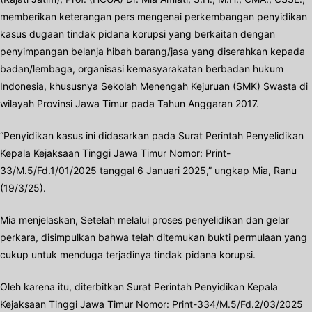
memberikan keterangan pers mengenai perkembangan penyidikan
kasus dugaan tindak pidana korupsi yang berkaitan dengan
penyimpangan belanja hibah barang/jasa yang diserahkan kepada
badan/lembaga, organisasi kemasyarakatan berbadan hukum
Indonesia, khususnya Sekolah Menengah Kejuruan (SMK) Swasta di
wilayah Provinsi Jawa Timur pada Tahun Anggaran 2017.
“Penyidikan kasus ini didasarkan pada Surat Perintah Penyelidikan
Kepala Kejaksaan Tinggi Jawa Timur Nomor: Print-
33/M.5/Fd.1/01/2025 tanggal 6 Januari 2025,” ungkap Mia, Ranu
(19/3/25).
Mia menjelaskan, Setelah melalui proses penyelidikan dan gelar
perkara, disimpulkan bahwa telah ditemukan bukti permulaan yang
cukup untuk menduga terjadinya tindak pidana korupsi.
Oleh karena itu, diterbitkan Surat Perintah Penyidikan Kepala
Kejaksaan Tinggi Jawa Timur Nomor: Print-334/M.5/Fd.2/03/2025