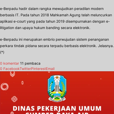
e-Berpadu hadir dalam rangka mewujudkan peradilan modern
berbasis IT. Pada tahun 2018 Mahkamah Agung telah meluncurkan
aplikasi e-court yang pada tahun 2019 disempurnakan dengan e-
litigation dan upaya hukum banding secara elektronik.
e-Berpadu ini merupakan embrio perwujudan sistem penanganan
perkara tindak pidana secara terpadu berbasis elektronik. Jelasnya.
(*)
0 komentar
11 pembaca
0
Facebook
Twitter
Pinterest
Email