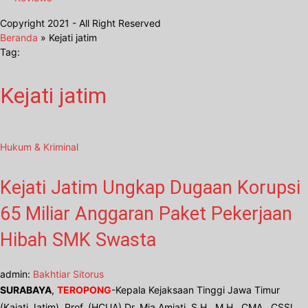
Copyright 2021 - All Right Reserved
Beranda
»
Kejati jatim
Tag:
Kejati jatim
Hukum & Kriminal
Kejati Jatim Ungkap Dugaan Korupsi
65 Miliar Anggaran Paket Pekerjaan
Hibah SMK Swasta
admin:
Bakhtiar Sitorus
SURABAYA
,
TEROPONG
-Kepala Kejaksaan Tinggi Jawa Timur
(Kajati Jatim), Prof. (HCUA) Dr. Mia Amiati, S.H., M.H., CMA., CSSL.,