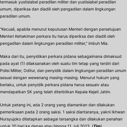
termasuk yustisiabel peradilan militer dan yustisiabel peradilan
umum, diperiksa dan diadili oleh pengadilan dalam lingkungan
peradilan umum.
“Kecuali, apabila menurut keputusan Menteri dengan persetujuan
Menteri Kehakiman perkara itu harus diperiksa dan diadili oleh
pengadilan dalam lingkungan peradilan militer,” imbuh Mia.
Maka dari itu, penyidikan perkara pidana sebagaimana dimaksud
pada ayat (1) dilaksanakan oleh suatu tim tetap yang terdiri dari
Polisi Militer, Oditur, dan penyidik dalam lingkungan peradilan umum
sesuai dengan wewenang masing-masing. Menurut hukum yang
berlaku, untuk penyidik perkara pidana harus sesuaiv atau
mendapatkan SK yang telah diterbitkan Kepala Kejati Jatim.
Untuk petang ini, ada 2 orang yang diamankan dan dilakukan
pemeriksaan pada 2 orang saksi. 1 saksi diantaranya, yakni Ikhwan
Nursyujoko ditetapkan sebagai tersangka dan dilakukan penahan
untuk 20 hari ke depan atau hingga 11 Juli 2023. (
Tim
)