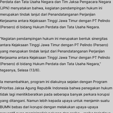
Perdata dan Tata Usaha Negara dan Tim Jaksa Pengacara Negara
(JPN) menyatakan bahwa, kegiatan pendampingan hukum ini
merupakan tindak lanjut dari Penandatanganan Perjanjian
Kerjasama antara Kejaksaan Tinggi Jawa Timur dengan PT Pelindo
(Persero) di bidang Hukum Perdata dan Tata Usaha Negara.
“Kegiatan pendampingan hukum ini merupakan bentuk sinergitas
antara Kejaksaan Tinggi Jawa Timur dengan PT Pelindo (Persero)
yang merupakan tindak lanjut dari Penandatanganan Perjanjian
Kerjasama antara Kejaksaan Tinggi Jawa Timur dengan PT Pelindo
(Persero) di bidang Hukum Perdata dan Tata Usaha Negara,”
tegasnya, Selasa (13/6).
Ia menambahkan, program ini diakuinya sejalan dengan Program
Prioritas Jaksa Agung Republik Indonesia bahwa penegakan hukum
tidak lagi menitikberatkan pada seberapa banyak perkara korupsi
yang ditangani. Namun lebih kepada upaya untuk menjamin suatu
BUMN bebas dari korupsi dengan melakukan upaya-upaya