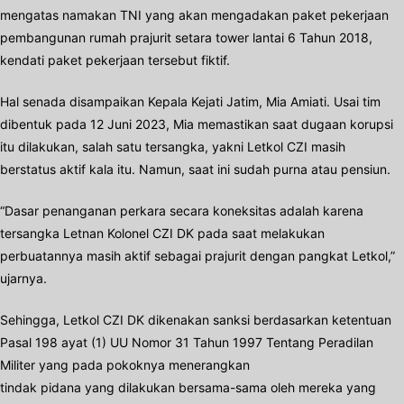
mengatas namakan TNI yang akan mengadakan paket pekerjaan
pembangunan rumah prajurit setara tower lantai 6 Tahun 2018,
kendati paket pekerjaan tersebut fiktif.
Hal senada disampaikan Kepala Kejati Jatim, Mia Amiati. Usai tim
dibentuk pada 12 Juni 2023, Mia memastikan saat dugaan korupsi
itu dilakukan, salah satu tersangka, yakni Letkol CZI masih
berstatus aktif kala itu. Namun, saat ini sudah purna atau pensiun.
“Dasar penanganan perkara secara koneksitas adalah karena
tersangka Letnan Kolonel CZI DK pada saat melakukan
perbuatannya masih aktif sebagai prajurit dengan pangkat Letkol,”
ujarnya.
Sehingga, Letkol CZI DK dikenakan sanksi berdasarkan ketentuan
Pasal 198 ayat (1) UU Nomor 31 Tahun 1997 Tentang Peradilan
Militer yang pada pokoknya menerangkan
tindak pidana yang dilakukan bersama-sama oleh mereka yang