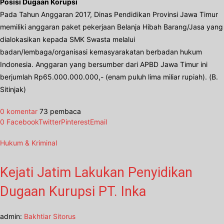
Posisi Dugaan Korupsi
Pada Tahun Anggaran 2017, Dinas Pendidikan Provinsi Jawa Timur
memiliki anggaran paket pekerjaan Belanja Hibah Barang/Jasa yang
dialokasikan kepada SMK Swasta melalui
badan/lembaga/organisasi kemasyarakatan berbadan hukum
Indonesia. Anggaran yang bersumber dari APBD Jawa Timur ini
berjumlah Rp65.000.000.000,- (enam puluh lima miliar rupiah). (B.
Sitinjak)
0 komentar
73 pembaca
0
Facebook
Twitter
Pinterest
Email
Hukum & Kriminal
Kejati Jatim Lakukan Penyidikan
Dugaan Kurupsi PT. Inka
admin:
Bakhtiar Sitorus