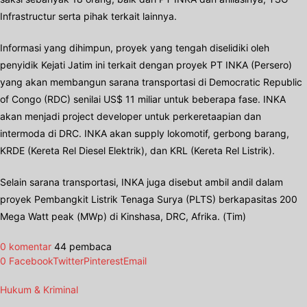
Infrastructur serta pihak terkait lainnya.
Informasi yang dihimpun, proyek yang tengah diselidiki oleh
penyidik Kejati Jatim ini terkait dengan proyek PT INKA (Persero)
yang akan membangun sarana transportasi di Democratic Republic
of Congo (RDC) senilai US$ 11 miliar untuk beberapa fase. INKA
akan menjadi project developer untuk perkeretaapian dan
intermoda di DRC. INKA akan supply lokomotif, gerbong barang,
KRDE (Kereta Rel Diesel Elektrik), dan KRL (Kereta Rel Listrik).
Selain sarana transportasi, INKA juga disebut ambil andil dalam
proyek Pembangkit Listrik Tenaga Surya (PLTS) berkapasitas 200
Mega Watt peak (MWp) di Kinshasa, DRC, Afrika. (Tim)
0 komentar
44 pembaca
0
Facebook
Twitter
Pinterest
Email
Hukum & Kriminal