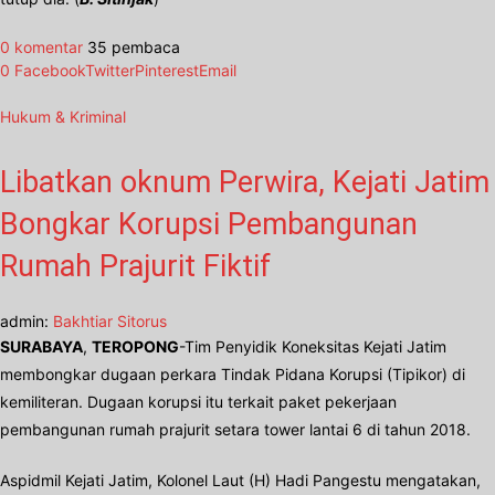
0 komentar
35 pembaca
0
Facebook
Twitter
Pinterest
Email
Hukum & Kriminal
Libatkan oknum Perwira, Kejati Jatim
Bongkar Korupsi Pembangunan
Rumah Prajurit Fiktif
admin:
Bakhtiar Sitorus
SURABAYA
,
TEROPONG
-Tim Penyidik Koneksitas Kejati Jatim
membongkar dugaan perkara Tindak Pidana Korupsi (Tipikor) di
kemiliteran. Dugaan korupsi itu terkait paket pekerjaan
pembangunan rumah prajurit setara tower lantai 6 di tahun 2018.
Aspidmil Kejati Jatim, Kolonel Laut (H) Hadi Pangestu mengatakan,