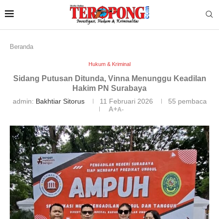
Beranda
Hukum & Kriminal
Sidang Putusan Ditunda, Vinna Menunggu Keadilan
Hakim PN Surabaya
admin:
Bakhtiar Sitorus
11 Februari 2026
55
pembaca
A+
A-