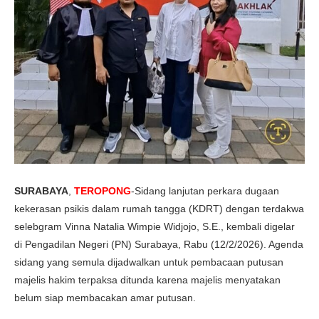
SURABAYA
,
TEROPONG
-Sidang lanjutan perkara dugaan
kekerasan psikis dalam rumah tangga (KDRT) dengan terdakwa
selebgram Vinna Natalia Wimpie Widjojo, S.E., kembali digelar
di Pengadilan Negeri (PN) Surabaya, Rabu (12/2/2026). Agenda
sidang yang semula dijadwalkan untuk pembacaan putusan
majelis hakim terpaksa ditunda karena majelis menyatakan
belum siap membacakan amar putusan.