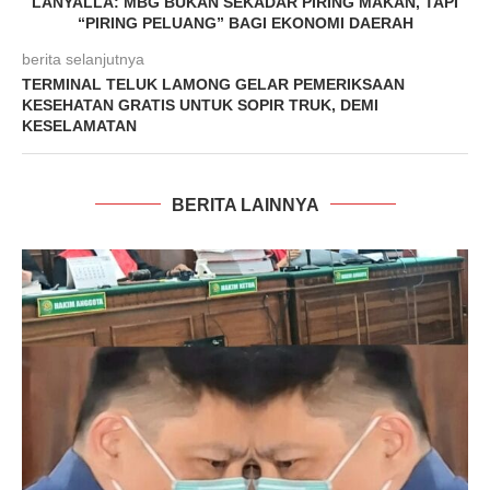
LANYALLA: MBG BUKAN SEKADAR PIRING MAKAN, TAPI
“PIRING PELUANG” BAGI EKONOMI DAERAH
berita selanjutnya
TERMINAL TELUK LAMONG GELAR PEMERIKSAAN
KESEHATAN GRATIS UNTUK SOPIR TRUK, DEMI
KESELAMATAN
BERITA LAINNYA