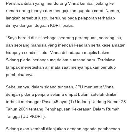
Peristiwa itulah yang mendorong Vinna kembali pulang ke
rumah orang tuanya dan mengajukan gugatan cerai. Namun,
langkah tersebut justru berujung pada pelaporan terhadap
dirinya dengan dugaan KDRT psikis.
“Saya berdiri di sini sebagai seorang perempuan, seorang ibu,
dan seorang manusia yang mencari keadilan serta keselamatan
hidupnya sendiri,” tutur Vinna di hadapan majelis hakim.
Sidang pledoi berlangsung dalam suasana haru. Terdakwa
tampak meneteskan air mata saat menyampaikan penutup
pembelaannya.
Sebelumnya, dalam sidang tuntutan, JPU menuntut Vinna
dengan pidana penjara selama empat bulan, setelah dinilai
terbukti melanggar Pasal 45 ayat (1) Undang-Undang Nomor 23
Tahun 2004 tentang Penghapusan Kekerasan Dalam Rumah
Tangga (UU PKDRT).
Sidang akan kembali dilanjutkan dengan agenda pembacaan