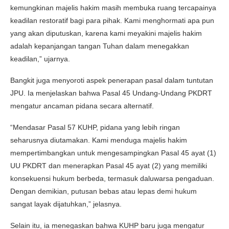
kemungkinan majelis hakim masih membuka ruang tercapainya
keadilan restoratif bagi para pihak. Kami menghormati apa pun
yang akan diputuskan, karena kami meyakini majelis hakim
adalah kepanjangan tangan Tuhan dalam menegakkan
keadilan,” ujarnya.
Bangkit juga menyoroti aspek penerapan pasal dalam tuntutan
JPU. Ia menjelaskan bahwa Pasal 45 Undang-Undang PKDRT
mengatur ancaman pidana secara alternatif.
“Mendasar Pasal 57 KUHP, pidana yang lebih ringan
seharusnya diutamakan. Kami menduga majelis hakim
mempertimbangkan untuk mengesampingkan Pasal 45 ayat (1)
UU PKDRT dan menerapkan Pasal 45 ayat (2) yang memiliki
konsekuensi hukum berbeda, termasuk daluwarsa pengaduan.
Dengan demikian, putusan bebas atau lepas demi hukum
sangat layak dijatuhkan,” jelasnya.
Selain itu, ia menegaskan bahwa KUHP baru juga mengatur