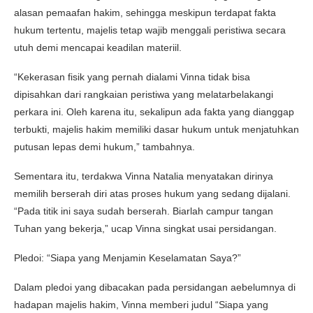
alasan pemaafan hakim, sehingga meskipun terdapat fakta
hukum tertentu, majelis tetap wajib menggali peristiwa secara
utuh demi mencapai keadilan materiil.
“Kekerasan fisik yang pernah dialami Vinna tidak bisa
dipisahkan dari rangkaian peristiwa yang melatarbelakangi
perkara ini. Oleh karena itu, sekalipun ada fakta yang dianggap
terbukti, majelis hakim memiliki dasar hukum untuk menjatuhkan
putusan lepas demi hukum,” tambahnya.
Sementara itu, terdakwa Vinna Natalia menyatakan dirinya
memilih berserah diri atas proses hukum yang sedang dijalani.
“Pada titik ini saya sudah berserah. Biarlah campur tangan
Tuhan yang bekerja,” ucap Vinna singkat usai persidangan.
Pledoi: “Siapa yang Menjamin Keselamatan Saya?”
Dalam pledoi yang dibacakan pada persidangan aebelumnya di
hadapan majelis hakim, Vinna memberi judul “Siapa yang