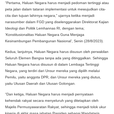
“Pertama, Haluan Negara harus menjadi pedoman tertinggi atau
peta jalan dalam tataran implementasi untuk mewujudkan cita-
cita dan tujuan lahirnya negara,” ujarnya ketika menjadi
narasumber dalam FGD yang diselenggarakan Direktorat Kajian
Ideologi dan Politik Lemhannas RI, dengan tema;
‘Konstitusionalitas Haluan Negara Guna Menjaga
Kesinambungan Pembangunan Nasional’, Senin (28/8/2023).
Kedua, lanjutnya, Haluan Negara harus disusun oleh perwakilan
Seluruh Elemen Bangsa tanpa ada yang ditinggalkan. Sehingga
Haluan Negara harus disusun di dalam Lembaga Tertinggi
Negara, yang terdiri dari Unsur mereka yang dipilih melalui
Pemilu, yaitu anggota DPR, dan Unsur mereka yang diutus,
yaitu Utusan Daerah dan Utusan Golongan.
“Dan ketiga, Haluan Negara harus menjadi pernyataan
kehendak rakyat secara menyeluruh yang ditetapkan oleh
Majelis Permusyawaratan Rakyat, sehingga menjadi tolok ukur
kinerja di akhir masa jabatan Presiden sebagai Mandataris