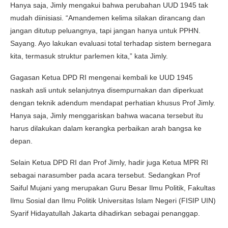
Hanya saja, Jimly mengakui bahwa perubahan UUD 1945 tak
mudah diinisiasi. “Amandemen kelima silakan dirancang dan
jangan ditutup peluangnya, tapi jangan hanya untuk PPHN.
Sayang. Ayo lakukan evaluasi total terhadap sistem bernegara
kita, termasuk struktur parlemen kita,” kata Jimly.
Gagasan Ketua DPD RI mengenai kembali ke UUD 1945
naskah asli untuk selanjutnya disempurnakan dan diperkuat
dengan teknik adendum mendapat perhatian khusus Prof Jimly.
Hanya saja, Jimly menggariskan bahwa wacana tersebut itu
harus dilakukan dalam kerangka perbaikan arah bangsa ke
depan.
Selain Ketua DPD RI dan Prof Jimly, hadir juga Ketua MPR RI
sebagai narasumber pada acara tersebut. Sedangkan Prof
Saiful Mujani yang merupakan Guru Besar Ilmu Politik, Fakultas
Ilmu Sosial dan Ilmu Politik Universitas Islam Negeri (FISIP UIN)
Syarif Hidayatullah Jakarta dihadirkan sebagai penanggap.