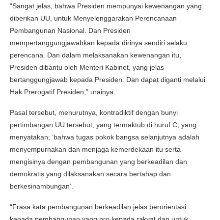
“Sangat jelas, bahwa Presiden mempunyai kewenangan yang
diberikan UU, untuk Menyelenggarakan Perencanaan
Pembangunan Nasional. Dan Presiden
mempertanggungjawabkan kepada dirinya sendiri selaku
perencana. Dan dalam melaksanakan kewenangan itu,
Presiden dibantu oleh Menteri Kabinet, yang jelas
bertanggungjawab kepada Presiden. Dan dapat diganti melalui
Hak Prerogatif Presiden,” urainya.
Pasal tersebut, menurutnya, kontradiktif dengan bunyi
pertimbangan UU tersebut, yang termaktub di huruf C, yang
menyatakan; ‘bahwa tugas pokok bangsa selanjutnya adalah
menyempurnakan dan menjaga kemerdekaan itu serta
mengisinya dengan pembangunan yang berkeadilan dan
demokratis yang dilaksanakan secara bertahap dan
berkesinambungan’.
“Frasa kata pembangunan berkeadilan jelas berorientasi
kepada pembangunan yang pro kepada rakyat dan untuk