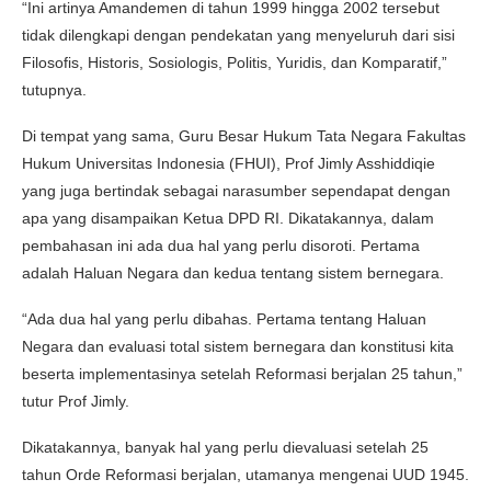
“Ini artinya Amandemen di tahun 1999 hingga 2002 tersebut
tidak dilengkapi dengan pendekatan yang menyeluruh dari sisi
Filosofis, Historis, Sosiologis, Politis, Yuridis, dan Komparatif,”
tutupnya.
Di tempat yang sama, Guru Besar Hukum Tata Negara Fakultas
Hukum Universitas Indonesia (FHUI), Prof Jimly Asshiddiqie
yang juga bertindak sebagai narasumber sependapat dengan
apa yang disampaikan Ketua DPD RI. Dikatakannya, dalam
pembahasan ini ada dua hal yang perlu disoroti. Pertama
adalah Haluan Negara dan kedua tentang sistem bernegara.
“Ada dua hal yang perlu dibahas. Pertama tentang Haluan
Negara dan evaluasi total sistem bernegara dan konstitusi kita
beserta implementasinya setelah Reformasi berjalan 25 tahun,”
tutur Prof Jimly.
Dikatakannya, banyak hal yang perlu dievaluasi setelah 25
tahun Orde Reformasi berjalan, utamanya mengenai UUD 1945.