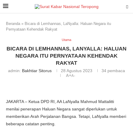
Beranda
»
Bicara di Lemhannas, LaNyalla: Haluan Negara itu
Pernyataan Kehendak Rakyat
Utama
BICARA DI LEMHANNAS, LANYALLA: HALUAN
NEGARA ITU PERNYATAAN KEHENDAK
RAKYAT
admin:
Bakhtiar Sitorus
28 Agustus 2023
34
pembaca
A+
A-
JAKARTA – Ketua DPD RI, AA LaNyalla Mahmud Mattalitti
menilai penerapan Haluan Negara sangat diperlukan untuk
memberikan Arah Perjalanan Bangsa. Tetapi, LaNyalla memberi
beberapa catatan penting.