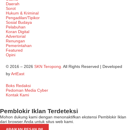
Daerah
Sorot
Hukum & Kriminal
Pengadilan/Tipikor
Sosial Budaya
Pelabuhan
Koran Digital
Advertorial
Renungan
Pemerintahan
Featured
Opini
© 2016 – 2026
SKN Teropong.
All Rights Reserved | Developed
by
ArtEast
Boks Redaksi
Pedoman Media Cyber
Kontak Kami
Pemblokir Iklan Terdeteksi
Mohon dukung kami dengan menonaktifkan ekstensi Pemblokir Iklan
dari browser Anda untuk situs web kami.
ABAIKAN PESAN INI