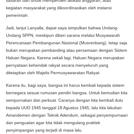
sasaran dan untuk memperoleh alokasi anggaran, atau
kegiatan masyarakat yang dikoordinasikan oleh instansi
pemerintah.
Jadi, lanjut Lanyalla, dapat saya simpulkan bahwa Undang-
Undang SPPN, meskipun diberi sarana melalui Musyawarah
Perencanaan Pembangunan Nasional (Musrenbang), tetap saja
bukan merupakan pembanding atau persamaan dengan Sistem
Haluan Negara. Karena sekali lagi, Haluan Negara merupakan
pernyataan kehendak rakyat secara menyeluruh yang
ditetapkan oleh Majelis Permusyawaratan Rakyat.
Karena itu, bagi saya, bangsa ini harus kembali kepada sistem
bernegara sesuai rumusan pendiri bangsa. Untuk kemudian kita
sempurnakan dan perkuat. Caranya dengan kita kembali dulu
kepada UUD 1945 tanggal 18 Agustus 1945, lalu kita lakukan
Amandemen dengan Teknik Adendum, sebagai penyempurnaan
dan penguatan agar kita tidak mengulang praktek
penyimpangan yang terjadi di masa lalu.