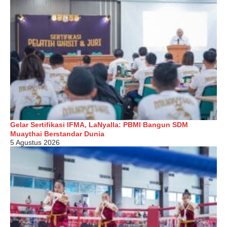
Gelar Sertifikasi IFMA, LaNyalla: PBMI Bangun SDM
Muaythai Berstandar Dunia
5 Agustus 2026