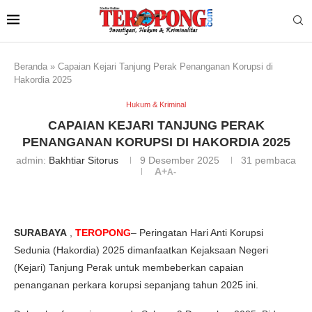
Beranda
»
Capaian Kejari Tanjung Perak Penanganan Korupsi di
Hakordia 2025
Hukum & Kriminal
CAPAIAN KEJARI TANJUNG PERAK
PENANGANAN KORUPSI DI HAKORDIA 2025
admin:
Bakhtiar Sitorus
9 Desember 2025
31
pembaca
A+
A-
SURABAYA
,
TEROPONG
– Peringatan Hari Anti Korupsi
Sedunia (Hakordia) 2025 dimanfaatkan Kejaksaan Negeri
(Kejari) Tanjung Perak untuk membeberkan capaian
penanganan perkara korupsi sepanjang tahun 2025 ini.