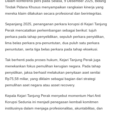
Dalam konferensi pers pada Selasa, 9 Desember 2025, Bidang
Tindak Pidana Khusus menyampaikan rangkaian kinerja yang
mereka klaim dilakukan secara profesional dan berintegritas.
Sepanjang 2025, penanganan perkara korupsi di Kejari Tanjung
Perak mencatatkan perkembangan sebagai berikut: tujuh
perkara pada tahap penyelidikan, sepuluh perkara penyidikan,
lima belas perkara pra-penuntutan, dua puluh satu perkara
penuntutan, serta tiga belas perkara pada tahap eksekusi.
Tak berhenti pada proses hukum, Kejari Tanjung Perak juga
menekankan fokus pemulihan kerugian negara. Pada tahap
penyidikan, jaksa berhasil melakukan penyitaan aset senilai
Rp75,58 miliar, yang diklaim sebagai bagian dari strategi
pemulihan aset negara atau asset recovery.
Kepala Kejari Tanjung Perak menyebut momentum Hari Anti
Korupsi Sedunia ini menjadi penegasan kembali komitmen
institusinya dalam menjaga profesionalitas, akuntabilitas, dan