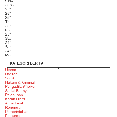
91%
25
°
C
25
°
25
°
25
°
Thu
25
°
Fri
25
°
Sat
24
°
Sun
24
°
Mon
KATEGORI BERITA
Utama
Daerah
Sorot
Hukum & Kriminal
Pengadilan/Tipikor
Sosial Budaya
Pelabuhan
Koran Digital
Advertorial
Renungan
Pemerintahan
Featured