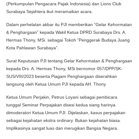
(Perkumpulan Pengacara Pajak Indonesia) dan Lions Club
Surabaya Sejahtera ikut meramaikan acara.
Dalam perhelatan akbar itu PJI memberikan “Gelar Kehormatan
& Penghargaan” kepada Wakil Ketua DPRD Surabaya Drs. A.
Hermas Thony, MSi. sebagai Tokoh “Penggerak Budaya Juang
Kota Pahlawan Surabaya”.
Surat Keputusan PJI tentang Gelar Kehormatan & Penghargaan
kepada Drs. A. Hermas Thony, MSi bernomor 057/DPP/SK-
SUS/VIII/2023 beserta Piagam Penghargaan diserahkan
langsung oleh Ketua Umum PJI kepada AH. Thony.
Ketua Umum Perjakin, Petrus Loyani sebagai pembicara
tunggal Seminar Perpajakan disesi kedua siang harinya
dimoderatori Ketua Umum PJI. Dijelaskan, kasus perpajakan
sebagai kejahatan ekstra ordinary. Bukan kejahatan biasa.
Implikasinya sangat luas dan merugikan Bangsa Negara.