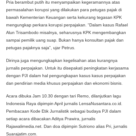
Pria berambut putih itu menyampaikan kegeramannya atas
permasalahan korupsi yang dilakukan para petugas pajak di
bawah Kementerian Keuangan serta kekurang tegasan KPK
mengungkap perkara korupsi perpajakan. “Dalam kasus Rafael
Alun Trisambodo misalnya, seharusnya KPK mengembangkan
sampai pemilik uang suap. Bukan hanya konsultan pajak dan
petugas pajaknya saja”, ujar Petrus.
Dirinya juga mengungkapkan kegelisahan atas kurangnya
jurnalis perpajakan. Untuk itu disepakati peningkatan kerjasama
dengan PJI dalam hal pengungkapan kasus kasus perpajakan
dan pendirian media khusus perpajakan dan ekonomi bisnis.
Acara dibuka Jam 10.30 dengan tari Remo, dilanjutkan lagu
Indonesia Raya dipimpin April jurnalis LensaNusantara.co.id.
Pembacaan Kode Etik Jurnalistik sebagai budaya PJI dalam
setiap acara dibacakan Aditya Prawira, jurnalis
Rajawalimedia.net. Dan doa dipimpin Sutriono alias Pri, jurnalis
Suarajatim.com.