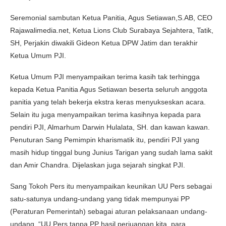
Seremonial sambutan Ketua Panitia, Agus Setiawan,S.AB, CEO
Rajawalimedia.net, Ketua Lions Club Surabaya Sejahtera, Tatik,
SH, Perjakin diwakili Gideon Ketua DPW Jatim dan terakhir
Ketua Umum PJI.
Ketua Umum PJI menyampaikan terima kasih tak terhingga
kepada Ketua Panitia Agus Setiawan beserta seluruh anggota
panitia yang telah bekerja ekstra keras menyukseskan acara.
Selain itu juga menyampaikan terima kasihnya kepada para
pendiri PJI, Almarhum Darwin Hulalata, SH. dan kawan kawan.
Penuturan Sang Pemimpin kharismatik itu, pendiri PJI yang
masih hidup tinggal bung Junius Tarigan yang sudah lama sakit
dan Amir Chandra. Dijelaskan juga sejarah singkat PJI.
Sang Tokoh Pers itu menyampaikan keunikan UU Pers sebagai
satu-satunya undang-undang yang tidak mempunyai PP
(Peraturan Pemerintah) sebagai aturan pelaksanaan undang-
undang. “UU Pers tanpa PP hasil perjuangan kita, para