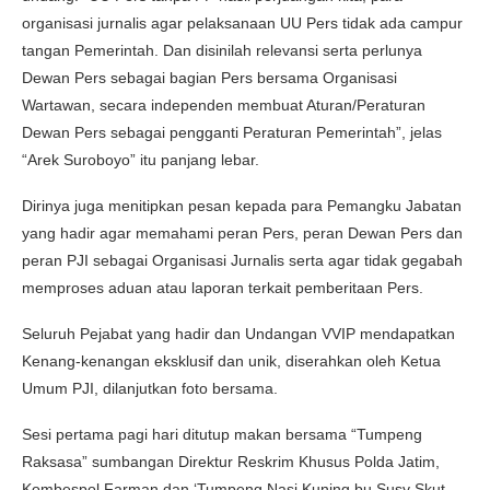
organisasi jurnalis agar pelaksanaan UU Pers tidak ada campur
tangan Pemerintah. Dan disinilah relevansi serta perlunya
Dewan Pers sebagai bagian Pers bersama Organisasi
Wartawan, secara independen membuat Aturan/Peraturan
Dewan Pers sebagai pengganti Peraturan Pemerintah”, jelas
“Arek Suroboyo” itu panjang lebar.
Dirinya juga menitipkan pesan kepada para Pemangku Jabatan
yang hadir agar memahami peran Pers, peran Dewan Pers dan
peran PJI sebagai Organisasi Jurnalis serta agar tidak gegabah
memproses aduan atau laporan terkait pemberitaan Pers.
Seluruh Pejabat yang hadir dan Undangan VVIP mendapatkan
Kenang-kenangan eksklusif dan unik, diserahkan oleh Ketua
Umum PJI, dilanjutkan foto bersama.
Sesi pertama pagi hari ditutup makan bersama “Tumpeng
Raksasa” sumbangan Direktur Reskrim Khusus Polda Jatim,
Kombespol Farman dan ‘Tumpeng Nasi Kuning bu Susy Skut