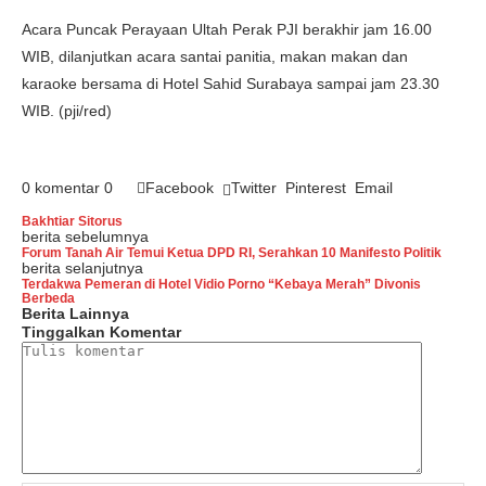
Acara Puncak Perayaan Ultah Perak PJI berakhir jam 16.00
WIB, dilanjutkan acara santai panitia, makan makan dan
karaoke bersama di Hotel Sahid Surabaya sampai jam 23.30
WIB. (pji/red)
0 komentar
0
Facebook
Twitter
Pinterest
Email
Bakhtiar Sitorus
berita sebelumnya
Forum Tanah Air Temui Ketua DPD RI, Serahkan 10 Manifesto Politik
berita selanjutnya
Terdakwa Pemeran di Hotel Vidio Porno “Kebaya Merah” Divonis
Berbeda
Berita Lainnya
Tinggalkan Komentar