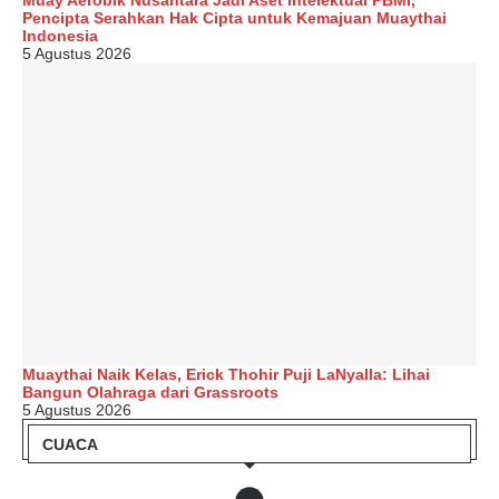
Muay Aerobik Nusantara Jadi Aset Intelektual PBMI,
Pencipta Serahkan Hak Cipta untuk Kemajuan Muaythai
Indonesia
5 Agustus 2026
Muaythai Naik Kelas, Erick Thohir Puji LaNyalla: Lihai
Bangun Olahraga dari Grassroots
5 Agustus 2026
CUACA