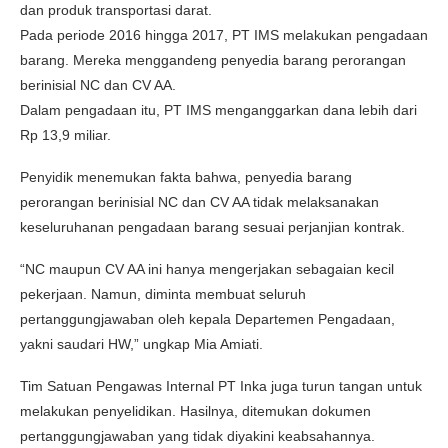
dan produk transportasi darat.
Pada periode 2016 hingga 2017, PT IMS melakukan pengadaan
barang. Mereka menggandeng penyedia barang perorangan
berinisial NC dan CV AA.
Dalam pengadaan itu, PT IMS menganggarkan dana lebih dari
Rp 13,9 miliar.
Penyidik menemukan fakta bahwa, penyedia barang
perorangan berinisial NC dan CV AA tidak melaksanakan
keseluruhanan pengadaan barang sesuai perjanjian kontrak.
“NC maupun CV AA ini hanya mengerjakan sebagaian kecil
pekerjaan. Namun, diminta membuat seluruh
pertanggungjawaban oleh kepala Departemen Pengadaan,
yakni saudari HW,” ungkap Mia Amiati.
Tim Satuan Pengawas Internal PT Inka juga turun tangan untuk
melakukan penyelidikan. Hasilnya, ditemukan dokumen
pertanggungjawaban yang tidak diyakini keabsahannya.