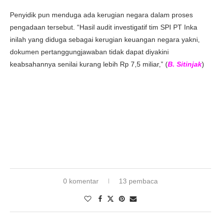
Penyidik pun menduga ada kerugian negara dalam proses
pengadaan tersebut. “Hasil audit investigatif tim SPI PT Inka
inilah yang diduga sebagai kerugian keuangan negara yakni,
dokumen pertanggungjawaban tidak dapat diyakini
keabsahannya senilai kurang lebih Rp 7,5 miliar,” (
B. Sitinjak
)
0 komentar
13 pembaca