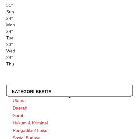
31
°
Sun
24
°
Mon
24
°
Tue
23
°
Wed
24
°
Thu
KATEGORI BERITA
Utama
Daerah
Sorot
Hukum & Kriminal
Pengadilan/Tipikor
Sosial Budaya