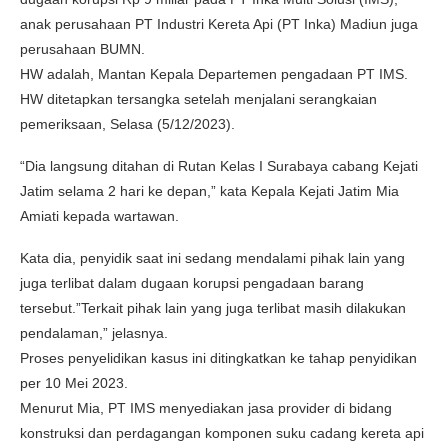
anak perusahaan PT Industri Kereta Api (PT Inka) Madiun juga
perusahaan BUMN.
HW adalah, Mantan Kepala Departemen pengadaan PT IMS.
HW ditetapkan tersangka setelah menjalani serangkaian
pemeriksaan, Selasa (5/12/2023).
“Dia langsung ditahan di Rutan Kelas I Surabaya cabang Kejati
Jatim selama 2 hari ke depan,” kata Kepala Kejati Jatim Mia
Amiati kepada wartawan.
Kata dia, penyidik saat ini sedang mendalami pihak lain yang
juga terlibat dalam dugaan korupsi pengadaan barang
tersebut.”Terkait pihak lain yang juga terlibat masih dilakukan
pendalaman,” jelasnya.
Proses penyelidikan kasus ini ditingkatkan ke tahap penyidikan
per 10 Mei 2023.
Menurut Mia, PT IMS menyediakan jasa provider di bidang
konstruksi dan perdagangan komponen suku cadang kereta api