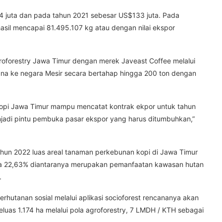
,4 juta dan pada tahun 2021 sebesar US$133 juta. Pada
hasil mencapai 81.495.107 kg atau dengan nilai ekspor
roforestry Jawa Timur dengan merek Javeast Coffee melalui
dana ke negara Mesir secara bertahap hingga 200 ton dengan
opi Jawa Timur mampu mencatat kontrak ekpor untuk tahun
jadi pintu pembuka pasar ekspor yang harus ditumbuhkan,”
 tahun 2022 luas areal tanaman perkebunan kopi di Jawa Timur
ara 22,63% diantaranya merupakan pemanfaatan kawasan hutan
.
hutanan sosial melalui aplikasi socioforest rencananya akan
luas 1.174 ha melalui pola agroforestry, 7 LMDH / KTH sebagai