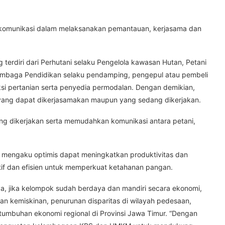
n komunikasi dalam melaksanakan pemantauan, kerjasama dan
g terdiri dari Perhutani selaku Pengelola kawasan Hutan, Petani
Lembaga Pendidikan selaku pendamping, pengepul atau pembeli
uksi pertanian serta penyedia permodalan. Dengan demikian,
yang dapat dikerjasamakan maupun yang sedang dikerjakan.
ng dikerjakan serta memudahkan komunikasi antara petani,
ifah mengaku optimis dapat meningkatkan produktivitas dan
tif dan efisien untuk memperkuat ketahanan pangan.
ya, jika kelompok sudah berdaya dan mandiri secara ekonomi,
kemiskinan, penurunan disparitas di wilayah pedesaan,
umbuhan ekonomi regional di Provinsi Jawa Timur. “Dengan