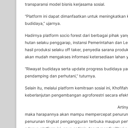
transparansi model bisnis kerjasama sosial.
“Platform ini dapat dimanfaatkan untuk meningkatka
budidaya,” ujarnya.
Hadirnya platform socio forest dari berbagai pihak yan
hutan selaku penggarap, instansi Pemerintahan dan 
hasil produksi selaku off taker, penyedia sarana prod
akan mudah mengakses informasi ketersediaan lahan 
“Riwayat budidaya serta update progress budidaya ya
pendamping dan perhutani,” tuturnya.
Selain itu, melalui platform kemitraan sosial ini, Khof
keberlanjutan pengembangan agroforestri secara efek
Artin
maka harapannya akan mampu mempercepat penurunan 
penurunan tingkat pengangguran terbuka maupun pert