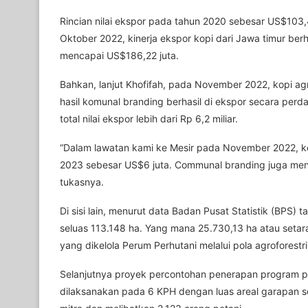
Rincian nilai ekspor pada tahun 2020 sebesar US$103
Oktober 2022, kinerja ekspor kopi dari Jawa timur ber
mencapai US$186,22 juta.
Bahkan, lanjut Khofifah, pada November 2022, kopi ag
hasil komunal branding berhasil di ekspor secara per
total nilai ekspor lebih dari Rp 6,2 miliar.
“Dalam lawatan kami ke Mesir pada November 2022, k
2023 sebesar US$6 juta. Communal branding juga men
tukasnya.
Di sisi lain, menurut data Badan Pusat Statistik (BPS)
seluas 113.148 ha. Yang mana 25.730,13 ha atau set
yang dikelola Perum Perhutani melalui pola agroforestri
Selanjutnya proyek percontohan penerapan program per
dilaksanakan pada 6 KPH dengan luas areal garapan se