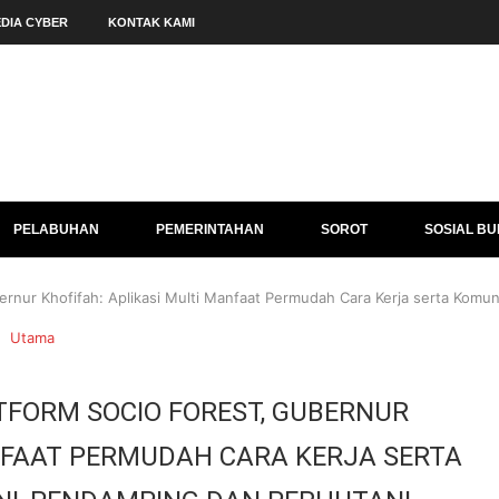
DIA CYBER
KONTAK KAMI
PELABUHAN
PEMERINTAHAN
SOROT
SOSIAL B
rnur Khofifah: Aplikasi Multi Manfaat Permudah Cara Kerja serta Komun
Utama
FORM SOCIO FOREST, GUBERNUR
ANFAAT PERMUDAH CARA KERJA SERTA