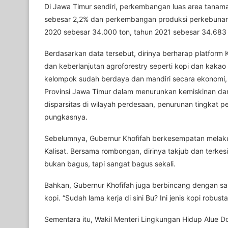
Di Jawa Timur sendiri, perkembangan luas area tan
sebesar 2,2% dan perkembangan produksi perkebunan 
2020 sebesar 34.000 ton, tahun 2021 sebesar 34.683 
Berdasarkan data tersebut, dirinya berharap platform 
dan keberlanjutan agroforestry seperti kopi dan kakao 
kelompok sudah berdaya dan mandiri secara ekonomi, t
Provinsi Jawa Timur dalam menurunkan kemiskinan d
disparsitas di wilayah perdesaan, penurunan tingkat
pungkasnya.
Sebelumnya, Gubernur Khofifah berkesempatan melaku
Kalisat. Bersama rombongan, dirinya takjub dan terke
bukan bagus, tapi sangat bagus sekali.
Bahkan, Gubernur Khofifah juga berbincang dengan sal
kopi. “Sudah lama kerja di sini Bu? Ini jenis kopi robu
Sementara itu, Wakil Menteri Lingkungan Hidup Alue 