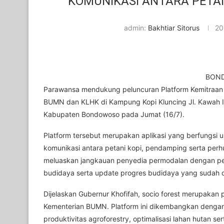
KOMUNIKASI ANTARA PETA
admin:
Bakhtiar Sitorus
20
BOND
Parawansa mendukung peluncuran Platform Kemitraan 
BUMN dan KLHK di Kampung Kopi Kluncing Jl. Kawah I
Kabupaten Bondowoso pada Jumat (16/7).
Platform tersebut merupakan aplikasi yang berfungsi 
komunikasi antara petani kopi, pendamping serta perhuta
meluaskan jangkauan penyedia permodalan dengan peta
budidaya serta update progres budidaya yang sudah da
Dijelaskan Gubernur Khofifah, socio forest merupakan pl
Kementerian BUMN. Platform ini dikembangkan dengan 
produktivitas agroforestry, optimalisasi lahan hutan 