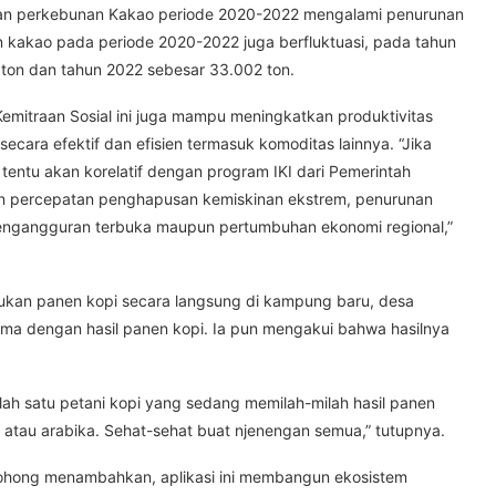
aman perkebunan Kakao periode 2020-2022 mengalami penurunan
kakao pada periode 2020-2022 juga berfluktuasi, pada tahun
ton dan tahun 2022 sebesar 33.002 ton.
Kemitraan Sosial ini juga mampu meningkatkan produktivitas
secara efektif dan efisien termasuk komoditas lainnya. “Jika
entu akan korelatif dengan program IKI dari Pemerintah
an percepatan penghapusan kemiskinan ekstrem, penurunan
 pengangguran terbuka maupun pertumbuhan ekonomi regional,”
kan panen kopi secara langsung di kampung baru, desa
sima dengan hasil panen kopi. Ia pun mengakui bahwa hasilnya
ah satu petani kopi yang sedang memilah-milah hasil panen
sta atau arabika. Sehat-sehat buat njenengan semua,” tutupnya.
Dohong menambahkan, aplikasi ini membangun ekosistem