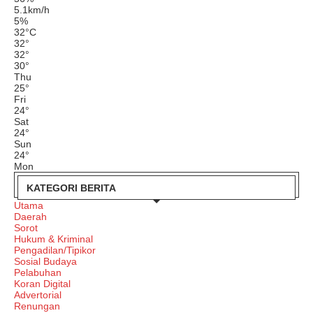
5.1km/h
5%
32
°
C
32
°
32
°
30
°
Thu
25
°
Fri
24
°
Sat
24
°
Sun
24
°
Mon
KATEGORI BERITA
Utama
Daerah
Sorot
Hukum & Kriminal
Pengadilan/Tipikor
Sosial Budaya
Pelabuhan
Koran Digital
Advertorial
Renungan