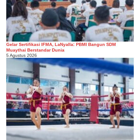
Gelar Sertifikasi IFMA, LaNyalla: PBMI Bangun SDM
Muaythai Berstandar Dunia
5 Agustus 2026