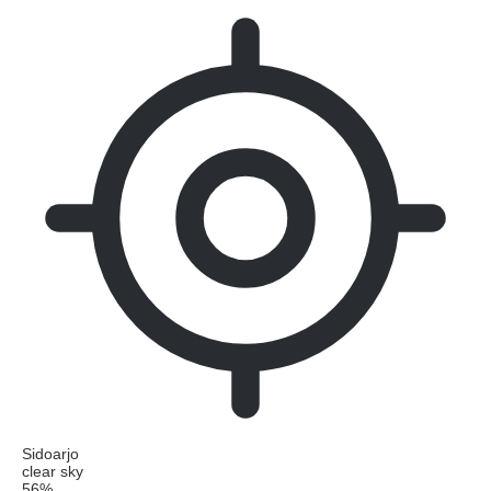
Sidoarjo
clear sky
56%