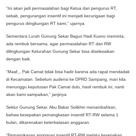
“Ini akan jadi permasalahan bagi Ketua dan pengurus RT,
sebab, pengurangan insentif ini menjadi kecurigaan bagi
pengurus diingkungan RT kami,” ujarnya.
Sementara Lurah Gunung Sekar Bagus Hadi Kusno meminta,
ada rembuk bersama, agar permasalahan RT dan RW
dilingkungan Kelurahan Gunung Sekar bisa diselesaikan
dengan baik.
“Maaf,,, Pak Camat tidak bisa hadir karena ada rapat mendadak
di Kecamatan. Sebelum audensi ke DPRD Sampang, mari kita
menunggu keputusan Pak Camat dulu, hasil rembuk ini, nanti
akan kami sampaikan,” janjinya
Seklur Gunung Sekar, Abu Bakar Solikhin menambahkan,
bahwa kesepakan pemangkasan insentif RT-RW selama 1
bulan, dikarenakan keterbatasan anggaran.
“Pemangkasan anggaran insentif RT-RW melalui kesepakan