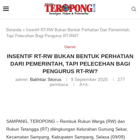
Beranda
»
Insentif RT-RW Bukan Bentuk Perhatian Dari Pemerintah,
Tapi Pelecehan Bagi Pengurus RT-RW?
Daerah
INSENTIF RT-RW BUKAN BENTUK PERHATIAN
DARI PEMERINTAH, TAPI PELECEHAN BAGI
PENGURUS RT-RW?
admin:
Bakhtiar Sitorus
9 September 2025
277
pembaca
A+
A-
SAMPANG, TEROPONG – Rembuk Rukun Warga (RW) dan
Rukun Tetangga (RT) dilingkungan Kelurahan Gunung Sekar,
Kecamatan Sampang, Kabupaten Sampang, Selasa (09/09).