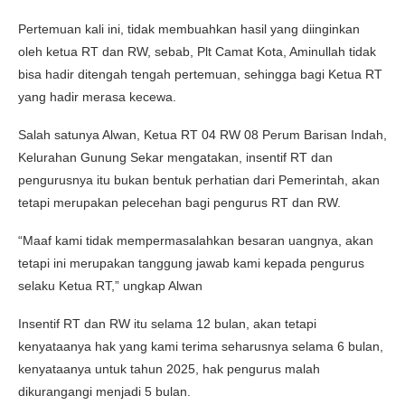
Pertemuan kali ini, tidak membuahkan hasil yang diinginkan
oleh ketua RT dan RW, sebab, Plt Camat Kota, Aminullah tidak
bisa hadir ditengah tengah pertemuan, sehingga bagi Ketua RT
yang hadir merasa kecewa.
Salah satunya Alwan, Ketua RT 04 RW 08 Perum Barisan Indah,
Kelurahan Gunung Sekar mengatakan, insentif RT dan
pengurusnya itu bukan bentuk perhatian dari Pemerintah, akan
tetapi merupakan pelecehan bagi pengurus RT dan RW.
“Maaf kami tidak mempermasalahkan besaran uangnya, akan
tetapi ini merupakan tanggung jawab kami kepada pengurus
selaku Ketua RT,” ungkap Alwan
Insentif RT dan RW itu selama 12 bulan, akan tetapi
kenyataanya hak yang kami terima seharusnya selama 6 bulan,
kenyataanya untuk tahun 2025, hak pengurus malah
dikurangangi menjadi 5 bulan.