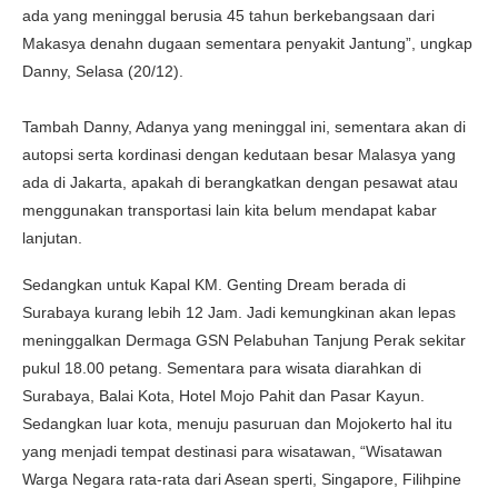
ada yang meninggal berusia 45 tahun berkebangsaan dari
Makasya denahn dugaan sementara penyakit Jantung”, ungkap
Danny, Selasa (20/12).
Tambah Danny, Adanya yang meninggal ini, sementara akan di
autopsi serta kordinasi dengan kedutaan besar Malasya yang
ada di Jakarta, apakah di berangkatkan dengan pesawat atau
menggunakan transportasi lain kita belum mendapat kabar
lanjutan.
Sedangkan untuk Kapal KM. Genting Dream berada di
Surabaya kurang lebih 12 Jam. Jadi kemungkinan akan lepas
meninggalkan Dermaga GSN Pelabuhan Tanjung Perak sekitar
pukul 18.00 petang. Sementara para wisata diarahkan di
Surabaya, Balai Kota, Hotel Mojo Pahit dan Pasar Kayun.
Sedangkan luar kota, menuju pasuruan dan Mojokerto hal itu
yang menjadi tempat destinasi para wisatawan, “Wisatawan
Warga Negara rata-rata dari Asean sperti, Singapore, Filihpine