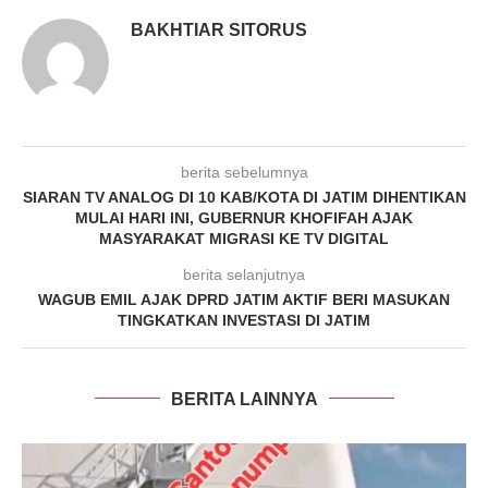
BAKHTIAR SITORUS
berita sebelumnya
SIARAN TV ANALOG DI 10 KAB/KOTA DI JATIM DIHENTIKAN
MULAI HARI INI, GUBERNUR KHOFIFAH AJAK
MASYARAKAT MIGRASI KE TV DIGITAL
berita selanjutnya
WAGUB EMIL AJAK DPRD JATIM AKTIF BERI MASUKAN
TINGKATKAN INVESTASI DI JATIM
BERITA LAINNYA