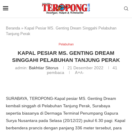
Beranda
»
Kapal Pesiar MS. Genting Dream Singgahi Pelabuhan
Tanjung Perak
Pelabuhan
KAPAL PESIAR MS. GENTING DREAM
SINGGAHI PELABUHAN TANJUNG PERAK
admin:
Bakhtiar Sitorus
21 Desember 2022
41
pembaca
A+
A-
SURABAYA, TEROPONG-Kapal pesiar MS. Genting Dream
kembali singgah di Pelabuhan Tanjung Perak, Surabaya
sepertia biasanya di Dermaga Terminal Penumpang Gapura
Surya Nusantara pada Selasa (20/12/22) pukul 6.30 pagi. Kapal
berbendera prancis dengan panjang 336 meter tersebut, para