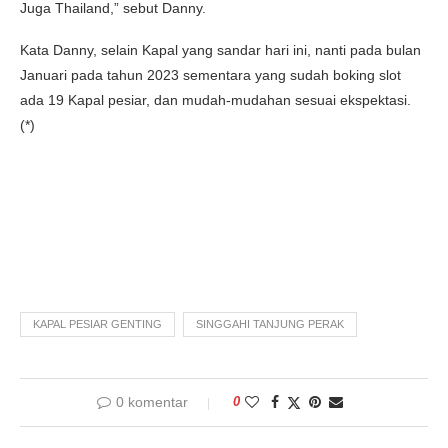
Juga Thailand,” sebut Danny.
Kata Danny, selain Kapal yang sandar hari ini, nanti pada bulan
Januari pada tahun 2023 sementara yang sudah boking slot
ada 19 Kapal pesiar, dan mudah-mudahan sesuai ekspektasi.
(*)
KAPAL PESIAR GENTING
SINGGAHI TANJUNG PERAK
0 komentar
0