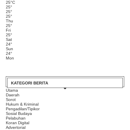
25
°
C
25
°
25
°
25
°
Thu
25
°
Fri
25
°
Sat
24
°
Sun
24
°
Mon
KATEGORI BERITA
Utama
Daerah
Sorot
Hukum & Kriminal
Pengadilan/Tipikor
Sosial Budaya
Pelabuhan
Koran Digital
Advertorial