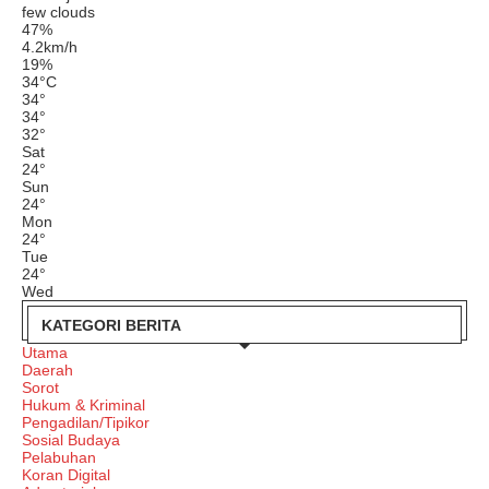
few clouds
47%
4.2km/h
19%
34
°
C
34
°
34
°
32
°
Sat
24
°
Sun
24
°
Mon
24
°
Tue
24
°
Wed
KATEGORI BERITA
Utama
Daerah
Sorot
Hukum & Kriminal
Pengadilan/Tipikor
Sosial Budaya
Pelabuhan
Koran Digital