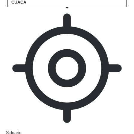
CUACA
Sidoarjo