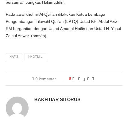
bersama,” pungkas Hakimuddin.
Pada awal khotmil Al-Qur’an dilakukan Ketua Lembaga
Pengembangan Tilawatil Qur’an (LPTQ) Ustad KH. Abdul Aziz
RM bergantian dengan Ustad Amanal Hoifin dan Ustad H. Yusuf
Zainul Anwar. (hms/th)
HAFIZ
KHOTMIL
0 komentar
0
BAKHTIAR SITORUS