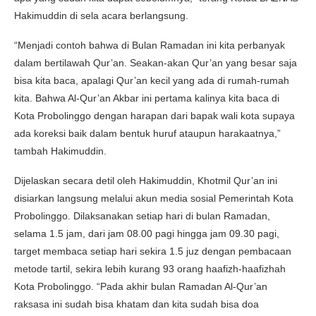
Hakimuddin di sela acara berlangsung.
“Menjadi contoh bahwa di Bulan Ramadan ini kita perbanyak
dalam bertilawah Qur’an. Seakan-akan Qur’an yang besar saja
bisa kita baca, apalagi Qur’an kecil yang ada di rumah-rumah
kita. Bahwa Al-Qur’an Akbar ini pertama kalinya kita baca di
Kota Probolinggo dengan harapan dari bapak wali kota supaya
ada koreksi baik dalam bentuk huruf ataupun harakaatnya,”
tambah Hakimuddin.
Dijelaskan secara detil oleh Hakimuddin, Khotmil Qur’an ini
disiarkan langsung melalui akun media sosial Pemerintah Kota
Probolinggo. Dilaksanakan setiap hari di bulan Ramadan,
selama 1.5 jam, dari jam 08.00 pagi hingga jam 09.30 pagi,
target membaca setiap hari sekira 1.5 juz dengan pembacaan
metode tartil, sekira lebih kurang 93 orang haafizh-haafizhah
Kota Probolinggo. “Pada akhir bulan Ramadan Al-Qur’an
raksasa ini sudah bisa khatam dan kita sudah bisa doa