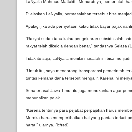
LaNyalla Mahmud Mattalitti. Menurutnya, pemerintah har
Dijelaskan LaNyalla, permasalahan tersebut bisa menjad
Apalagi jika ada pernyataan kalau tidak bayar pajak nanti 
“Rakyat sudah tahu kalau pengeluaran subsidi salah satu
rakyat telah dikelola dengan benar,” tandasnya Selasa (
Tidak itu saja, LaNyalla menilai masalah ini bisa menjadi
“Untuk itu, saya mendorong transparansi pemerintah terkai
tuntas kemana dana tersebut mengalir. Karena ini meny
Senator asal Jawa Timur itu juga menekankan agar pemeri
menunaikan pajak.
“Karena tentunya para pejabat perpajakan harus member
Mereka harus memperlihatkan hal yang pantas terkait 
harta,” ujarnya. (lc/red)