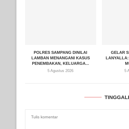
POLRES SAMPANG DINILAI
GELAR S
LAMBAN MENANGANI KASUS
LANYALLA:
PENEMBAKAN, KELUARGA...
M
5 Agustus 2026
5 
TINGGAL