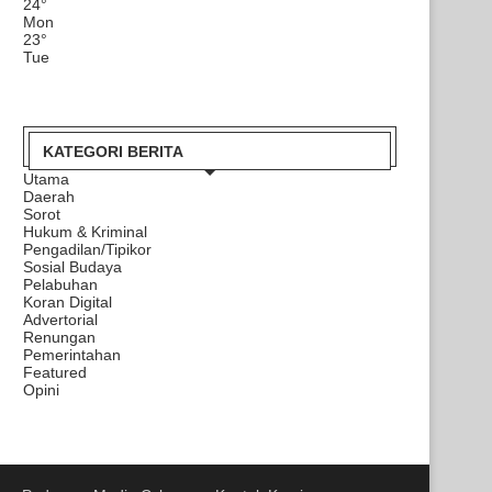
24
°
Mon
23
°
Tue
KATEGORI BERITA
Utama
Daerah
Sorot
Hukum & Kriminal
Pengadilan/Tipikor
Sosial Budaya
Pelabuhan
Koran Digital
Advertorial
Renungan
Pemerintahan
Featured
Opini