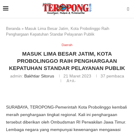
Beranda
»
Masuk Lima Besar Jatim, Kota Probolinggo Raih
Penghargaan Kepatuhan Standar Pelayanan Publik
Daerah
MASUK LIMA BESAR JATIM, KOTA
PROBOLINGGO RAIH PENGHARGAAN
KEPATUHAN STANDAR PELAYANAN PUBLIK
admin:
Bakhtiar Sitorus
21 Maret 2023
37
pembaca
A+
A-
SURABAYA, TEROPONG-Pemerintah Kota Probolinggo kembali
meraih penghargaan tingkat regional. Kali ini penghargaan
tersebut diberikan oleh Ombudsman RI Perwakilan Jawa Timur.
Lembaga negara yang mempunyai kewenangan mengawasi