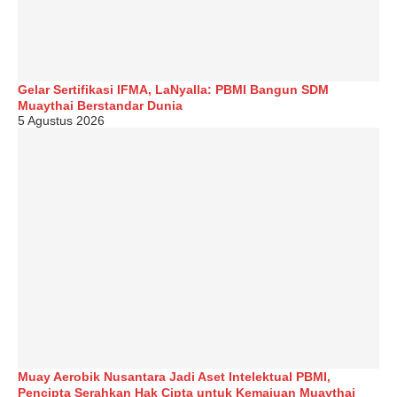
Gelar Sertifikasi IFMA, LaNyalla: PBMI Bangun SDM
Muaythai Berstandar Dunia
5 Agustus 2026
Muay Aerobik Nusantara Jadi Aset Intelektual PBMI,
Pencipta Serahkan Hak Cipta untuk Kemajuan Muaythai