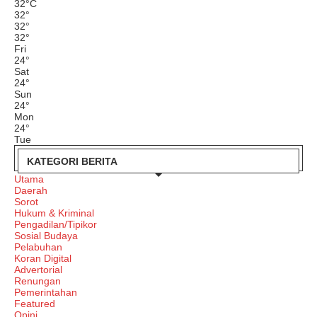
32
°
C
32
°
32
°
32
°
Fri
24
°
Sat
24
°
Sun
24
°
Mon
24
°
Tue
KATEGORI BERITA
Utama
Daerah
Sorot
Hukum & Kriminal
Pengadilan/Tipikor
Sosial Budaya
Pelabuhan
Koran Digital
Advertorial
Renungan
Pemerintahan
Featured
Opini