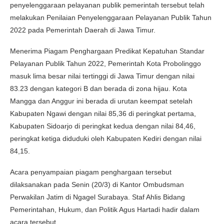
penyelenggaraan pelayanan publik pemerintah tersebut telah
melakukan Penilaian Penyelenggaraan Pelayanan Publik Tahun
2022 pada Pemerintah Daerah di Jawa Timur.
Menerima Piagam Penghargaan Predikat Kepatuhan Standar
Pelayanan Publik Tahun 2022, Pemerintah Kota Probolinggo
masuk lima besar nilai tertinggi di Jawa Timur dengan nilai
83.23 dengan kategori B dan berada di zona hijau. Kota
Mangga dan Anggur ini berada di urutan keempat setelah
Kabupaten Ngawi dengan nilai 85,36 di peringkat pertama,
Kabupaten Sidoarjo di peringkat kedua dengan nilai 84,46,
peringkat ketiga diduduki oleh Kabupaten Kediri dengan nilai
84,15.
Acara penyampaian piagam penghargaan tersebut
dilaksanakan pada Senin (20/3) di Kantor Ombudsman
Perwakilan Jatim di Ngagel Surabaya. Staf Ahlis Bidang
Pemerintahan, Hukum, dan Politik Agus Hartadi hadir dalam
acara tersebut.