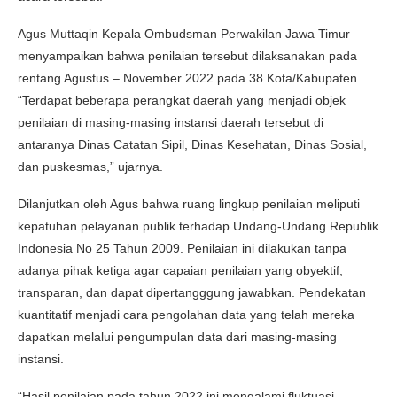
Agus Muttaqin Kepala Ombudsman Perwakilan Jawa Timur
menyampaikan bahwa penilaian tersebut dilaksanakan pada
rentang Agustus – November 2022 pada 38 Kota/Kabupaten.
“Terdapat beberapa perangkat daerah yang menjadi objek
penilaian di masing-masing instansi daerah tersebut di
antaranya Dinas Catatan Sipil, Dinas Kesehatan, Dinas Sosial,
dan puskesmas,” ujarnya.
Dilanjutkan oleh Agus bahwa ruang lingkup penilaian meliputi
kepatuhan pelayanan publik terhadap Undang-Undang Republik
Indonesia No 25 Tahun 2009. Penilaian ini dilakukan tanpa
adanya pihak ketiga agar capaian penilaian yang obyektif,
transparan, dan dapat dipertangggung jawabkan. Pendekatan
kuantitatif menjadi cara pengolahan data yang telah mereka
dapatkan melalui pengumpulan data dari masing-masing
instansi.
“Hasil penilaian pada tahun 2022 ini mengalami fluktuasi