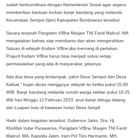
sudah berkoordinasi dengan Kementerian Sosial agar segera
memberikan bantuan korban banjir bandang yang melanda
Kecamatan Sempol (Ijen) Kabupaten Bondowoso tersebut.
Secara terpisah Pangdam V/Brw Mayjen TNI Farid Makruf, MA
mengatakan bahwa siap membantu dan akan mengerahkan
Satuan di wilayah Kodam V/Brw jika memang di perlukan,
Prajurit Kodam V/Brw harus bisa menjadi solusi setiap
permasalahan yang ada di masyarakat, jelasnya.
Ada dua desa yang terdampak, yakni Desa Sempol dan Desa
Kalisat,” hujan deras mengguyur wilayah itu ketika pukul 15.00
WIB. Banjir bandang melanda rumah warga sekitar pukul 18.25
Wib hari Minggu 12 Februari 2023, arus banjir diduga datang
dari Luapan hulu di kawasan hutan Desa Jampit.
Hadir dalam kegiatan tersebut, Gubernur Jatim, Dra. Hj.
Khofifah Indar Parawansa, Pangdam V/Brw, Mayjen TNI Farid
Makruf, MA, Kapolda Jatim, Irjen Pol Toni Harmanto, MH,