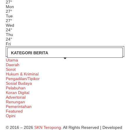
27
°
Mon
27
°
Tue
27
°
Wed
24
°
Thu
24
°
Fri
KATEGORI BERITA
Utama
Daerah
Sorot
Hukum & Kriminal
Pengadilan/Tipikor
Sosial Budaya
Pelabuhan
Koran Digital
Advertorial
Renungan
Pemerintahan
Featured
Opini
© 2016 – 2026
SKN Teropong.
All Rights Reserved | Developed