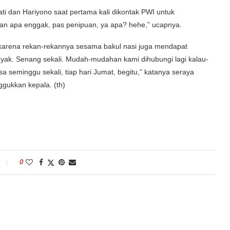
ati dan Hariyono saat pertama kali dikontak PWI untuk
an apa enggak, pas penipuan, ya apa? hehe,” ucapnya.
 karena rekan-rekannya sesama bakul nasi juga mendapat
nyak. Senang sekali. Mudah-mudahan kami dihubungi lagi kalau-
sa seminggu sekali, tiap hari Jumat, begitu,” katanya seraya
gukkan kepala. (th)
0