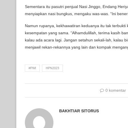
Sementara itu pasutri penjual Nasi Jinggo, Endang Heriy
menyiapkan nasi bungkus, mengaku was-was. “Ini bener
Namun rupanya, kekhawatiran keduanya itu tak terbukti
kesempatan yang sama. “Alhamdulillah, terima kasih ba
kalau ada acara lagi. Jangan setahun sekali-lah, kalau bi
menjawil rekan-rekannya yang lain dan kompak mengang
#PWI
HPN2023
0 komentar
BAKHTIAR SITORUS