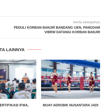
berita selanjutnya
PEDULI KORBAN BANJIR BANDANG IJEN, PANGDAM
V/BRW DATANGI KORBAN BANJIR
TA LAINNYA
ERTIFIKASI IFMA,
MUAY AEROBIK NUSANTARA JADI