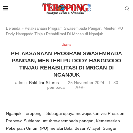
Beranda
»
Pelaksanaan Program Swasembada Pangan, Menteri PU
Dody Hanggodo Tinjau Rehabilitasi DI Mrican di Nganjuk
Utama
PELAKSANAAN PROGRAM SWASEMBADA
PANGAN, MENTERI PU DODY HANGGODO
TINJAU REHABILITASI DI MRICAN DI
NGANJUK
admin:
Bakhtiar Sitorus
25 November 2024
30
pembaca
A+
A-
Nganjuk, Teropong – Sebagai upaya mewujudkan visi Presiden
Prabowo Subianto untuk swasembada pangan, Kementerian
Pekerjaan Umum (PU) melalui Balai Besar Wilayah Sungai