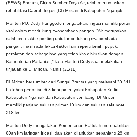
(BBWS) Brantas, Ditjen Sumber Daya Air, telah menuntaskan
rehabilitasi Daerah Irigasi (DI) Mrican di Kabupaten Nganjuk.
Menteri PU, Dody Hanggodo mengatakan, irigasi memiliki peran
vital dalam mendukung swasembada pangan. “Air merupakan
salah satu faktor penting untuk mendukung swasembada
pangan, masih ada faktor-faktor lain seperti benih, pupuk,
peralatan dan sebagainya yang telah kita diskusikan dengan
Kementerian Pertanian,” kata Menteri Dody saat melakukan
tinjauan ke DI Mrican, Kamis (21/11).
DI Mrican bersumber dari Sungai Brantas yang melayani 30.341
ha lahan pertanian di 3 kabupaten yakni Kabupaten Kediri,
Kabupaten Nganjuk dan Kabupaten Jombang. DI Mrican
memiliki panjang saluran primer 19 km dan saluran sekunder
218 km.
Menteri Dody mengatakan Kementerian PU telah merehabilitasi
80an km jaringan irigasi, dan akan dilanjutkan sepanjang 28 km