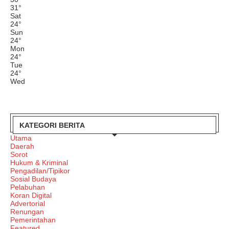
31
°
Sat
24
°
Sun
24
°
Mon
24
°
Tue
24
°
Wed
KATEGORI BERITA
Utama
Daerah
Sorot
Hukum & Kriminal
Pengadilan/Tipikor
Sosial Budaya
Pelabuhan
Koran Digital
Advertorial
Renungan
Pemerintahan
Featured