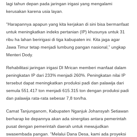
lagi tahun depan pada jaringan irigasi yang mengalami
kerusakan karena usia layan.
“Harapannya apapun yang kita kerjakan di sini bisa bermanfaat
untuk meningkatkan indeks pertanian (IP) khusunya untuk 31
ribu ha lahan beririgasi di tiga kabupaten ini. Kita jaga agar
Jawa Timur tetap menjadi lumbung pangan nasional,” ungkap
Menteri Dody.
Rehabilitasi jaringan irigasi DI Mrican memberi manfaat dalam
peningkatan IP dari 233% menjadi 260%. Peningkatan nilai IP
tersebut dapat meningkatkan produksi padi dan palawija dari
semula 551.417 ton menjadi 615.315 ton dengan produksi padi
dan palawija rata-rata sebesar 7,8 ton/ha.
Camat Tanjunganom, Kabupaten Nganjuk Johansyah Setiawan
berharap ke depannya akan ada sinergitas antara pemerintah
pusat dengan pemerintah daerah untuk mewujudkan
swasembada pangan. “Melalui Dana Desa, kami ada proyeksi