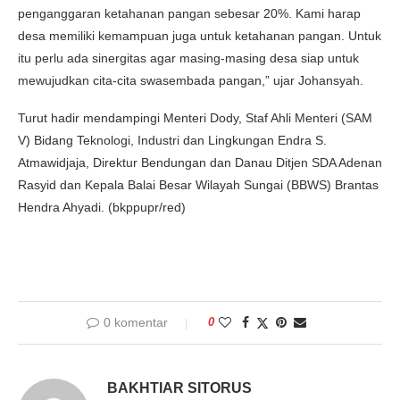
penganggaran ketahanan pangan sebesar 20%. Kami harap
desa memiliki kemampuan juga untuk ketahanan pangan. Untuk
itu perlu ada sinergitas agar masing-masing desa siap untuk
mewujudkan cita-cita swasembada pangan,” ujar Johansyah.
Turut hadir mendampingi Menteri Dody, Staf Ahli Menteri (SAM
V) Bidang Teknologi, Industri dan Lingkungan Endra S.
Atmawidjaja, Direktur Bendungan dan Danau Ditjen SDA Adenan
Rasyid dan Kepala Balai Besar Wilayah Sungai (BBWS) Brantas
Hendra Ahyadi. (bkppupr/red)
0 komentar
0
BAKHTIAR SITORUS