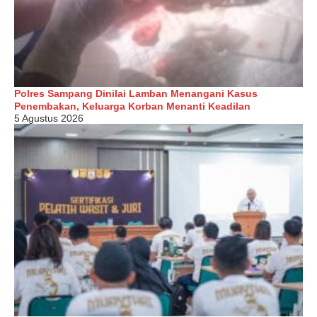
Polres Sampang Dinilai Lamban Menangani Kasus
Penembakan, Keluarga Korban Menanti Keadilan
5 Agustus 2026