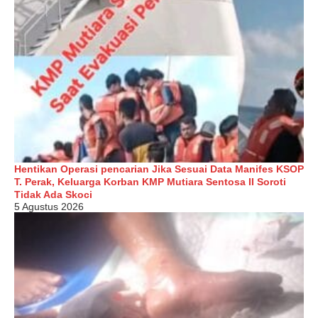
Hentikan Operasi pencarian Jika Sesuai Data Manifes KSOP
T. Perak, Keluarga Korban KMP Mutiara Sentosa II Soroti
Tidak Ada Skoci
5 Agustus 2026