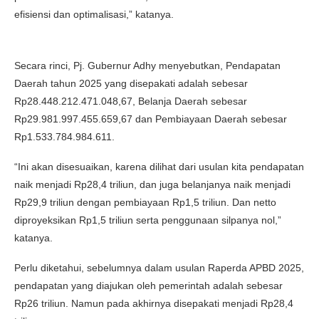
efisiensi dan optimalisasi,” katanya.
Secara rinci, Pj. Gubernur Adhy menyebutkan, Pendapatan
Daerah tahun 2025 yang disepakati adalah sebesar
Rp28.448.212.471.048,67, Belanja Daerah sebesar
Rp29.981.997.455.659,67 dan Pembiayaan Daerah sebesar
Rp1.533.784.984.611.
“Ini akan disesuaikan, karena dilihat dari usulan kita pendapatan
naik menjadi Rp28,4 triliun, dan juga belanjanya naik menjadi
Rp29,9 triliun dengan pembiayaan Rp1,5 triliun. Dan netto
diproyeksikan Rp1,5 triliun serta penggunaan silpanya nol,”
katanya.
Perlu diketahui, sebelumnya dalam usulan Raperda APBD 2025,
pendapatan yang diajukan oleh pemerintah adalah sebesar
Rp26 triliun. Namun pada akhirnya disepakati menjadi Rp28,4