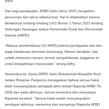
triliun.
Dari segi pendapatan, APBD Jatim tahun 2025 mengalami
penurunan dari tahun sebelumnya. Hal ini disebabkan karena
berlakunya Undang-Undang (UU) Nomor 1 Tahun 2022 tentang
Hubungan Keuangan antara Pemerintah Pusat dan Pemerintah
Daerah (HKPD).
“Adanya pemberlakuan UU HKPD potensi pendapatan kita dari
pajak kendaraan bermotor berkurang. Namun demikian, kita
sudah menyusun secara cermat, pengalokasian anggaran ini
untuk kesejahtraan masyarakat,” terang Adhy.
Sementara itu, Ketua DPRD Jatim Muhammad Musyafak Rouf
selaku Pimpinan Paripurna menegaskan bahwa semua fraksi
telah menyampaikan pendapat akhir terkait Raperda APBD TA
2025 dan pada akhirnya, semua menerima dan menyetujui
Raperda tersebut. “Semua fraksi sudah menyampaikan
pendapat akhirnya, menerima dan menyetujui Raperda APBD