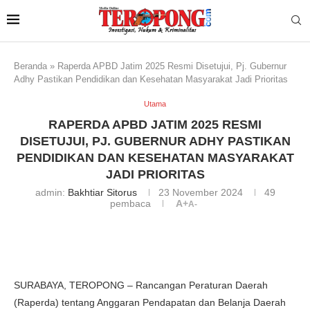
Beranda
»
Raperda APBD Jatim 2025 Resmi Disetujui, Pj. Gubernur
Adhy Pastikan Pendidikan dan Kesehatan Masyarakat Jadi Prioritas
Utama
RAPERDA APBD JATIM 2025 RESMI
DISETUJUI, PJ. GUBERNUR ADHY PASTIKAN
PENDIDIKAN DAN KESEHATAN MASYARAKAT
JADI PRIORITAS
admin:
Bakhtiar Sitorus
23 November 2024
49
pembaca
A+
A-
SURABAYA, TEROPONG – Rancangan Peraturan Daerah
(Raperda) tentang Anggaran Pendapatan dan Belanja Daerah