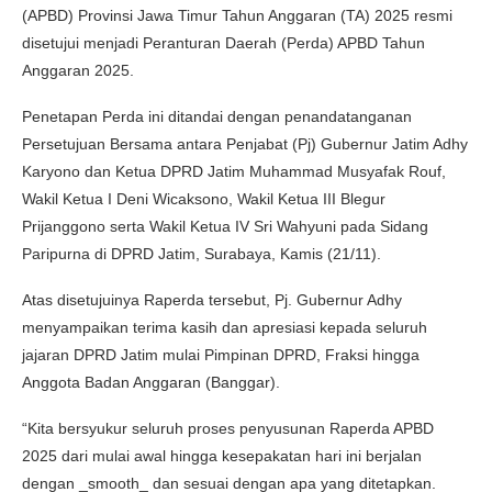
(APBD) Provinsi Jawa Timur Tahun Anggaran (TA) 2025 resmi
disetujui menjadi Peranturan Daerah (Perda) APBD Tahun
Anggaran 2025.
Penetapan Perda ini ditandai dengan penandatanganan
Persetujuan Bersama antara Penjabat (Pj) Gubernur Jatim Adhy
Karyono dan Ketua DPRD Jatim Muhammad Musyafak Rouf,
Wakil Ketua I Deni Wicaksono, Wakil Ketua III Blegur
Prijanggono serta Wakil Ketua IV Sri Wahyuni pada Sidang
Paripurna di DPRD Jatim, Surabaya, Kamis (21/11).
Atas disetujuinya Raperda tersebut, Pj. Gubernur Adhy
menyampaikan terima kasih dan apresiasi kepada seluruh
jajaran DPRD Jatim mulai Pimpinan DPRD, Fraksi hingga
Anggota Badan Anggaran (Banggar).
“Kita bersyukur seluruh proses penyusunan Raperda APBD
2025 dari mulai awal hingga kesepakatan hari ini berjalan
dengan _smooth_ dan sesuai dengan apa yang ditetapkan.