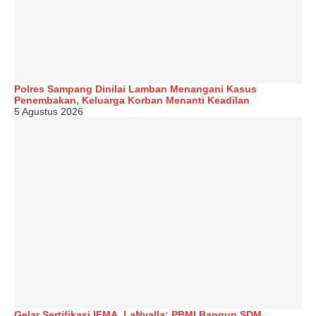
Polres Sampang Dinilai Lamban Menangani Kasus
Penembakan, Keluarga Korban Menanti Keadilan
5 Agustus 2026
Gelar Sertifikasi IFMA, LaNyalla: PBMI Bangun SDM