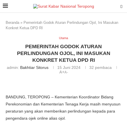
Beranda
»
Pemerintah Godok Aturan Perlindungan Ojol, Ini Masukan
Konkret Ketua DPD RI
Utama
PEMERINTAH GODOK ATURAN
PERLINDUNGAN OJOL, INI MASUKAN
KONKRET KETUA DPD RI
admin:
Bakhtiar Sitorus
15 Juni 2024
32
pembaca
A+
A-
BANDUNG, TEROPONG – Kementerian Koordinator Bidang
Perekonomian dan Kementerian Tenaga Kerja masih menyusun
peraturan yang akan memberikan perlindungan kepada para
pengendara ojek online alias ojol.