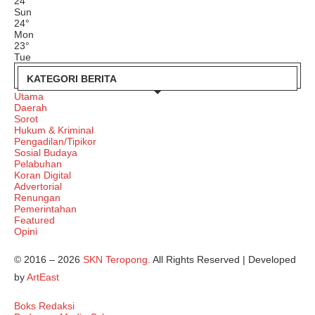
24
°
Sun
24
°
Mon
23
°
Tue
KATEGORI BERITA
Utama
Daerah
Sorot
Hukum & Kriminal
Pengadilan/Tipikor
Sosial Budaya
Pelabuhan
Koran Digital
Advertorial
Renungan
Pemerintahan
Featured
Opini
© 2016 – 2026
SKN Teropong.
All Rights Reserved | Developed
by
ArtEast
Boks Redaksi