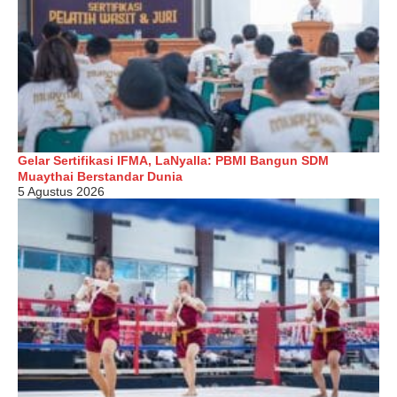
Gelar Sertifikasi IFMA, LaNyalla: PBMI Bangun SDM
Muaythai Berstandar Dunia
5 Agustus 2026