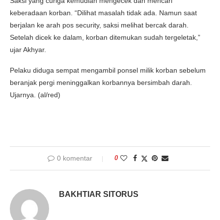
Saksi yang curiga kemudian mengecek dan mencari
keberadaan korban. “Dilihat masalah tidak ada. Namun saat
berjalan ke arah pos security, saksi melihat bercak darah.
Setelah dicek ke dalam, korban ditemukan sudah tergeletak,”
ujar Akhyar.
Pelaku diduga sempat mengambil ponsel milik korban sebelum
beranjak pergi meninggalkan korbannya bersimbah darah.
Ujarnya. (al/red)
0 komentar
0
BAKHTIAR SITORUS