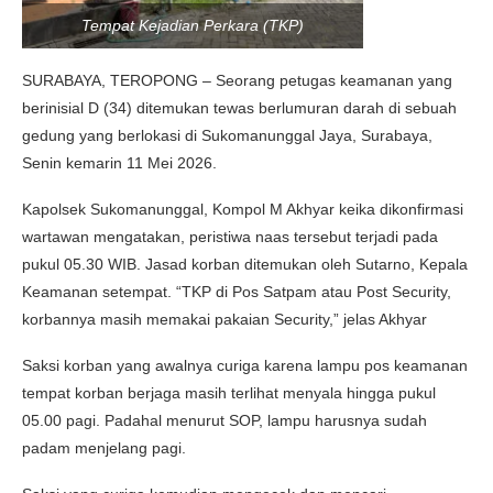
Tempat Kejadian Perkara (TKP)
SURABAYA, TEROPONG – Seorang petugas keamanan yang
berinisial D (34) ditemukan tewas berlumuran darah di sebuah
gedung yang berlokasi di Sukomanunggal Jaya, Surabaya,
Senin kemarin 11 Mei 2026.
Kapolsek Sukomanunggal, Kompol M Akhyar keika dikonfirmasi
wartawan mengatakan, peristiwa naas tersebut terjadi pada
pukul 05.30 WIB. Jasad korban ditemukan oleh Sutarno, Kepala
Keamanan setempat. “TKP di Pos Satpam atau Post Security,
korbannya masih memakai pakaian Security,” jelas Akhyar
Saksi korban yang awalnya curiga karena lampu pos keamanan
tempat korban berjaga masih terlihat menyala hingga pukul
05.00 pagi. Padahal menurut SOP, lampu harusnya sudah
padam menjelang pagi.