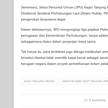
Senentara, Jaksa Penuntut Umum (JPU) Kejari Tanjun
Direktorat Jenderal Perhubungan Laut (Dirjen Hubla), PKK
pengerukan berpotensi ilegal.
Dalam dakwaannya, JPU mengungkap tiga pejabat Pelin
penugasan dari Kementerian Perhubungan, tanpa addend
sebagaimana diatur dalam perjanjian kerja sama.
Tak hanya itu, para terdakwa juga diduga melakukan 
tersebut disebut tidak memiliki kapal keruk sebagai sa
kerugian negara dalam proyek pemeliharaan kolam pelab
KSOP TANJUNG PERAK
SAKDI PEJAVAT KSOP TANJUNG PE
0 komentar