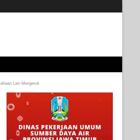
sahaan Lain Mengeruk