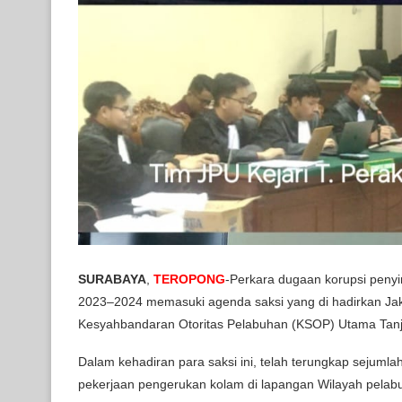
SURABAYA
,
TEROPONG
-Perkara dugaan korupsi pen
2023–2024 memasuki agenda saksi yang di hadirkan Ja
Kesyahbandaran Otoritas Pelabuhan (KSOP) Utama Tanju
Dalam kehadiran para saksi ini, telah terungkap sejumla
pekerjaan pengerukan kolam di lapangan Wilayah pelabu