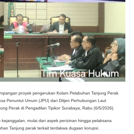
yimpangan proyek pengerukan Kolam Pelabuhan Tanjung Perak
ksa Penuntut Umum (JPU) dari Ditjen Perhubungan Laut
ng Perak di Pengadilan Tipikor Surabaya, Rabu (6/5/2026).
h kejanggalan, mulai dari aspek perizinan hingga pelaksana
han Tanjung perak terkait terdakwa dugaan korupsi.