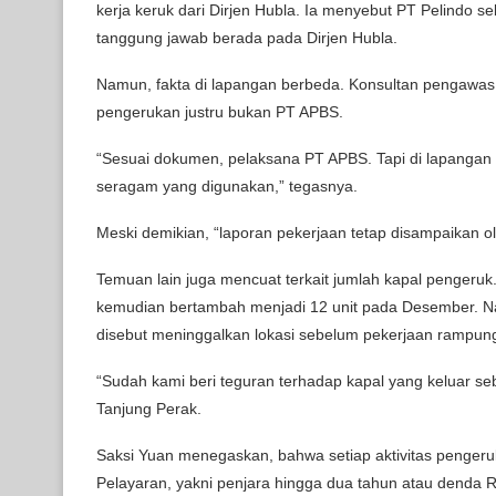
kerja keruk dari Dirjen Hubla. Ia menyebut PT Pelindo 
tanggung jawab berada pada Dirjen Hubla.
Namun, fakta di lapangan berbeda. Konsultan pengawa
pengerukan justru bukan PT APBS.
“Sesuai dokumen, pelaksana PT APBS. Tapi di lapangan sa
seragam yang digunakan,” tegasnya.
Meski demikian, “laporan pekerjaan tetap disampaikan o
Temuan lain juga mencuat terkait jumlah kapal pengeruk.
kemudian bertambah menjadi 12 unit pada Desember. N
disebut meninggalkan lokasi sebelum pekerjaan rampun
“Sudah kami beri teguran terhadap kapal yang keluar s
Tanjung Perak.
Saksi Yuan menegaskan, bahwa setiap aktivitas pengeru
Pelayaran, yakni penjara hingga dua tahun atau denda R