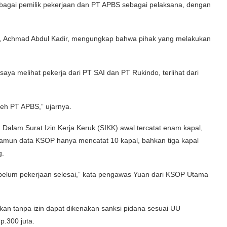
sebagai pemilik pekerjaan dan PT APBS sebagai pelaksana, dengan
s, Achmad Abdul Kadir, mengungkap bahwa pihak yang melakukan
ya melihat pekerja dari PT SAI dan PT Rukindo, terlihat dari
leh PT APBS,” ujarnya.
 Dalam Surat Izin Kerja Keruk (SIKK) awal tercatat enam kapal,
amun data KSOP hanya mencatat 10 kapal, bahkan tiga kapal
g.
ebelum pekerjaan selesai,” kata pengawas Yuan dari KSOP Utama
kan tanpa izin dapat dikenakan sanksi pidana sesuai UU
p.300 juta.