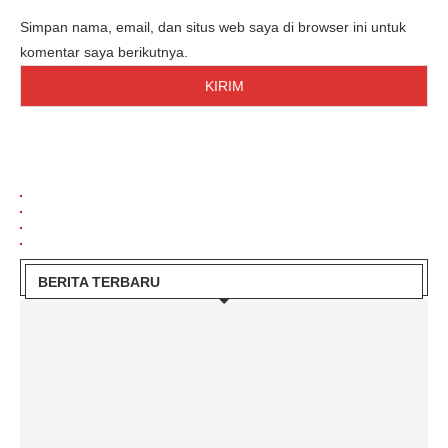
Simpan nama, email, dan situs web saya di browser ini untuk
komentar saya berikutnya.
BERITA TERBARU