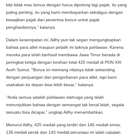
kita tidak mau bonus dengan harus dipotong lagi pajak, itu yang
paling penting, itu yang kami membayarkan sekaligus dengan
kewajiban pajak dari penerima bonus untuk pajak
penghasilannya,” katanya.
Dalam kesempatan ini, Adhy pun tak segan mengungkapkan
bahwa para atlet maupun pelatih ini laiknya pahlawan. Karena
mereka para telah berhasil membawa Jawa Timur berada di
peringkat ketiga dengan torehan total 425 medali di PON XXI
Aceh Sumut. “Bonus ini memang nilainya tidak sebanding
dengan perjuangan dan pengorbanan para atlet, tapi kami
usahakan ke depan bisa lebih besar,” katanya.
“Anda semua adalah pahlawan olahraga yang telah
menunjukkan bahwa dengan semangat tak kenal lelah, segala
sesuatu bisa dicapai,” ungkap Adhy menambahkan.
Menurut Adhy, 425 medali yang terdiri dari 146 medali emas,
136 medali perak dan 143 medali perunggu ini ialah capaian