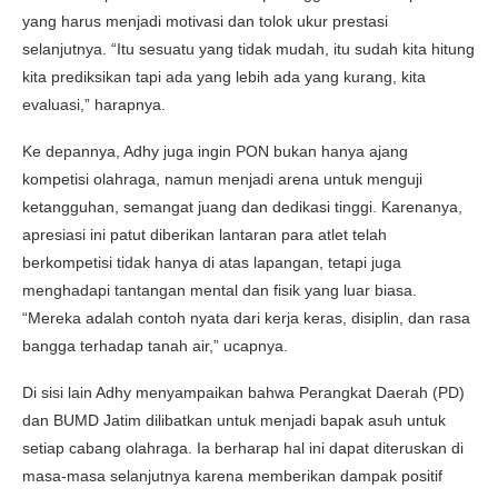
yang harus menjadi motivasi dan tolok ukur prestasi
selanjutnya. “Itu sesuatu yang tidak mudah, itu sudah kita hitung
kita prediksikan tapi ada yang lebih ada yang kurang, kita
evaluasi,” harapnya.
Ke depannya, Adhy juga ingin PON bukan hanya ajang
kompetisi olahraga, namun menjadi arena untuk menguji
ketangguhan, semangat juang dan dedikasi tinggi. Karenanya,
apresiasi ini patut diberikan lantaran para atlet telah
berkompetisi tidak hanya di atas lapangan, tetapi juga
menghadapi tantangan mental dan fisik yang luar biasa.
“Mereka adalah contoh nyata dari kerja keras, disiplin, dan rasa
bangga terhadap tanah air,” ucapnya.
Di sisi lain Adhy menyampaikan bahwa Perangkat Daerah (PD)
dan BUMD Jatim dilibatkan untuk menjadi bapak asuh untuk
setiap cabang olahraga. Ia berharap hal ini dapat diteruskan di
masa-masa selanjutnya karena memberikan dampak positif