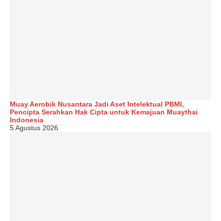
Muay Aerobik Nusantara Jadi Aset Intelektual PBMI,
Pencipta Serahkan Hak Cipta untuk Kemajuan Muaythai
Indonesia
5 Agustus 2026