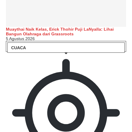
Muaythai Naik Kelas, Erick Thohir Puji LaNyalla: Lihai
Bangun Olahraga dari Grassroots
5 Agustus 2026
CUACA