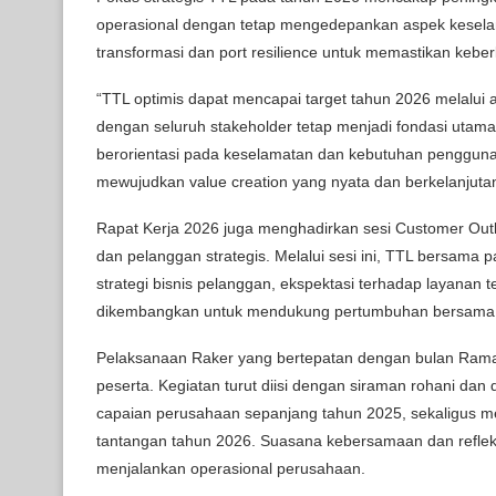
operasional dengan tetap mengedepankan aspek keselama
transformasi dan port resilience untuk memastikan kebe
“TTL optimis dapat mencapai target tahun 2026 melalui aks
dengan seluruh stakeholder tetap menjadi fondasi utama
berorientasi pada keselamatan dan kebutuhan pengguna
mewujudkan value creation yang nyata dan berkelanjutan
Rapat Kerja 2026 juga menghadirkan sesi Customer Outlo
dan pelanggan strategis. Melalui sesi ini, TTL bersam
strategi bisnis pelanggan, ekspektasi terhadap layanan 
dikembangkan untuk mendukung pertumbuhan bersama
Pelaksanaan Raker yang bertepatan dengan bulan Ramad
peserta. Kegiatan turut diisi dengan siraman rohani da
capaian perusahaan sepanjang tahun 2025, sekaligus
tantangan tahun 2026. Suasana kebersamaan dan refleksi 
menjalankan operasional perusahaan.