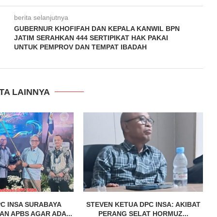
berita selanjutnya
GUBERNUR KHOFIFAH DAN KEPALA KANWIL BPN
JATIM SERAHKAN 444 SERTIPIKAT HAK PAKAI
UNTUK PEMPROV DAN TEMPAT IBADAH
TA LAINNYA
C INSA SURABAYA
STEVEN KETUA DPC INSA: AKIBAT
N APBS AGAR ADA...
PERANG SELAT HORMUZ...