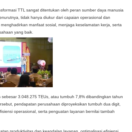
nsformasi TTL sangat ditentukan oleh peran sumber daya manusia
urutnya, tidak hanya diukur dari capaian operasional dan
 menghadirkan manfaat sosial, menjaga keselamatan kerja, serta
sahaan yang baik.
 sebesar 3.048.275 TEUs, atau tumbuh 7,8% dibandingkan tahun
ersebut, pendapatan perusahaan diproyeksikan tumbuh dua digit,
fisiensi operasional, serta penguatan layanan bernilai tambah
an produktivitas dan keandalan layanan, optimalisasi efisiensi