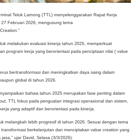
rminal Teluk Lamong (TTL) menyelenggarakan Rapat Kerja
– 27 Februari 2026, mengusung tema
Creation.”
ntuk melakukan evaluasi kinerja tahun 2025, memperkuat
an program kerja yang berorientasi pada penciptaan nilai ( value
erus bertransformasi dan meningkatkan daya saing dalam
aupun global di tahun 2026.
menyampaikan bahwa tahun 2025 merupakan fase penting dalam
but, TTL fokus pada penguatan integrasi operasional dan sistem,
rja yang adaptif dan berorientasi pada kinerja.
tuk melangkah lebih progresif di tahun 2026. Sesuai dengan tema
transformasi berkelanjutan dan menciptakan value creation yang
sa,” ujar David, Selasa (3/3/2026).