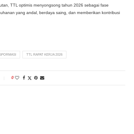
jutan, TTL optimis menyongsong tahun 2026 sebagai fase
uhanan yang andal, berdaya saing, dan memberikan kontribusi
SPORMASI
TTL RAPAT KERJA 2026
0