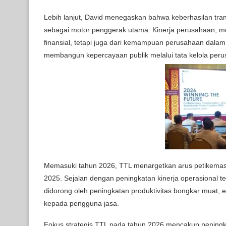
Lebih lanjut, David menegaskan bahwa keberhasilan tra
sebagai motor penggerak utama. Kinerja perusahaan, men
finansial, tetapi juga dari kemampuan perusahaan dalam
membangun kepercayaan publik melalui tata kelola peru
Memasuki tahun 2026, TTL menargetkan arus petikemas
2025. Sejalan dengan peningkatan kinerja operasional t
didorong oleh peningkatan produktivitas bongkar muat, e
kepada pengguna jasa.
Fokus strategis TTL pada tahun 2026 mencakup peningkat