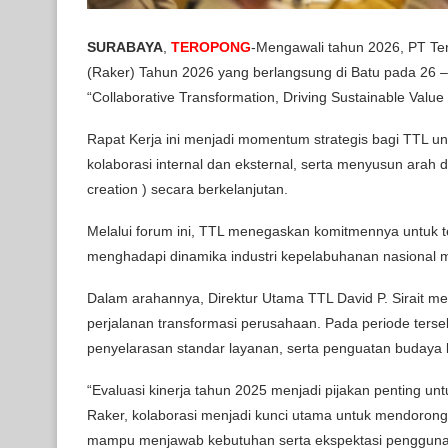
SURABAYA
,
TEROPONG
-Mengawali tahun 2026, PT Te
(Raker) Tahun 2026 yang berlangsung di Batu pada 26 
“Collaborative Transformation, Driving Sustainable Value 
Rapat Kerja ini menjadi momentum strategis bagi TTL u
kolaborasi internal dan eksternal, serta menyusun arah d
creation ) secara berkelanjutan.
Melalui forum ini, TTL menegaskan komitmennya untuk t
menghadapi dinamika industri kepelabuhanan nasional m
Dalam arahannya, Direktur Utama TTL David P. Sirait 
perjalanan transformasi perusahaan. Pada periode terse
penyelarasan standar layanan, serta penguatan budaya ke
“Evaluasi kinerja tahun 2025 menjadi pijakan penting un
Raker, kolaborasi menjadi kunci utama untuk mendorong 
mampu menjawab kebutuhan serta ekspektasi pengguna ja