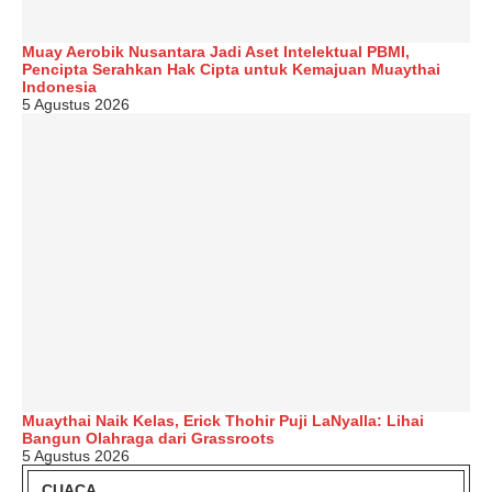
Muay Aerobik Nusantara Jadi Aset Intelektual PBMI,
Pencipta Serahkan Hak Cipta untuk Kemajuan Muaythai
Indonesia
5 Agustus 2026
Muaythai Naik Kelas, Erick Thohir Puji LaNyalla: Lihai
Bangun Olahraga dari Grassroots
5 Agustus 2026
CUACA