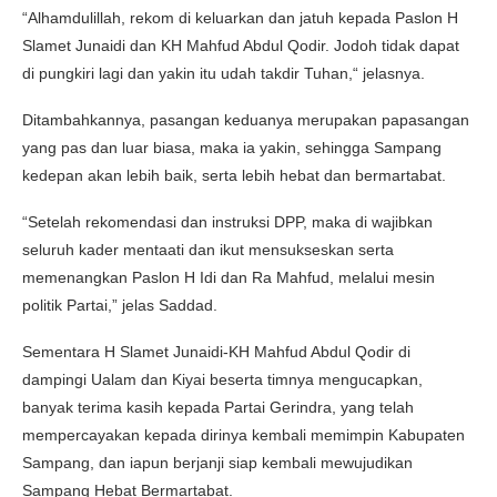
“Alhamdulillah, rekom di keluarkan dan jatuh kepada Paslon H
Slamet Junaidi dan KH Mahfud Abdul Qodir. Jodoh tidak dapat
di pungkiri lagi dan yakin itu udah takdir Tuhan,“ jelasnya.
Ditambahkannya, pasangan keduanya merupakan papasangan
yang pas dan luar biasa, maka ia yakin, sehingga Sampang
kedepan akan lebih baik, serta lebih hebat dan bermartabat.
“Setelah rekomendasi dan instruksi DPP, maka di wajibkan
seluruh kader mentaati dan ikut mensukseskan serta
memenangkan Paslon H Idi dan Ra Mahfud, melalui mesin
politik Partai,” jelas Saddad.
Sementara H Slamet Junaidi-KH Mahfud Abdul Qodir di
dampingi Ualam dan Kiyai beserta timnya mengucapkan,
banyak terima kasih kepada Partai Gerindra, yang telah
mempercayakan kepada dirinya kembali memimpin Kabupaten
Sampang, dan iapun berjanji siap kembali mewujudikan
Sampang Hebat Bermartabat.