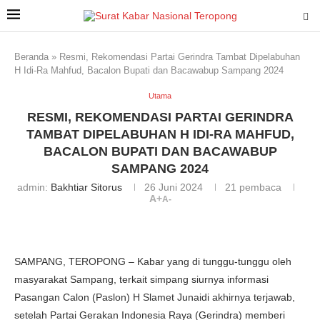
Beranda
»
Resmi, Rekomendasi Partai Gerindra Tambat Dipelabuhan
H Idi-Ra Mahfud, Bacalon Bupati dan Bacawabup Sampang 2024
Utama
RESMI, REKOMENDASI PARTAI GERINDRA
TAMBAT DIPELABUHAN H IDI-RA MAHFUD,
BACALON BUPATI DAN BACAWABUP
SAMPANG 2024
admin:
Bakhtiar Sitorus
26 Juni 2024
21
pembaca
A+
A-
SAMPANG, TEROPONG – Kabar yang di tunggu-tunggu oleh
masyarakat Sampang, terkait simpang siurnya informasi
Pasangan Calon (Paslon) H Slamet Junaidi akhirnya terjawab,
setelah Partai Gerakan Indonesia Raya (Gerindra) memberi