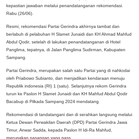
kepastian jawaban melalui penandatanganan rekomendasi.
Rabu (26/06).
Resmi, rekomendasi Partai Gerindra akhirnya tambat dan
berlabuh di pelabuhan H Slamet Junaidi dan KH Ahmad Mahfud
Abdul Qodir, setelah di lakukan penandatanganan di Hotel
Panglima, tepatnya, di Jalan Panglima Sudirman, Kabupaten
Sampang.
Partai Gerindra, merupakan salah satu Partai yang di nahkodai
oleh Priabowo Subianto, dan menjadikan kendaraan menuju
Republik indonesia (RI) 1 (satu). Selanjutnya rekom Gerindra
turun ke Paslon H Slamet Junaidi dan KH Mahfud Abdul Qodir
Bacabup di Pilkada Sampang 2024 mendatang.
Rekomendasi di tandatangani dan di serahkan langsung melalui
Ketua Dewan Perwakilan Daerah (DPD) Partai Gerindra Jawa
Timur, Anwar Sadda, kepada Paslon H Idi-Ra Mahfud,
merupakan pasangan yang pass.