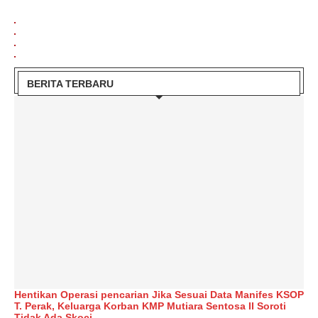
BERITA TERBARU
Hentikan Operasi pencarian Jika Sesuai Data Manifes KSOP
T. Perak, Keluarga Korban KMP Mutiara Sentosa II Soroti
Tidak Ada Skoci