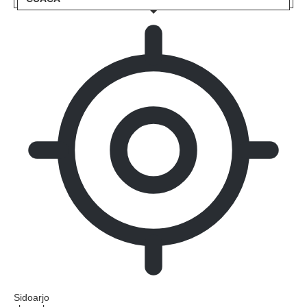
Sidoarjo