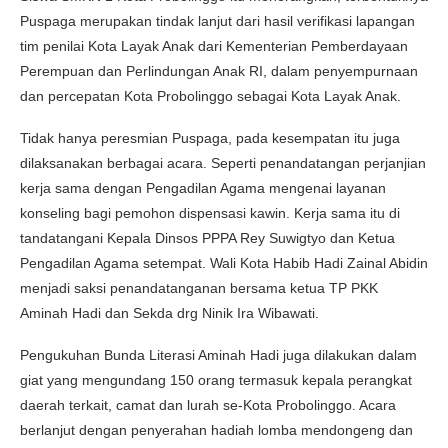
Puspaga merupakan tindak lanjut dari hasil verifikasi lapangan
tim penilai Kota Layak Anak dari Kementerian Pemberdayaan
Perempuan dan Perlindungan Anak RI, dalam penyempurnaan
dan percepatan Kota Probolinggo sebagai Kota Layak Anak.
Tidak hanya peresmian Puspaga, pada kesempatan itu juga
dilaksanakan berbagai acara. Seperti penandatangan perjanjian
kerja sama dengan Pengadilan Agama mengenai layanan
konseling bagi pemohon dispensasi kawin. Kerja sama itu di
tandatangani Kepala Dinsos PPPA Rey Suwigtyo dan Ketua
Pengadilan Agama setempat. Wali Kota Habib Hadi Zainal Abidin
menjadi saksi penandatanganan bersama ketua TP PKK
Aminah Hadi dan Sekda drg Ninik Ira Wibawati.
Pengukuhan Bunda Literasi Aminah Hadi juga dilakukan dalam
giat yang mengundang 150 orang termasuk kepala perangkat
daerah terkait, camat dan lurah se-Kota Probolinggo. Acara
berlanjut dengan penyerahan hadiah lomba mendongeng dan