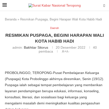
Beranda
»
Resmikan Puspaga, Begini Harapan Wali Kota Habib Hadi
Daerah
RESMIKAN PUSPAGA, BEGINI HARAPAN WALI
KOTA HABIB HADI
admin:
Bakhtiar Sitorus
20 Desember 2022
40
pembaca
A+
A-
PROBOLINGGO, TEROPONG-Pusat Pembelajaran Keluarga
(Puspaga) Kota Probolinggo akhirnya diresmikan, Senin (19/12).
Puspaga ialah sebagai tempat pembelajaran yang memberikan
layanan pendampingan berupa edukasi, informasi, konseling,
konsultasi, literasi, dan sosialisasi bagi keluarga yang
mengalami masalah demi meningkatkan kualitas pengasuhan