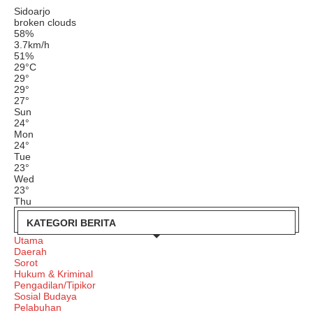
Sidoarjo
broken clouds
58%
3.7km/h
51%
29
°
C
29
°
29
°
27
°
Sun
24
°
Mon
24
°
Tue
23
°
Wed
23
°
Thu
KATEGORI BERITA
Utama
Daerah
Sorot
Hukum & Kriminal
Pengadilan/Tipikor
Sosial Budaya
Pelabuhan