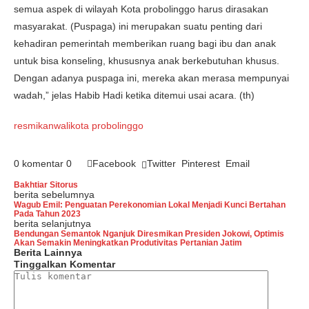
semua aspek di wilayah Kota probolinggo harus dirasakan
masyarakat. (Puspaga) ini merupakan suatu penting dari
kehadiran pemerintah memberikan ruang bagi ibu dan anak
untuk bisa konseling, khususnya anak berkebutuhan khusus.
Dengan adanya puspaga ini, mereka akan merasa mempunyai
wadah,” jelas Habib Hadi ketika ditemui usai acara. (th)
resmikan
walikota probolinggo
0 komentar
0
Facebook
Twitter
Pinterest
Email
Bakhtiar Sitorus
berita sebelumnya
Wagub Emil: Penguatan Perekonomian Lokal Menjadi Kunci Bertahan
Pada Tahun 2023
berita selanjutnya
Bendungan Semantok Nganjuk Diresmikan Presiden Jokowi, Optimis
Akan Semakin Meningkatkan Produtivitas Pertanian Jatim
Berita Lainnya
Tinggalkan Komentar