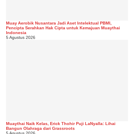
Muay Aerobik Nusantara Jadi Aset Intelektual PBMI,
Pencipta Serahkan Hak Cipta untuk Kemajuan Muaythai
Indonesia
5 Agustus 2026
Muaythai Naik Kelas, Erick Thohir Puji LaNyalla: Lihai
Bangun Olahraga dari Grassroots
5 Agustus 2026