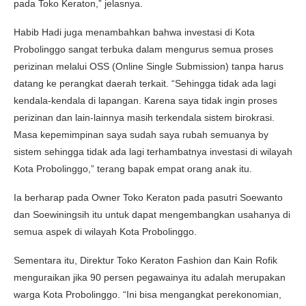
pada Toko Keraton,” jelasnya.
Habib Hadi juga menambahkan bahwa investasi di Kota
Probolinggo sangat terbuka dalam mengurus semua proses
perizinan melalui OSS (Online Single Submission) tanpa harus
datang ke perangkat daerah terkait. “Sehingga tidak ada lagi
kendala-kendala di lapangan. Karena saya tidak ingin proses
perizinan dan lain-lainnya masih terkendala sistem birokrasi.
Masa kepemimpinan saya sudah saya rubah semuanya by
sistem sehingga tidak ada lagi terhambatnya investasi di wilayah
Kota Probolinggo,” terang bapak empat orang anak itu.
Ia berharap pada Owner Toko Keraton pada pasutri Soewanto
dan Soewiningsih itu untuk dapat mengembangkan usahanya di
semua aspek di wilayah Kota Probolinggo.
Sementara itu, Direktur Toko Keraton Fashion dan Kain Rofik
menguraikan jika 90 persen pegawainya itu adalah merupakan
warga Kota Probolinggo. “Ini bisa mengangkat perekonomian,