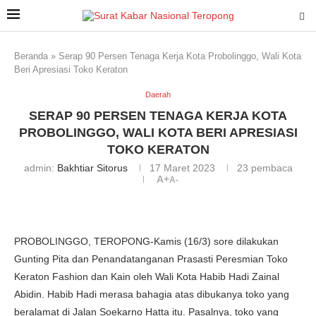
Beranda
»
Serap 90 Persen Tenaga Kerja Kota Probolinggo, Wali Kota
Beri Apresiasi Toko Keraton
Daerah
SERAP 90 PERSEN TENAGA KERJA KOTA
PROBOLINGGO, WALI KOTA BERI APRESIASI
TOKO KERATON
admin:
Bakhtiar Sitorus
17 Maret 2023
23
pembaca
A+
A-
PROBOLINGGO, TEROPONG-Kamis (16/3) sore dilakukan
Gunting Pita dan Penandatanganan Prasasti Peresmian Toko
Keraton Fashion dan Kain oleh Wali Kota Habib Hadi Zainal
Abidin. Habib Hadi merasa bahagia atas dibukanya toko yang
beralamat di Jalan Soekarno Hatta itu. Pasalnya, toko yang