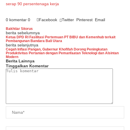
serap 90 persen
tenaga kerja
0 komentar
0
Facebook
Twitter
Pinterest
Email
Bakhtiar Sitorus
berita sebelumnya
Ketua DPD RI Fasilitasi Pertemuan PT BIBU dan Kemenhub terkait
Pembangunan Bandara Bali Utara
berita selanjutnya
Cegah Inflasi Pangan, Gubernur Khofifah Dorong Peningkatan
Produktivitas Pertanian dengan Pemanfaatan Teknologi dan Alsintan
Modern
Berita Lainnya
Tinggalkan Komentar