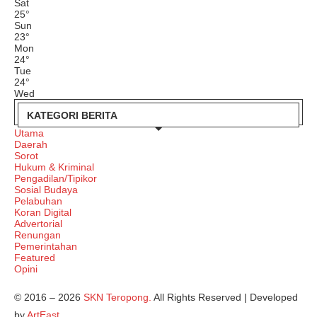
Sat
25
°
Sun
23
°
Mon
24
°
Tue
24
°
Wed
KATEGORI BERITA
Utama
Daerah
Sorot
Hukum & Kriminal
Pengadilan/Tipikor
Sosial Budaya
Pelabuhan
Koran Digital
Advertorial
Renungan
Pemerintahan
Featured
Opini
© 2016 – 2026
SKN Teropong.
All Rights Reserved | Developed
by
ArtEast