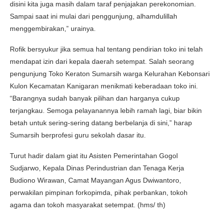
disini kita juga masih dalam taraf penjajakan perekonomian.
Sampai saat ini mulai dari penggunjung, alhamdulillah
menggembirakan,” urainya.
Rofik bersyukur jika semua hal tentang pendirian toko ini telah
mendapat izin dari kepala daerah setempat. Salah seorang
pengunjung Toko Keraton Sumarsih warga Kelurahan Kebonsari
Kulon Kecamatan Kanigaran menikmati keberadaan toko ini.
“Barangnya sudah banyak pilihan dan harganya cukup
terjangkau. Semoga pelayanannya lebih ramah lagi, biar bikin
betah untuk sering-sering datang berbelanja di sini,” harap
Sumarsih berprofesi guru sekolah dasar itu.
Turut hadir dalam giat itu Asisten Pemerintahan Gogol
Sudjarwo, Kepala Dinas Perindustrian dan Tenaga Kerja
Budiono Wirawan, Camat Mayangan Agus Dwiwantoro,
perwakilan pimpinan forkopimda, pihak perbankan, tokoh
agama dan tokoh masyarakat setempat. (hms/ th)