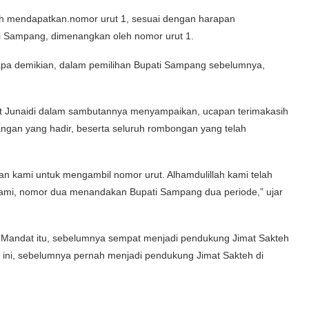
lah mendapatkan.nomor urut 1, sesuai dengan harapan
i Sampang, dimenangkan oleh nomor urut 1.
napa demikian, dalam pemilihan Bupati Sampang sebelumnya,
t Junaidi dalam sambutannya menyampaikan, ucapan terimakasih
gan yang hadir, beserta seluruh rombongan yang telah
 kami untuk mengambil nomor urut. Alhamdulillah kami telah
ami, nomor dua menandakan Bupati Sampang dua periode,” ujar
 Mandat itu, sebelumnya sempat menjadi pendukung Jimat Sakteh
ini, sebelumnya pernah menjadi pendukung Jimat Sakteh di