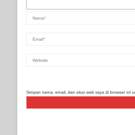
Simpan nama, email, dan situs web saya di browser ini 