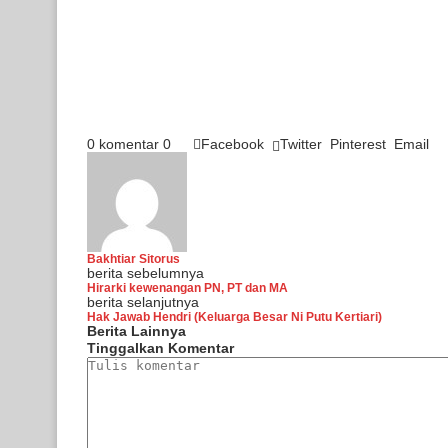
0 komentar
0
Facebook
Twitter
Pinterest
Email
Bakhtiar Sitorus
berita sebelumnya
Hirarki kewenangan PN, PT dan MA
berita selanjutnya
Hak Jawab Hendri (Keluarga Besar Ni Putu Kertiari)
Berita Lainnya
Tinggalkan Komentar