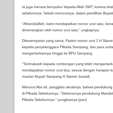
Ia juga merasa bersyukur kepada Allah SWT, karena te
sebelumnya. Sebab menurutnya, dalam pemilihan Bupat
“Alhamdulillah, kami mendapatkan nomor urut satu, ke
dimenangkan oleh nomor urut satu,” ungkapnya.
Dikesempatan yang sama, Paslon nomor urut 2 H Slame
kepada penyelenggara Pilkada Sampang, dan para undan
mengantarkannya hingga ke BPU Sampang.
“Terimakasih kepada rombongan yang telah mengantarkan
mendapatkan nomor urut dua, sesuai dengan harapan k
mantan Bupati Sampang H Slamet Junaidi.
Menurut Aba Idi, panggilan akrabnya, bahwa pendukung
di Pilkada Sebelumnya. “Sebenarnya pendukung Mandat 
Pilkada Sebelumnya.” pungkasnya.(pan)