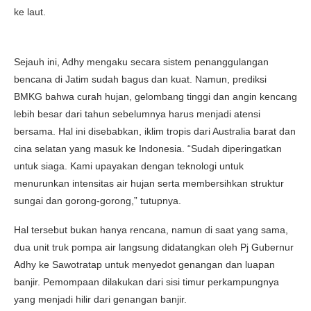
ke laut.
Sejauh ini, Adhy mengaku secara sistem penanggulangan
bencana di Jatim sudah bagus dan kuat. Namun, prediksi
BMKG bahwa curah hujan, gelombang tinggi dan angin kencang
lebih besar dari tahun sebelumnya harus menjadi atensi
bersama. Hal ini disebabkan, iklim tropis dari Australia barat dan
cina selatan yang masuk ke Indonesia. “Sudah diperingatkan
untuk siaga. Kami upayakan dengan teknologi untuk
menurunkan intensitas air hujan serta membersihkan struktur
sungai dan gorong-gorong,” tutupnya.
Hal tersebut bukan hanya rencana, namun di saat yang sama,
dua unit truk pompa air langsung didatangkan oleh Pj Gubernur
Adhy ke Sawotratap untuk menyedot genangan dan luapan
banjir. Pemompaan dilakukan dari sisi timur perkampungnya
yang menjadi hilir dari genangan banjir.