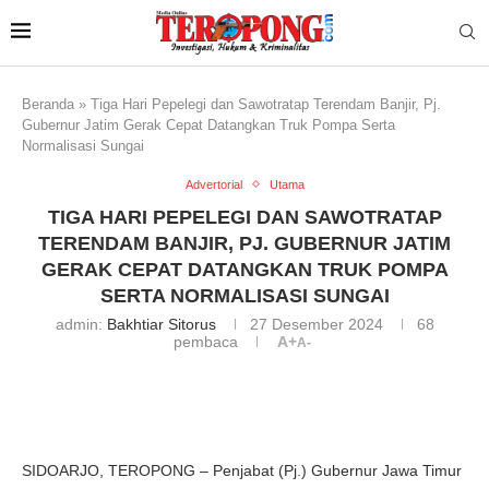
Beranda
»
Tiga Hari Pepelegi dan Sawotratap Terendam Banjir, Pj.
Gubernur Jatim Gerak Cepat Datangkan Truk Pompa Serta
Normalisasi Sungai
Advertorial
Utama
TIGA HARI PEPELEGI DAN SAWOTRATAP
TERENDAM BANJIR, PJ. GUBERNUR JATIM
GERAK CEPAT DATANGKAN TRUK POMPA
SERTA NORMALISASI SUNGAI
admin:
Bakhtiar Sitorus
27 Desember 2024
68
pembaca
A+
A-
SIDOARJO, TEROPONG – Penjabat (Pj.) Gubernur Jawa Timur