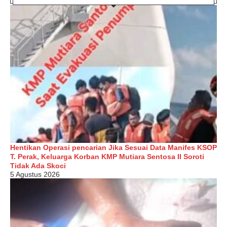
Hentikan Operasi pencarian Jika Sesuai Data Manifes KSOP
T. Perak, Keluarga Korban KMP Mutiara Sentosa II Soroti
Tidak Ada Skoci
5 Agustus 2026