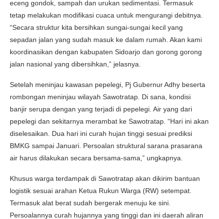
eceng gondok, sampah dan urukan sedimentasi. Termasuk
tetap melakukan modifikasi cuaca untuk mengurangi debitnya.
“Secara struktur kita bersihkan sungai-sungai kecil yang
sepadan jalan yang sudah masuk ke dalam rumah. Akan kami
koordinasikan dengan kabupaten Sidoarjo dan gorong gorong
jalan nasional yang dibersihkan,” jelasnya.
Setelah meninjau kawasan pepelegi, Pj Gubernur Adhy beserta
rombongan meninjau wilayah Sawotratap. Di sana, kondisi
banjir serupa dengan yang terjadi di pepelegi. Air yang dari
pepelegi dan sekitarnya merambat ke Sawotratap. “Hari ini akan
diselesaikan. Dua hari ini curah hujan tinggi sesuai prediksi
BMKG sampai Januari. Persoalan struktural sarana prasarana
air harus dilakukan secara bersama-sama,” ungkapnya.
Khusus warga terdampak di Sawotratap akan dikirim bantuan
logistik sesuai arahan Ketua Rukun Warga (RW) setempat.
Termasuk alat berat sudah bergerak menuju ke sini.
Persoalannya curah hujannya yang tinggi dan ini daerah aliran