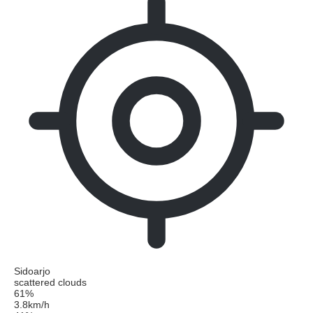
Sidoarjo
scattered clouds
61%
3.8km/h