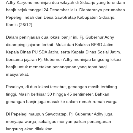
Adhy Karyono meninjau dua wilayah di Sidoarjo yang terendam
banjir sejak tanggal 24 Desember lalu. Diantaranya perumahan
Pepelegi Indah dan Desa Sawotratap Kabupaten Sidoarjo,
Kamis (26/12).
Dalam peninjauan dua lokasi banjir ini, Pj. Gubernur Adhy
didampingi jajaran terkait. Mulai dari Kalaksa BPBD Jatim,
Kepala Dinas PU SDA Jatim, serta Kepala Dinas Sosial Jatim.
Bersama jajaran Pj. Gubernur Adhy meninjau langsung lokasi
banjir untuk memetakan penanganan yang tepat bagi
masyarakat.
Pasalnya, di dua lokasi tersebut, genangan masih terbilang
tinggi. Masih berkisar 30 hingga 45 sentimeter. Bahkan
genangan banjir juga masuk ke dalam rumah-rumah warga.
Di Pepelegi maupun Sawotratap, Pj. Gubernur Adhy juga
menyapa warga, sekaligus menyampaikan penanganan
langsung akan dilakukan.