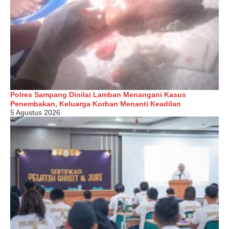
Polres Sampang Dinilai Lamban Menangani Kasus
Penembakan, Keluarga Korban Menanti Keadilan
5 Agustus 2026