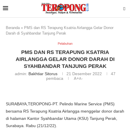
Beranda
»
PMS dan RS Terapung Ksatria Airlangga Gelar Donor
Darah di Syahbandar Tanjung Perak
Pelabuhan
PMS DAN RS TERAPUNG KSATRIA
AIRLANGGA GELAR DONOR DARAH DI
SYAHBANDAR TANJUNG PERAK
admin:
Bakhtiar Sitorus
21 Desember 2022
47
pembaca
A+
A-
SURABAYA,TEROPONG-PT. Pelindo Marine Service (PMS)
bersama RS Terapung Ksatria Airlangga menggelar donor darah
di halaman Kantor Syahbandar Utama (KSU) Tanjung Perak,
Surabaya. Rabu (21/12/22).