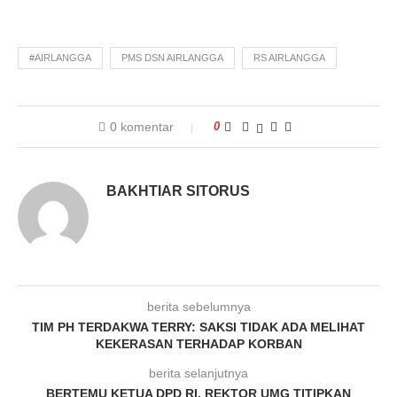
#AIRLANGGA
PMS DSN AIRLANGGA
RS AIRLANGGA
0 komentar
0
BAKHTIAR SITORUS
berita sebelumnya
TIM PH TERDAKWA TERRY: SAKSI TIDAK ADA MELIHAT
KEKERASAN TERHADAP KORBAN
berita selanjutnya
BERTEMU KETUA DPD RI, REKTOR UMG TITIPKAN