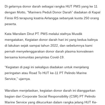
Di gelarnya donor darah sebagai rangka HUT PMS yang ke 11
dengan Motto, “Mariners Peduli Donor Darah” diadakan di Kapal
Fiinisi RS terapung ksatria Airlangga sebanyak kuota 250 orang
peserta.
Kata Warsilam Dirut PT. PMS melalui stafnya Musdik
mengatakan, Kegiatan donor darah hari ini yang kedua kalinya
di lakukan sejak sampai tahun 2022, dan sebelumnya kami
pernah menyelenggarakan donor darah plasma konvalesen
bersama komunitas penyintas Covid-19.
“Kegiatan di pagi ini sekaligus diadakan untuk menjelang
peringatan atau Road To HUT ke-11 PT Pelindo Marine
Service,” ujarnya.
Warsilam menjelaskan, kegiatan donor darah ini dianggarkan
bagian dari Corporate Social Responsibility (CSR) PT Pelindo
Marine Service yang dikucurkan dalam rangka jelang HUT Ke-