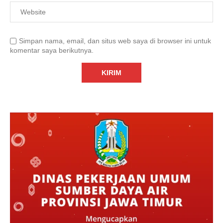
Simpan nama, email, dan situs web saya di browser ini untuk
komentar saya berikutnya.