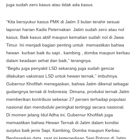
juga sudah zero kasus atau tidak ada kasus.
“Kita bersyukur kasus PMK di Jatim 3 bulan terahir sesuai
laporan harian Kadis Peternakan Jatim sudah zero atau nol
kasus. Baik kasus aktif maupun kematian sudah nol di Jawa
Timur. Ini menjadi bagian penting untuk memastikan bahwa
hewan kurban baik itu sapi , kambing , domba maupun kerbau
dalam keadaan sehat dan baik,” terangnya.
“Begitu juga penyakit LSD sekarang juga sudah gencar
dilakukan vaksinasi LSD untuk hewan ternak,” imbuhnya.
Gubernur Khofifah menegaskan, bahwa Jatim dikenal sebagai
gudangnya ternak di Indonesia. Dimana, produksi ternak Jatim
memberikan kontribusi sebesar 27 persen terhadap populasi
nasional dan menduduki peringkat tertinggi secara nasional.
Di momen jelang Idul Adha ini, Gubernur Khofifah juga
memastikan bahwa Hewan Ternak di Jatim dalam kondisi
surplus baik jenis Sapi, Kambing, Domba maupun Kerbau.
Berdasarkan data, saat ini ketersediaan Sapi Potong di Jatim