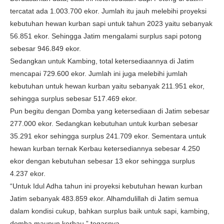
tercatat ada 1.003.700 ekor. Jumlah itu jauh melebihi proyeksi
kebutuhan hewan kurban sapi untuk tahun 2023 yaitu sebanyak
56.851 ekor. Sehingga Jatim mengalami surplus sapi potong
sebesar 946.849 ekor.
Sedangkan untuk Kambing, total ketersediaannya di Jatim
mencapai 729.600 ekor. Jumlah ini juga melebihi jumlah
kebutuhan untuk hewan kurban yaitu sebanyak 211.951 ekor,
sehingga surplus sebesar 517.469 ekor.
Pun begitu dengan Domba yang ketersediaan di Jatim sebesar
277.000 ekor. Sedangkan kebutuhan untuk kurban sebesar
35.291 ekor sehingga surplus 241.709 ekor. Sementara untuk
hewan kurban ternak Kerbau ketersediannya sebesar 4.250
ekor dengan kebutuhan sebesar 13 ekor sehingga surplus
4.237 ekor.
“Untuk Idul Adha tahun ini proyeksi kebutuhan hewan kurban
Jatim sebanyak 483.859 ekor. Alhamdulillah di Jatim semua
dalam kondisi cukup, bahkan surplus baik untuk sapi, kambing,
domba maupun kerbau,” tegasnya.