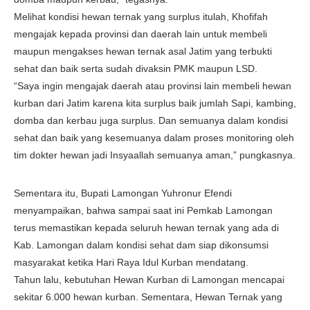
Melihat kondisi hewan ternak yang surplus itulah, Khofifah
mengajak kepada provinsi dan daerah lain untuk membeli
maupun mengakses hewan ternak asal Jatim yang terbukti
sehat dan baik serta sudah divaksin PMK maupun LSD.
“Saya ingin mengajak daerah atau provinsi lain membeli hewan
kurban dari Jatim karena kita surplus baik jumlah Sapi, kambing,
domba dan kerbau juga surplus. Dan semuanya dalam kondisi
sehat dan baik yang kesemuanya dalam proses monitoring oleh
tim dokter hewan jadi Insyaallah semuanya aman,” pungkasnya.
Sementara itu, Bupati Lamongan Yuhronur Efendi
menyampaikan, bahwa sampai saat ini Pemkab Lamongan
terus memastikan kepada seluruh hewan ternak yang ada di
Kab. Lamongan dalam kondisi sehat dam siap dikonsumsi
masyarakat ketika Hari Raya Idul Kurban mendatang.
Tahun lalu, kebutuhan Hewan Kurban di Lamongan mencapai
sekitar 6.000 hewan kurban. Sementara, Hewan Ternak yang