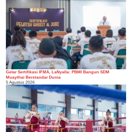
Gelar Sertifikasi IFMA, LaNyalla: PBMI Bangun SDM
Muaythai Berstandar Dunia
5 Agustus 2026