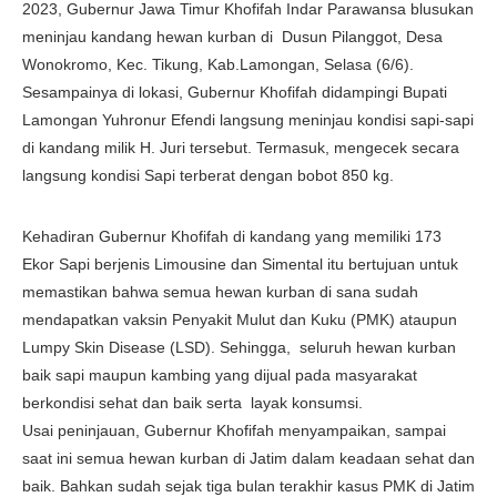
2023, Gubernur Jawa Timur Khofifah Indar Parawansa blusukan
meninjau kandang hewan kurban di Dusun Pilanggot, Desa
Wonokromo, Kec. Tikung, Kab.Lamongan, Selasa (6/6).
Sesampainya di lokasi, Gubernur Khofifah didampingi Bupati
Lamongan Yuhronur Efendi langsung meninjau kondisi sapi-sapi
di kandang milik H. Juri tersebut. Termasuk, mengecek secara
langsung kondisi Sapi terberat dengan bobot 850 kg.
Kehadiran Gubernur Khofifah di kandang yang memiliki 173
Ekor Sapi berjenis Limousine dan Simental itu bertujuan untuk
memastikan bahwa semua hewan kurban di sana sudah
mendapatkan vaksin Penyakit Mulut dan Kuku (PMK) ataupun
Lumpy Skin Disease (LSD). Sehingga, seluruh hewan kurban
baik sapi maupun kambing yang dijual pada masyarakat
berkondisi sehat dan baik serta layak konsumsi.
Usai peninjauan, Gubernur Khofifah menyampaikan, sampai
saat ini semua hewan kurban di Jatim dalam keadaan sehat dan
baik. Bahkan sudah sejak tiga bulan terakhir kasus PMK di Jatim