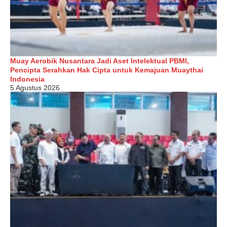
Muay Aerobik Nusantara Jadi Aset Intelektual PBMI,
Pencipta Serahkan Hak Cipta untuk Kemajuan Muaythai
Indonesia
5 Agustus 2026