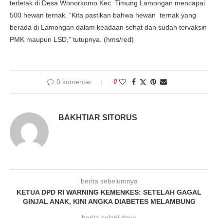
terletak di Desa Wonorkomo Kec. Timung Lamongan mencapai
500 hewan ternak. “Kita pastikan bahwa hewan ternak yang
berada di Lamongan dalam keadaan sehat dan sudah tervaksin
PMK maupun LSD,” tutupnya. (hms/red)
0 komentar
0
BAKHTIAR SITORUS
berita sebelumnya
KETUA DPD RI WARNING KEMENKES: SETELAH GAGAL
GINJAL ANAK, KINI ANGKA DIABETES MELAMBUNG
berita selanjutnya