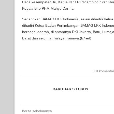
Pada kesempatan itu, Ketua DPD RI didampingi Staf Khu
Kepala Biro PHM Mahyu Darma.
Sedangkan BAMAG LKK Indonesia, selain dihadiri Ket
dihadiri Ketua Badan Pertimbangan BAMAG LKK Indonesi
berbagai daerah, di antaranya DKI Jakarta, Batu, Lumaj
Barat dan sejumlah wilayah lainnya.(lc/red)
0 komenta
BAKHTIAR SITORUS
berita sebelumnya