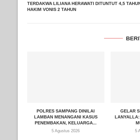
TERDAKWA LILIANA HERAWATI DITUNTUT 4,5 TAHU
HAKIM VONIS 2 TAHUN
BERI
POLRES SAMPANG DINILAI
GELAR S
LAMBAN MENANGANI KASUS
LANYALLA:
PENEMBAKAN, KELUARGA...
M
5 Agustus 2026
5 