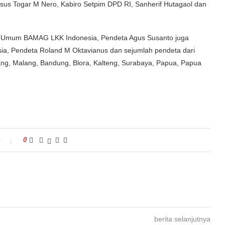
sus Togar M Nero, Kabiro Setpim DPD RI, Sanherif Hutagaol dan
ua Umum BAMAG LKK Indonesia, Pendeta Agus Susanto juga
a, Pendeta Roland M Oktavianus dan sejumlah pendeta dari
ang, Malang, Bandung, Blora, Kalteng, Surabaya, Papua, Papua
r
0
berita selanjutnya