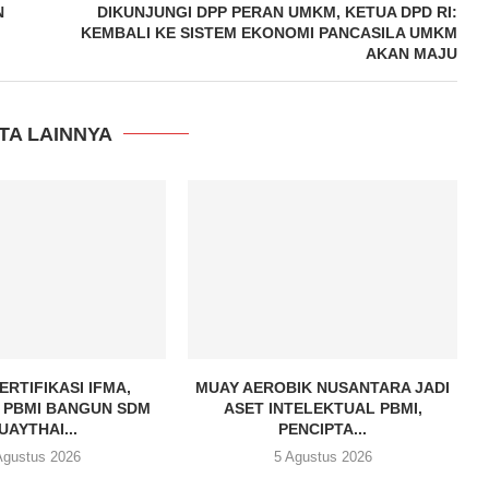
N
DIKUNJUNGI DPP PERAN UMKM, KETUA DPD RI:
KEMBALI KE SISTEM EKONOMI PANCASILA UMKM
AKAN MAJU
TA LAINNYA
ERTIFIKASI IFMA,
MUAY AEROBIK NUSANTARA JADI
 PBMI BANGUN SDM
ASET INTELEKTUAL PBMI,
UAYTHAI...
PENCIPTA...
Agustus 2026
5 Agustus 2026