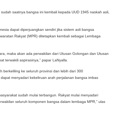
 sudah saatnya bangsa ini kembali kepada UUD 1945 naskah asli,
sia dapat diperjuangkan sendiri jika sistem asli bangsa
yawaratan Rakyat (MPR) ditetapkan kembali sebagai Lembaga
ara, maka akan ada perwakilan dari Utusan Golongan dan Utusan
 terwakili aspirasinya,” papar LaNyalla.
berkeliling ke seluruh provinsi dan lebih dari 300
 dapat menyadari kekeliruan arah perjalanan bangsa imbas
asyarakat sudah mulai terbangun. Rakyat mulai menyadari
terwakilan seluruh komponen bangsa dalam lembaga MPR,” ulas