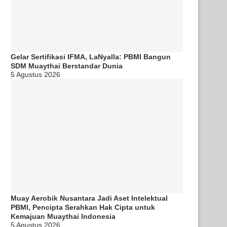
Gelar Sertifikasi IFMA, LaNyalla: PBMI Bangun
SDM Muaythai Berstandar Dunia
5 Agustus 2026
Muay Aerobik Nusantara Jadi Aset Intelektual
PBMI, Pencipta Serahkan Hak Cipta untuk
Kemajuan Muaythai Indonesia
5 Agustus 2026