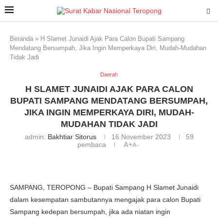
Beranda
»
H Slamet Junaidi Ajak Para Calon Bupati Sampang
Mendatang Bersumpah, Jika Ingin Memperkaya Diri, Mudah-Mudahan
Tidak Jadi
Daerah
H SLAMET JUNAIDI AJAK PARA CALON
BUPATI SAMPANG MENDATANG BERSUMPAH,
JIKA INGIN MEMPERKAYA DIRI, MUDAH-
MUDAHAN TIDAK JADI
admin:
Bakhtiar Sitorus
16 November 2023
59
pembaca
A+
A-
SAMPANG, TEROPONG – Bupati Sampang H Slamet Junaidi
dalam kesempatan sambutannya mengajak para calon Bupati
Sampang kedepan bersumpah, jika ada niatan ingin