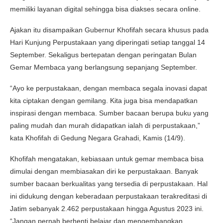
memiliki layanan digital sehingga bisa diakses secara online.
Ajakan itu disampaikan Gubernur Khofifah secara khusus pada
Hari Kunjung Perpustakaan yang diperingati setiap tanggal 14
September. Sekaligus bertepatan dengan peringatan Bulan
Gemar Membaca yang berlangsung sepanjang September.
“Ayo ke perpustakaan, dengan membaca segala inovasi dapat
kita ciptakan dengan gemilang. Kita juga bisa mendapatkan
inspirasi dengan membaca. Sumber bacaan berupa buku yang
paling mudah dan murah didapatkan ialah di perpustakaan,”
kata Khofifah di Gedung Negara Grahadi, Kamis (14/9).
Khofifah mengatakan, kebiasaan untuk gemar membaca bisa
dimulai dengan membiasakan diri ke perpustakaan. Banyak
sumber bacaan berkualitas yang tersedia di perpustakaan. Hal
ini didukung dengan keberadaan perpustakaan terakreditasi di
Jatim sebanyak 2.462 perpustakaan hingga Agustus 2023 ini.
“Jangan pernah berhenti belajar dan mengembangkan