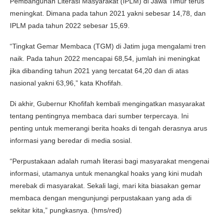
Pembangunan Literasi Masyarakat (IPLM) di Jawa Timur terus
meningkat. Dimana pada tahun 2021 yakni sebesar 14,78, dan
IPLM pada tahun 2022 sebesar 15,69.
“Tingkat Gemar Membaca (TGM) di Jatim juga mengalami tren
naik. Pada tahun 2022 mencapai 68,54, jumlah ini meningkat
jika dibanding tahun 2021 yang tercatat 64,20 dan di atas
nasional yakni 63,96,” kata Khofifah.
Di akhir, Gubernur Khofifah kembali mengingatkan masyarakat
tentang pentingnya membaca dari sumber terpercaya. Ini
penting untuk memerangi berita hoaks di tengah derasnya arus
informasi yang beredar di media sosial.
“Perpustakaan adalah rumah literasi bagi masyarakat mengenai
informasi, utamanya untuk menangkal hoaks yang kini mudah
merebak di masyarakat. Sekali lagi, mari kita biasakan gemar
membaca dengan mengunjungi perpustakaan yang ada di
sekitar kita,” pungkasnya. (hms/red)