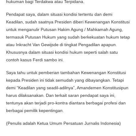
hukuman bagi Terdakwa atau Terpidana.
Pendapat saya, dalam situasi kondisi tertentu dan demi
Keadilan, sudah saatnya Presiden diberi Kewenangan Konstitusi
untuk menganulir Putusan Hakim Agung / Mahkamah Agung,
termasuk Putusan Hukum yang sudah berkekuatan hukum tetap
atau Inkracht Van Gewijsde di tingkat Pengadilan apapun.
Khususnya dalam situasi kondisi hukum seperti salah satu
contoh kasus Ferdi sambo ini.
Saya tahu untuk pemberian tambahan Kewenangan Konstitusi
kepada Presiden ini tidak semudah yang dibayangkan. Tetapi
demi “Keadilan yang seadil-adilnya”, Amandemen Konstitusipun
harus dilaksanakan. Dan terkait saran pendapat saya ini,
tentunya akan terjadi pro-kontra diantara berbagai profesi dan
berbagai pemilik kepentingan.
(Penulis adalah Ketua Umum Persatuan Jurnalis Indonesia)