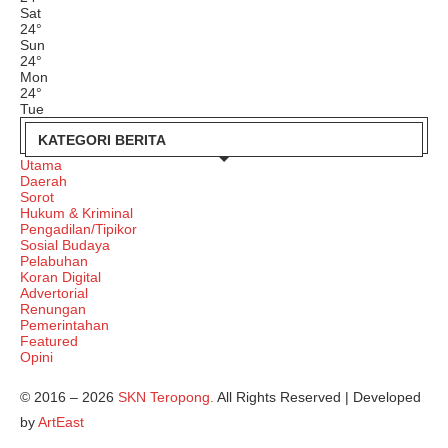
Sat
24
°
Sun
24
°
Mon
24
°
Tue
KATEGORI BERITA
Utama
Daerah
Sorot
Hukum & Kriminal
Pengadilan/Tipikor
Sosial Budaya
Pelabuhan
Koran Digital
Advertorial
Renungan
Pemerintahan
Featured
Opini
© 2016 – 2026
SKN Teropong.
All Rights Reserved | Developed
by
ArtEast