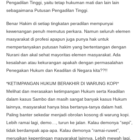
Pengadilan Tinggi, yaitu tetap hukuman mati dan lain lain
sebagaimana Putusan Pengadilan Tinggi.
Benar Hakim di setiap tingkatan peradilan mempunyai
kewenangan penuh memutus perkara. Namun seluruh elemen
masyarakat di profesi apapun juga punya hak untuk
mempertanyakan putusan hakim yang bertentangan dengan
Nurani dan akal sehat mayoritas elemen masyarakat. Ada
kesalahan atau kekurangan apakah dengan permasalahan
Penegakan Hukum dan Keadilan di Negara kita??!!
*KETIMPANGAN HUKUM BERAKHIR DI WARUNG KOPI*
Melihat dan merasakan ketimpangan Hukum serta Keadilan
dalam kasus Sambo dan masih sangat banyak kasus Hukum
lainnya, masyarakat hanya bisa bertanya-tanya dalam hati.
Paling banter sekedar menjadi obrolan kosong di warung kopi.
Lebih ramai lagi, demo…, turun ke jalan. Kalau demonya “sepi”,
tidak berdampak apa-apa. Kalau demonya “ramai-ruwet”,
merugikan kepentingan masyarakat lainnya. Lebih mewah lagi,