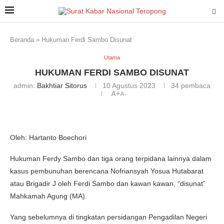
Beranda
»
Hukuman Ferdi Sambo Disunat
Utama
HUKUMAN FERDI SAMBO DISUNAT
admin:
Bakhtiar Sitorus
10 Agustus 2023
34
pembaca
A+
A-
Oleh: Hartanto Boechori
Hukuman Ferdy Sambo dan tiga orang terpidana lainnya dalam
kasus pembunuhan berencana Nofriansyah Yosua Hutabarat
atau Brigadir J oleh Ferdi Sambo dan kawan kawan, “disunat”
Mahkamah Agung (MA).
Yang sebelumnya di tingkatan persidangan Pengadilan Negeri