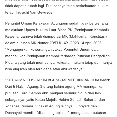
tidak dapat dirubah lagi. Putusannya telah berkekuatan hukum
tetap. Inkracht Van Gewijsde.
Penuntut Umum Kejaksaan Agungpun sudah tidak berwenang
melakukan Upaya Hukum Luar Biasa PK (Peninjauan Kembali).
Kewenangannya telah diamputasi MK (Mahkamah Konstitusi)
dalam putusan MK Nomor 20/PUU-XXI/2023 14 April 2023.
“Mengugurkan kewenangan Jaksa Penuntut Umum dalam
mengajukan Peninjauan Kembali terhadap Putusan Pengadilan
Pidana yang telah mempunyai kekuatan hukum tetap dan hanya
bisa diajukan oleh terpidana atau ahli warisnya”.
*KETUA MAJELIS HAKIM AGUNG MEMPERINGAN HUKUMAN*
Dari 5 Hakim Agung, 3 orang hakim agung MA meringankan
putusan Ferdi Sambo dkk. menjadi seumur hidup dan lain
sebagainya, yaitu Ketua Majelis Hakim Suhadi, Suharto, dan
Yohanes Priyana. 2 hakim Agung lainnya, Jupriyadi dan
Desnayeti memilih “dissenting opinion”, menguatkan putusan