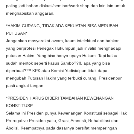
paling jadi bahan diskusi/seminar/work shop dan lain lain untuk
menghabiskan anggaran.
*HAKIM CURANG, TIDAK ADA KEKUATAN BISA MERUBAH
PUTUSAN*
Jangankan masyarakat awam, kaum intelektual dan bahkan
yang berprofesi Penegak Hukumpun jadi invalid menghadapi
putusan Hakim. Yang bisa hanya upaya Hukum. Tapi kalau
sudah mentok seperti kasus Sambo??!!, apa yang bisa
diperbuat??!! KPK atau Komisi Yudisialpun tidak dapat
mengubah Putusan Hakim yang terbukti curang. Presidenpun
pasti angkat tangan.
*PRESIDEN HARUS DIBERI TAMBAHAN KEWENANGAN
KONSTITUSI*
Selama ini Presiden punya Kewenangan Konstitusi sebagai Hak
Prerogative Presiden yaitu, Grasi, Amnesti, Rehabilitasi dan
Abolisi. Keempatnya pada dasarnya bersifat memperingan