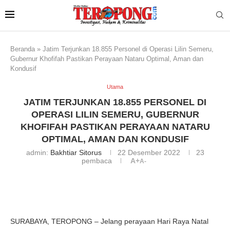
Beranda
»
Jatim Terjunkan 18.855 Personel di Operasi Lilin Semeru,
Gubernur Khofifah Pastikan Perayaan Nataru Optimal, Aman dan
Kondusif
Utama
JATIM TERJUNKAN 18.855 PERSONEL DI
OPERASI LILIN SEMERU, GUBERNUR
KHOFIFAH PASTIKAN PERAYAAN NATARU
OPTIMAL, AMAN DAN KONDUSIF
admin:
Bakhtiar Sitorus
22 Desember 2022
23
pembaca
A+
A-
SURABAYA, TEROPONG – Jelang perayaan Hari Raya Natal