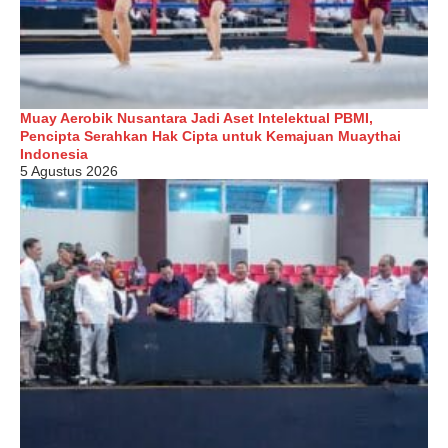
Muay Aerobik Nusantara Jadi Aset Intelektual PBMI,
Pencipta Serahkan Hak Cipta untuk Kemajuan Muaythai
Indonesia
5 Agustus 2026