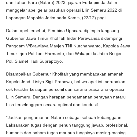
dan Tahun Baru (Nataru) 2023, jajaran Forkopimda Jatim
menggelar apel gelar pasukan operasi Lilin Semeru 2022 di
Lapangan Mapolda Jatim pada Kamis, (22/12) pagi.
Dalam apel tersebut, Pembina Upacara dipimpin langsung
Gubernur Jawa Timur Khofifah Indar Parawansa didampingi
Pangdam V/Brawijaya Mayjen TNI Nurchahyanto, Kapolda Jawa
Timur Irjen Pol Toni Harmanto, dan Wakapolda Jatim Brigjen.
Pol. Slamet Hadi Supraptoyo.
Disampaikan Gubernur Khofifah yang membacakan amanah
Kapolri Jend. Listyo Sigit Prabowo, bahwa apel ini merupakan
cek terakhir kesiapan personil dan sarana prasarana operasi
Lilin Semeru. Dengan harapan pengamanan perayaan nataru
bisa terselenggara secara optimal dan kondusif.
“Jadikan pengamanan Nataru sebagai sebuah kebanggaan.
Laksanakan tugas dengan penuh tanggung jawab, profesional,
humanis dan paham tugas maupun fungsinya masing-masing