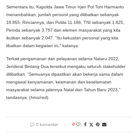
Sementara itu, Kapolda Jawa Timur Irjen Pol Toni Harmanto
menambahkan, jumlah personil yang dilibatkan sebanyak
18.855. Rinciannya, dari Polda 11.186, TNI sebanyak 1.825,
Pemda sebanyak 3.797 dan elemen masyarakat yang kita
ikutkan sebanyak 2.047. “Itu kekuatan personal yang kita
libatkan dalam kegiatan ini,” katanya.
Terkait pengamanan dan pelayanan selama Nataru 2022,
Jenderal Bintang Dua tersebut mengaku seluruh stakeholder
dilibatkan. “Semuanya dipastikan akan bekerja sama dalam
mengawal kenyamanan, keamanan dan keselamatan
masyarakat selama jalannya Natal dan Tahun Baru 2023,”
tandasnya. (hms/red)
0 komentar
0