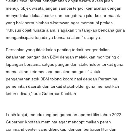
Selanjutnya, terkait pengamanan objek wisata akses jalan
menuju objek wisata jangan sampai terjadi kemacetan dengan
menyediakan lokasi parkir dan pengaturan jalur keluar masuk
yang baik serta himbau wisatawan agar mematuhi prokes.
“Khusus objek wisata alam, siagakan tim tangkap bencana guna
mengantisipasi terjadinya bencana alam,” ucapnya.
Persoalan yang tidak kalah penting terkait pengendalian
ketahanan pangan dan BBM dengan melakukan monitoring di
lapangan bersama satgas pangan dan stakeholder terkait guna
memastikan ketersediaan pasokan pangan. “Untuk
pengamanan stok BBM tolong koordinasi dengan Pertamina,
pemerintah daerah dan terkait stakeholder guna memastikan
ketersediaan,” urai Gubernur Khofifah.
Lebih lanjut, mendukung pengamanan operasi lilin tahun 2022,
Gubernur Khofifah meminta agar mengoptimalkan peran
command center yang dilengkapi dengan berbagai fitur dan