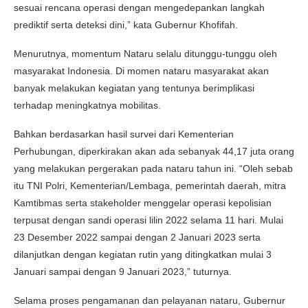
sesuai rencana operasi dengan mengedepankan langkah
prediktif serta deteksi dini,” kata Gubernur Khofifah.
Menurutnya, momentum Nataru selalu ditunggu-tunggu oleh
masyarakat Indonesia. Di momen nataru masyarakat akan
banyak melakukan kegiatan yang tentunya berimplikasi
terhadap meningkatnya mobilitas.
Bahkan berdasarkan hasil survei dari Kementerian
Perhubungan, diperkirakan akan ada sebanyak 44,17 juta orang
yang melakukan pergerakan pada nataru tahun ini. “Oleh sebab
itu TNI Polri, Kementerian/Lembaga, pemerintah daerah, mitra
Kamtibmas serta stakeholder menggelar operasi kepolisian
terpusat dengan sandi operasi lilin 2022 selama 11 hari. Mulai
23 Desember 2022 sampai dengan 2 Januari 2023 serta
dilanjutkan dengan kegiatan rutin yang ditingkatkan mulai 3
Januari sampai dengan 9 Januari 2023,” tuturnya.
Selama proses pengamanan dan pelayanan nataru, Gubernur