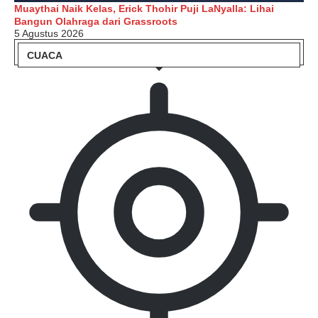
Muaythai Naik Kelas, Erick Thohir Puji LaNyalla: Lihai
Bangun Olahraga dari Grassroots
5 Agustus 2026
CUACA