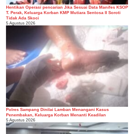
Hentikan Operasi pencarian Jika Sesuai Data Manifes KSOP
T. Perak, Keluarga Korban KMP Mutiara Sentosa II Soroti
Tidak Ada Skoci
5 Agustus 2026
Polres Sampang Dinilai Lamban Menangani Kasus
Penembakan, Keluarga Korban Menanti Keadilan
5 Agustus 2026