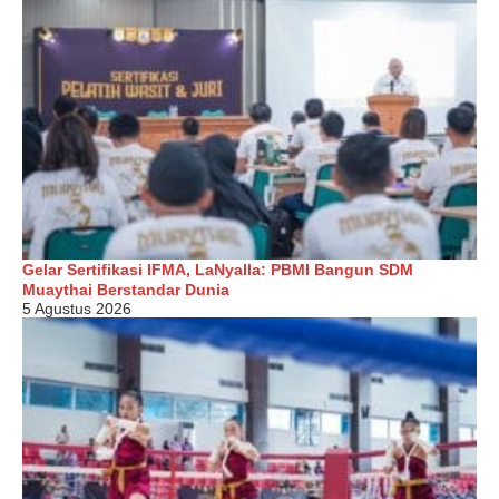
Gelar Sertifikasi IFMA, LaNyalla: PBMI Bangun SDM
Muaythai Berstandar Dunia
5 Agustus 2026