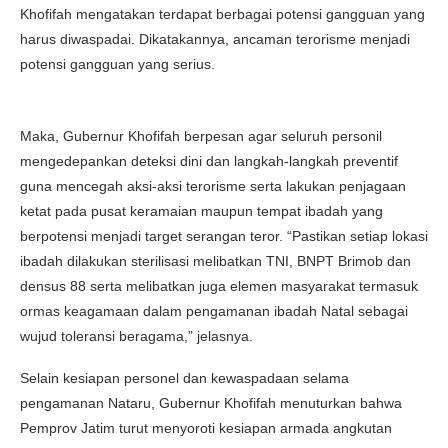
Khofifah mengatakan terdapat berbagai potensi gangguan yang
harus diwaspadai. Dikatakannya, ancaman terorisme menjadi
potensi gangguan yang serius.
Maka, Gubernur Khofifah berpesan agar seluruh personil
mengedepankan deteksi dini dan langkah-langkah preventif
guna mencegah aksi-aksi terorisme serta lakukan penjagaan
ketat pada pusat keramaian maupun tempat ibadah yang
berpotensi menjadi target serangan teror. “Pastikan setiap lokasi
ibadah dilakukan sterilisasi melibatkan TNI, BNPT Brimob dan
densus 88 serta melibatkan juga elemen masyarakat termasuk
ormas keagamaan dalam pengamanan ibadah Natal sebagai
wujud toleransi beragama,” jelasnya.
Selain kesiapan personel dan kewaspadaan selama
pengamanan Nataru, Gubernur Khofifah menuturkan bahwa
Pemprov Jatim turut menyoroti kesiapan armada angkutan