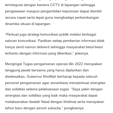
terintegrasi dengan kamera CCTV di lapangan sehingga
pengawasan maupun pengambilan keputusan dapat diambil
secara cepat serta tepat guna menghadapi perkembangan
dinamika situasi di lapangan.
“Perkuat juga strategi komunikasi publik melalui berbagai
saluran komunikasi. Pastikan setiap pemberian informasi tidak
hanya send namun deliverd sehingga masyarakat betul-betul
terbantu dengan informasi yang diberikan,” jelasnya.
Mengingat Tugas pengamanan operasi lilin 2022 merupakan
tanggung jawab bersama yang harus dijalankan dan
diselesaikan, Gubernur Khofifah berharap kepada seluruh
personel pengamanan agar senantiasa memperkuat sinergitas
dan soliditas selama pelaksanaan tugas. “Saya yakin dengan
sinergitas dan soliditas yang baik maka masyarakat dapat
melaksanakan ibadah Natal dengan khidmat serta merayakan
tahun baru dengan penuh sukacita,” pungkasnya.