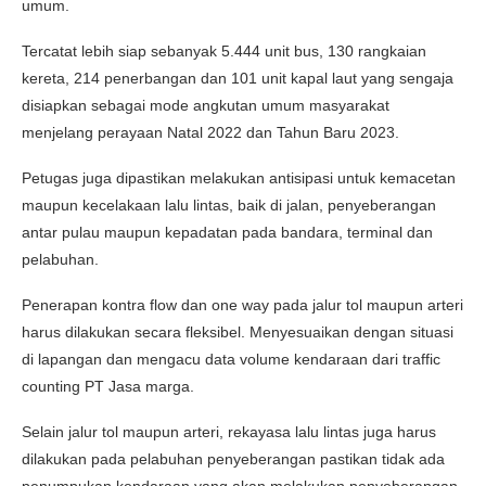
umum.
Tercatat lebih siap sebanyak 5.444 unit bus, 130 rangkaian
kereta, 214 penerbangan dan 101 unit kapal laut yang sengaja
disiapkan sebagai mode angkutan umum masyarakat
menjelang perayaan Natal 2022 dan Tahun Baru 2023.
Petugas juga dipastikan melakukan antisipasi untuk kemacetan
maupun kecelakaan lalu lintas, baik di jalan, penyeberangan
antar pulau maupun kepadatan pada bandara, terminal dan
pelabuhan.
Penerapan kontra flow dan one way pada jalur tol maupun arteri
harus dilakukan secara fleksibel. Menyesuaikan dengan situasi
di lapangan dan mengacu data volume kendaraan dari traffic
counting PT Jasa marga.
Selain jalur tol maupun arteri, rekayasa lalu lintas juga harus
dilakukan pada pelabuhan penyeberangan pastikan tidak ada
penumpukan kendaraan yang akan melakukan penyeberangan