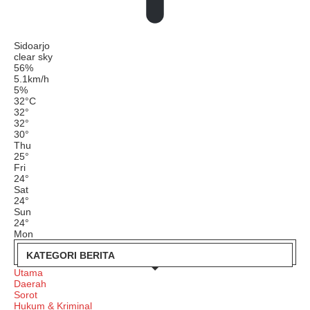
Sidoarjo
clear sky
56%
5.1km/h
5%
32
°
C
32
°
32
°
30
°
Thu
25
°
Fri
24
°
Sat
24
°
Sun
24
°
Mon
KATEGORI BERITA
Utama
Daerah
Sorot
Hukum & Kriminal