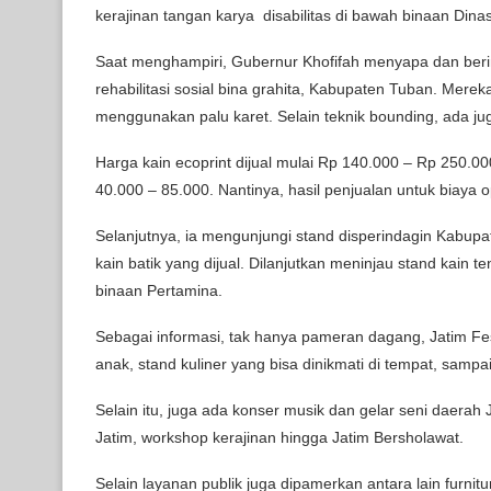
kerajinan tangan karya disabilitas di bawah binaan Dinas
Saat menghampiri, Gubernur Khofifah menyapa dan berint
rehabilitasi sosial bina grahita, Kabupaten Tuban. Merek
menggunakan palu karet. Selain teknik bounding, ada jug
Harga kain ecoprint dijual mulai Rp 140.000 – Rp 250.00
40.000 – 85.000. Nantinya, hasil penjualan untuk biaya o
Selanjutnya, ia mengunjungi stand disperindagin Kabupat
kain batik yang dijual. Dilanjutkan meninjau stand kai
binaan Pertamina.
Sebagai informasi, tak hanya pameran dagang, Jatim Fe
anak, stand kuliner yang bisa dinikmati di tempat, samp
Selain itu, juga ada konser musik dan gelar seni daerah 
Jatim, workshop kerajinan hingga Jatim Bersholawat.
Selain layanan publik juga dipamerkan antara lain furnitu