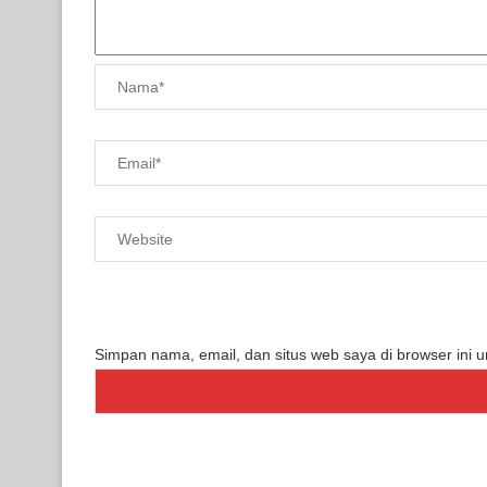
Simpan nama, email, dan situs web saya di browser ini 