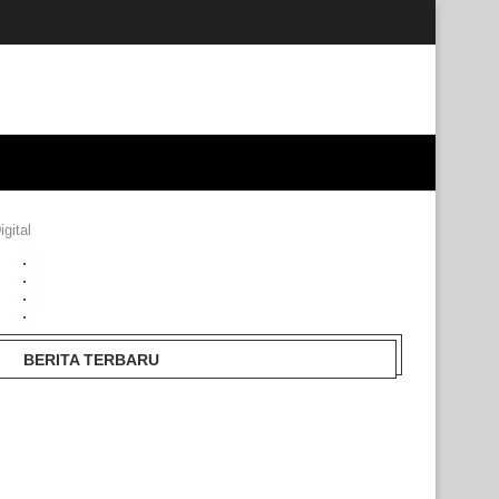
gital
BERITA TERBARU