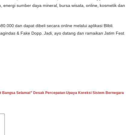
, energi sumber daya mineral, bursa wisata, online, kosmetik dan
.000 dan dapat dibeli secara online melalui aplikasi Blibli.
 Bagindas & Fake Dopp. Jadi, ayo datang dan ramaikan Jatim Fest
lat Bangsa Selamat” Desak Percepatan Upaya Koreksi Sistem Bernegara