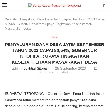
Beranda
»
Penyaluran Dana Desa Jatim September Tahun 2023 Capai
80,54%, Gubernur Khofifah: Upaya Tingkatkan Kesejahteraan
Masyarakat Desa
Utama
PENYALURAN DANA DESA JATIM SEPTEMBER
TAHUN 2023 CAPAI 80,54%, GUBERNUR
KHOFIFAH: UPAYA TINGKATKAN
KESEJAHTERAAN MASYARAKAT DESA
admin:
Bakhtiar Sitorus
25 September 2023
11
pembaca
A+
A-
SURABAYA, TEROPONG – Gubernur Jawa Timur Khofifah Indar
Parawansa terus memastikan percepatan penyaluran dana
desa di seluruh daerah di Jatim. Hal ini penting, karena manfaat