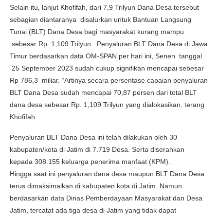
Selain itu, lanjut Khofifah, dari 7,9 Trilyun Dana Desa tersebut
sebagian diantaranya disalurkan untuk Bantuan Langsung
Tunai (BLT) Dana Desa bagi masyarakat kurang mampu
sebesar Rp. 1,109 Trilyun. Penyaluran BLT Dana Desa di Jawa
Timur berdasarkan data OM-SPAN per hari ini, Senen tanggal
25 September 2023 sudah cukup signifikan mencapai sebesar
Rp 786,3 miliar. “Artinya secara persentase capaian penyaluran
BLT Dana Desa sudah mencapai 70,87 persen dari total BLT
dana desa sebesar Rp. 1,109 Trilyun yang dialokasikan, terang
Khofifah.
Penyaluran BLT Dana Desa ini telah dilakukan oleh 30
kabupaten/kota di Jatim di 7.719 Desa. Serta diserahkan
kepada 308.155 keluarga penerima manfaat (KPM).
Hingga saat ini penyaluran dana desa maupun BLT Dana Desa
terus dimaksimalkan di kabupaten kota di Jatim. Namun
berdasarkan data Dinas Pemberdayaan Masyarakat dan Desa
Jatim, tercatat ada tiga desa di Jatim yang tidak dapat