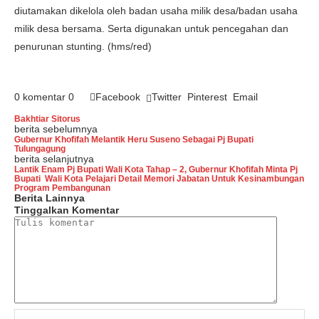
diutamakan dikelola oleh badan usaha milik desa/badan usaha
milik desa bersama. Serta digunakan untuk pencegahan dan
penurunan stunting. (hms/red)
0 komentar
0
Facebook
Twitter
Pinterest
Email
Bakhtiar Sitorus
berita sebelumnya
Gubernur Khofifah Melantik Heru Suseno Sebagai Pj Bupati
Tulungagung
berita selanjutnya
Lantik Enam Pj Bupati Wali Kota Tahap – 2, Gubernur Khofifah Minta Pj
Bupati Wali Kota Pelajari Detail Memori Jabatan Untuk Kesinambungan
Program Pembangunan
Berita Lainnya
Tinggalkan Komentar