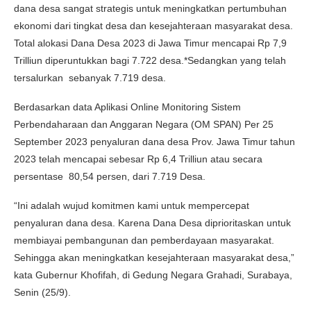
dana desa sangat strategis untuk meningkatkan pertumbuhan
ekonomi dari tingkat desa dan kesejahteraan masyarakat desa.
Total alokasi Dana Desa 2023 di Jawa Timur mencapai Rp 7,9
Trilliun diperuntukkan bagi 7.722 desa.*Sedangkan yang telah
tersalurkan sebanyak 7.719 desa.
Berdasarkan data Aplikasi Online Monitoring Sistem
Perbendaharaan dan Anggaran Negara (OM SPAN) Per 25
September 2023 penyaluran dana desa Prov. Jawa Timur tahun
2023 telah mencapai sebesar Rp 6,4 Trilliun atau secara
persentase 80,54 persen, dari 7.719 Desa.
“Ini adalah wujud komitmen kami untuk mempercepat
penyaluran dana desa. Karena Dana Desa diprioritaskan untuk
membiayai pembangunan dan pemberdayaan masyarakat.
Sehingga akan meningkatkan kesejahteraan masyarakat desa,”
kata Gubernur Khofifah, di Gedung Negara Grahadi, Surabaya,
Senin (25/9).