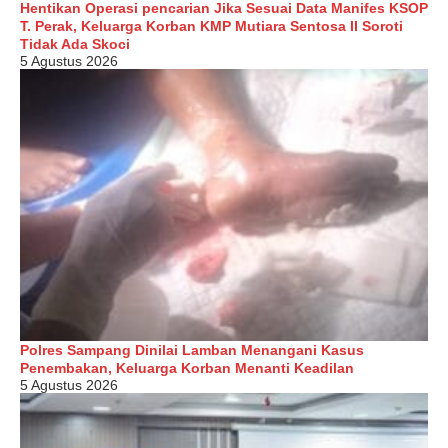
Hentikan Operasi pencarian Jika Sesuai Data Manifes KSOP
T. Perak, Keluarga Korban KMP Mutiara Sentosa II Soroti
Tidak Ada Skoci
5 Agustus 2026
Polres Sampang Dinilai Lamban Menangani Kasus
Penembakan, Keluarga Korban Menanti Keadilan
5 Agustus 2026