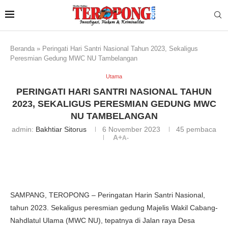
Beranda
»
Peringati Hari Santri Nasional Tahun 2023, Sekaligus
Peresmian Gedung MWC NU Tambelangan
Utama
PERINGATI HARI SANTRI NASIONAL TAHUN
2023, SEKALIGUS PERESMIAN GEDUNG MWC
NU TAMBELANGAN
admin:
Bakhtiar Sitorus
6 November 2023
45
pembaca
A+
A-
SAMPANG, TEROPONG – Peringatan Harin Santri Nasional,
tahun 2023. Sekaligus peresmian gedung Majelis Wakil Cabang-
Nahdlatul Ulama (MWC NU), tepatnya di Jalan raya Desa