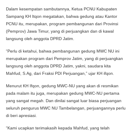
Dalam kesempatan sambutannya, Ketua PCNU Kabupaten
Sampang KH Itqon megatakan, bahwa gedung atau Kantor
PCNU itu, merupakan, program pembangunan dari Provinsi
(Pemprov) Jawa Timur, yang di perjuangkan dan di kawal
langsung oleh anggota DPRD Jatim.
“Perlu di ketahui, bahwa pembangunan gedung MWC NU ini
merupakan program dari Pemprov Jatim, yang di perjuangkan
langsung oleh anggota DPRD Jatim, yakni, saudara kita
Mahfud, S.Ag, dari Fraksi PDI Perjuangan,” ujar KH ifqon.
Menurut KH Ifqon, gedung MWC-NU yang akan di resmikan
pada malam itu juga, merupakan gedung MWC-NU pertama
yang sangat megah. Dan dinilai sangat luar biasa perjuangan
seluruh pengurus MWC NU Tambelangan, perjuangannya perlu
di beri apresiasi.
“Kami ucapkan terimakasih kepada Mahfud, yang telah