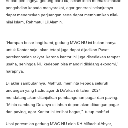
Sebab pentingnya gedung baru itu, selain lebih memaksimalkan
pengabdian kepada masyarakat, agar generasi selanjutnya
dapat meneruskan perjuangan serta dapat membumikan nilai-
nilai Islam, Rahmatul Lil Alamin.
“Harapan besar bagi kami, gedung MWC NU ini bukan hanya
untuk Kantor saja, akan tetapi juga dapat dijadikan Pusat
perekonomian rakyat. karena kantor ini juga disediakan tempat
usaha, sehingga NU kedepan bisa mandiri dibidang ekonomi,”
harapnya.
Di akhir sambutannya, Mahfud, meminta kepada seluruh
undangan yang hadir, agar di Do’akan di tahun 2024
mendatang akan dilanjutkan pembangunan pagar dan paving.
“Minta sambung Do’anya di tahun depan akan dibangun pagar
dan paving, agar Kantor ini terlihat bagus,”. tutup mahfud.
Usai peresmian gedung MWC NU oleh KH Miftachul Ahyar,