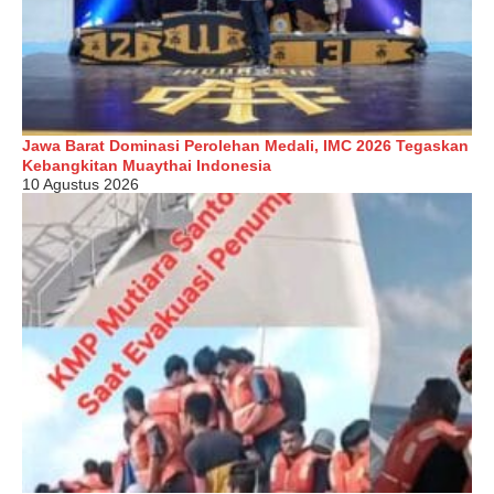
Jawa Barat Dominasi Perolehan Medali, IMC 2026 Tegaskan
Kebangkitan Muaythai Indonesia
10 Agustus 2026