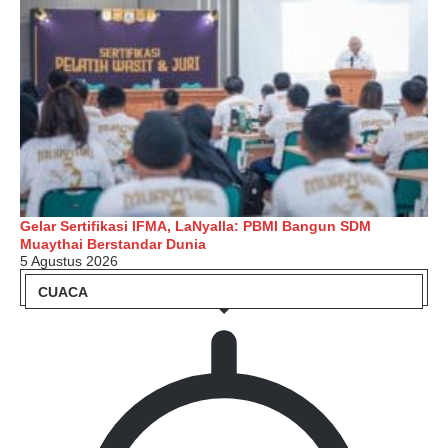
Gelar Sertifikasi IFMA, LaNyalla: PBMI Bangun SDM
Muaythai Berstandar Dunia
5 Agustus 2026
CUACA