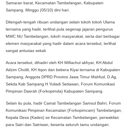
Samaran barat, Kecamatan Tambelangan, Kabupaten
Sampang. Minggu (05/10) dini hari.
Ditengah-tengah ribuan undangan selain tokoh tokoh Ulama
ternama yang hadir, terlihat pula segenap jajaran pengurus
MWC NU Tambelangan, tokoh masyarakat, serta dari berbagai
elemen masyarakat yang hadir dalam acara tersebut, terlihat
sangat antusias sekali.
Acara tersebut, dihadiri oleh KH Miftachul akhyar, KH Abdul
Adzim Cholili, KH Itqon dan bebera Kiyai ternama di Kabupaten
Sampang, Anggota DPRD Provinsi Jawa Timur Mahfud, D.Ag,
Sekda Kab Sampang H Yuliadi Setiawan, Forum Komunikasi
Pimpinan Daerah (Forkopimda) Kabupaten Sampang.
Selain itu pula, hadir Camat Tambelangan Samsul Bahri, Forum
Komunikasi Pimpinan Kecamatan (Forkopimcam) Tambelangan,
Kepala Desa (Kades) se Kecamatan Tambelangan, perwakilan
para Satri dan Satriwan, beserta seluruh tamu undangan.