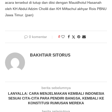
acara tersebut di tutup dan diisi dengan Mauidhotul Hasanah
oleh KH Abdul Adzim Cholili dan KH Miftachul akhyar Rois PBNU
Jawa Timur. (pan)
0 komentar
0
BAKHTIAR SITORUS
berita sebelumnya
LANYALLA: CARA MENJELMAKAN KEMBALI INDONESIA
SESUAI CITA-CITA PARA PENDIRI BANGSA, KEMBALI KE
KONSTITUSI RUMUSAN MEREKA
berita selanjutnya