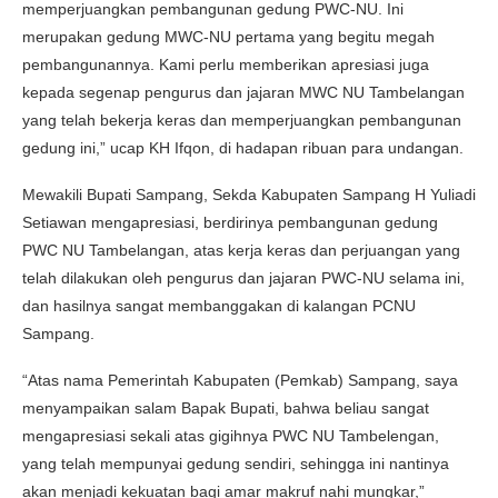
memperjuangkan pembangunan gedung PWC-NU. Ini
merupakan gedung MWC-NU pertama yang begitu megah
pembangunannya. Kami perlu memberikan apresiasi juga
kepada segenap pengurus dan jajaran MWC NU Tambelangan
yang telah bekerja keras dan memperjuangkan pembangunan
gedung ini,” ucap KH Ifqon, di hadapan ribuan para undangan.
Mewakili Bupati Sampang, Sekda Kabupaten Sampang H Yuliadi
Setiawan mengapresiasi, berdirinya pembangunan gedung
PWC NU Tambelangan, atas kerja keras dan perjuangan yang
telah dilakukan oleh pengurus dan jajaran PWC-NU selama ini,
dan hasilnya sangat membanggakan di kalangan PCNU
Sampang.
“Atas nama Pemerintah Kabupaten (Pemkab) Sampang, saya
menyampaikan salam Bapak Bupati, bahwa beliau sangat
mengapresiasi sekali atas gigihnya PWC NU Tambelengan,
yang telah mempunyai gedung sendiri, sehingga ini nantinya
akan menjadi kekuatan bagi amar makruf nahi mungkar,”