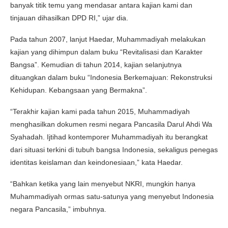
banyak titik temu yang mendasar antara kajian kami dan
tinjauan dihasilkan DPD RI,” ujar dia.
Pada tahun 2007, lanjut Haedar, Muhammadiyah melakukan
kajian yang dihimpun dalam buku “Revitalisasi dan Karakter
Bangsa”. Kemudian di tahun 2014, kajian selanjutnya
dituangkan dalam buku “Indonesia Berkemajuan: Rekonstruksi
Kehidupan. Kebangsaan yang Bermakna”.
“Terakhir kajian kami pada tahun 2015, Muhammadiyah
menghasilkan dokumen resmi negara Pancasila Darul Ahdi Wa
Syahadah. Ijtihad kontemporer Muhammadiyah itu berangkat
dari situasi terkini di tubuh bangsa Indonesia, sekaligus penegas
identitas keislaman dan keindonesiaan,” kata Haedar.
“Bahkan ketika yang lain menyebut NKRI, mungkin hanya
Muhammadiyah ormas satu-satunya yang menyebut Indonesia
negara Pancasila,” imbuhnya.