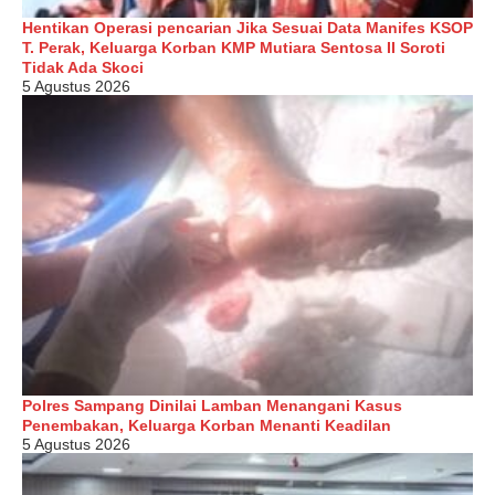
Hentikan Operasi pencarian Jika Sesuai Data Manifes KSOP
T. Perak, Keluarga Korban KMP Mutiara Sentosa II Soroti
Tidak Ada Skoci
5 Agustus 2026
Polres Sampang Dinilai Lamban Menangani Kasus
Penembakan, Keluarga Korban Menanti Keadilan
5 Agustus 2026