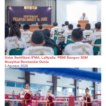
Gelar Sertifikasi IFMA, LaNyalla: PBMI Bangun SDM
Muaythai Berstandar Dunia
5 Agustus 2026