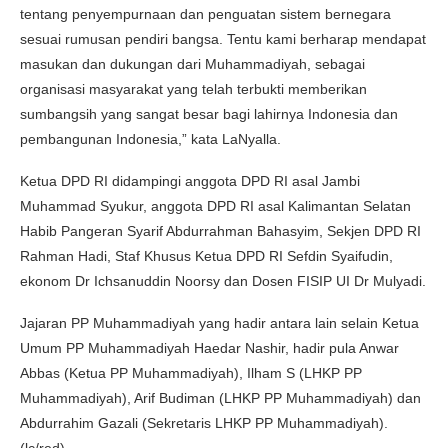
tentang penyempurnaan dan penguatan sistem bernegara
sesuai rumusan pendiri bangsa. Tentu kami berharap mendapat
masukan dan dukungan dari Muhammadiyah, sebagai
organisasi masyarakat yang telah terbukti memberikan
sumbangsih yang sangat besar bagi lahirnya Indonesia dan
pembangunan Indonesia,” kata LaNyalla.
Ketua DPD RI didampingi anggota DPD RI asal Jambi
Muhammad Syukur, anggota DPD RI asal Kalimantan Selatan
Habib Pangeran Syarif Abdurrahman Bahasyim, Sekjen DPD RI
Rahman Hadi, Staf Khusus Ketua DPD RI Sefdin Syaifudin,
ekonom Dr Ichsanuddin Noorsy dan Dosen FISIP UI Dr Mulyadi.
Jajaran PP Muhammadiyah yang hadir antara lain selain Ketua
Umum PP Muhammadiyah Haedar Nashir, hadir pula Anwar
Abbas (Ketua PP Muhammadiyah), Ilham S (LHKP PP
Muhammadiyah), Arif Budiman (LHKP PP Muhammadiyah) dan
Abdurrahim Gazali (Sekretaris LHKP PP Muhammadiyah).
(lc/red)