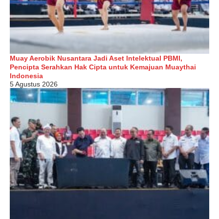
Muay Aerobik Nusantara Jadi Aset Intelektual PBMI,
Pencipta Serahkan Hak Cipta untuk Kemajuan Muaythai
Indonesia
5 Agustus 2026