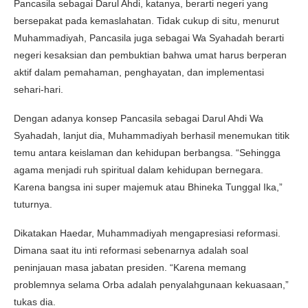
Pancasila sebagai Darul Ahdi, katanya, berarti negeri yang
bersepakat pada kemaslahatan. Tidak cukup di situ, menurut
Muhammadiyah, Pancasila juga sebagai Wa Syahadah berarti
negeri kesaksian dan pembuktian bahwa umat harus berperan
aktif dalam pemahaman, penghayatan, dan implementasi
sehari-hari.
Dengan adanya konsep Pancasila sebagai Darul Ahdi Wa
Syahadah, lanjut dia, Muhammadiyah berhasil menemukan titik
temu antara keislaman dan kehidupan berbangsa. “Sehingga
agama menjadi ruh spiritual dalam kehidupan bernegara.
Karena bangsa ini super majemuk atau Bhineka Tunggal Ika,”
tuturnya.
Dikatakan Haedar, Muhammadiyah mengapresiasi reformasi.
Dimana saat itu inti reformasi sebenarnya adalah soal
peninjauan masa jabatan presiden. “Karena memang
problemnya selama Orba adalah penyalahgunaan kekuasaan,”
tukas dia.