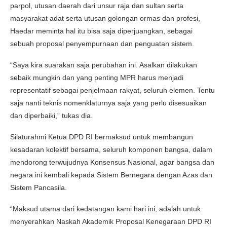
parpol, utusan daerah dari unsur raja dan sultan serta
masyarakat adat serta utusan golongan ormas dan profesi,
Haedar meminta hal itu bisa saja diperjuangkan, sebagai
sebuah proposal penyempurnaan dan penguatan sistem.
“Saya kira suarakan saja perubahan ini. Asalkan dilakukan
sebaik mungkin dan yang penting MPR harus menjadi
representatif sebagai penjelmaan rakyat, seluruh elemen. Tentu
saja nanti teknis nomenklaturnya saja yang perlu disesuaikan
dan diperbaiki,” tukas dia.
Silaturahmi Ketua DPD RI bermaksud untuk membangun
kesadaran kolektif bersama, seluruh komponen bangsa, dalam
mendorong terwujudnya Konsensus Nasional, agar bangsa dan
negara ini kembali kepada Sistem Bernegara dengan Azas dan
Sistem Pancasila.
“Maksud utama dari kedatangan kami hari ini, adalah untuk
menyerahkan Naskah Akademik Proposal Kenegaraan DPD RI