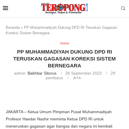
Beranda
»
PP Muhammadiyah Dukung DPD RI Teruskan Gagasan
Koreksi Sistem Bernegara
Utama
PP MUHAMMADIYAH DUKUNG DPD RI
TERUSKAN GAGASAN KOREKSI SISTEM
BERNEGARA
admin:
Bakhtiar Sitorus
26 September 2023
29
pembaca
A+
A-
JAKARTA – Ketua Umum Pimpinan Pusat Muhammadiyah
Profesor Haedar Nashir meminta Ketua DPD RI untuk
meneruskan gagasan agar bangsa dan negara ini kembali