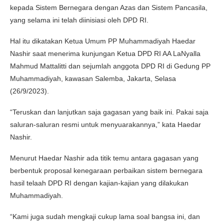
kepada Sistem Bernegara dengan Azas dan Sistem Pancasila,
yang selama ini telah diinisiasi oleh DPD RI.
Hal itu dikatakan Ketua Umum PP Muhammadiyah Haedar
Nashir saat menerima kunjungan Ketua DPD RI AA LaNyalla
Mahmud Mattalitti dan sejumlah anggota DPD RI di Gedung PP
Muhammadiyah, kawasan Salemba, Jakarta, Selasa
(26/9/2023).
“Teruskan dan lanjutkan saja gagasan yang baik ini. Pakai saja
saluran-saluran resmi untuk menyuarakannya,” kata Haedar
Nashir.
Menurut Haedar Nashir ada titik temu antara gagasan yang
berbentuk proposal kenegaraan perbaikan sistem bernegara
hasil telaah DPD RI dengan kajian-kajian yang dilakukan
Muhammadiyah.
“Kami juga sudah mengkaji cukup lama soal bangsa ini, dan