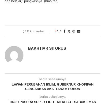
dan belajar,” pungkasnya. (hms/red)
0 komentar
0
BAKHTIAR SITORUS
berita sebelumnya
LAWAN PERUBAHAN IKLIM, GUBERNUR KHOFIFAH
GENCARKAN AKSI TANAM POHON
berita selanjutnya
TINJU PUSURA SUPER FIGHT MEREBUT SABUK EMAS