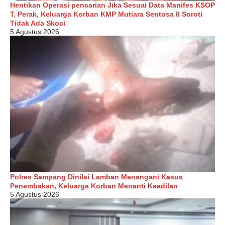
Hentikan Operasi pencarian Jika Sesuai Data Manifes KSOP
T. Perak, Keluarga Korban KMP Mutiara Sentosa II Soroti
Tidak Ada Skoci
5 Agustus 2026
Polres Sampang Dinilai Lamban Menangani Kasus
Penembakan, Keluarga Korban Menanti Keadilan
5 Agustus 2026