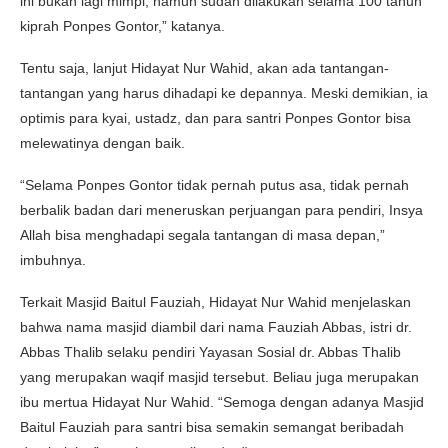
ini bukan lagi mimpi, namun sudah dilakukan selama 100 tahun
kiprah Ponpes Gontor,” katanya.
Tentu saja, lanjut Hidayat Nur Wahid, akan ada tantangan-
tantangan yang harus dihadapi ke depannya. Meski demikian, ia
optimis para kyai, ustadz, dan para santri Ponpes Gontor bisa
melewatinya dengan baik.
“Selama Ponpes Gontor tidak pernah putus asa, tidak pernah
berbalik badan dari meneruskan perjuangan para pendiri, Insya
Allah bisa menghadapi segala tantangan di masa depan,”
imbuhnya.
Terkait Masjid Baitul Fauziah, Hidayat Nur Wahid menjelaskan
bahwa nama masjid diambil dari nama Fauziah Abbas, istri dr.
Abbas Thalib selaku pendiri Yayasan Sosial dr. Abbas Thalib
yang merupakan waqif masjid tersebut. Beliau juga merupakan
ibu mertua Hidayat Nur Wahid. “Semoga dengan adanya Masjid
Baitul Fauziah para santri bisa semakin semangat beribadah