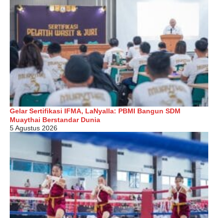
Gelar Sertifikasi IFMA, LaNyalla: PBMI Bangun SDM
Muaythai Berstandar Dunia
5 Agustus 2026