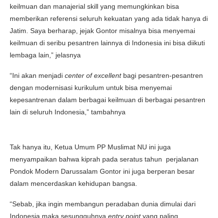
keilmuan dan manajerial skill yang memungkinkan bisa
memberikan referensi seluruh kekuatan yang ada tidak hanya di
Jatim. Saya berharap, jejak Gontor misalnya bisa menyemai
keilmuan di seribu pesantren lainnya di Indonesia ini bisa diikuti
lembaga lain,” jelasnya
“Ini akan menjadi
center
of
excellent
bagi pesantren-pesantren
dengan modernisasi kurikulum untuk bisa menyemai
kepesantrenan dalam berbagai keilmuan di berbagai pesantren
lain di seluruh Indonesia,” tambahnya
Tak hanya itu, Ketua Umum PP Muslimat NU ini juga
menyampaikan bahwa kiprah pada seratus tahun perjalanan
Pondok Modern Darussalam Gontor ini juga berperan besar
dalam mencerdaskan kehidupan bangsa.
“Sebab, jika ingin membangun peradaban dunia dimulai dari
Indonesia maka sesungguhnya
entry
point
yang paling