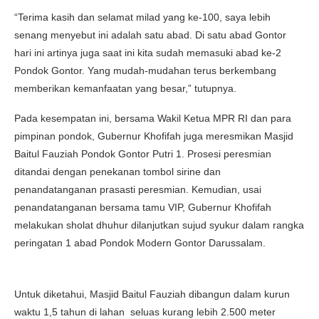
“Terima kasih dan selamat milad yang ke-100, saya lebih
senang menyebut ini adalah satu abad. Di satu abad Gontor
hari ini artinya juga saat ini kita sudah memasuki abad ke-2
Pondok Gontor. Yang mudah-mudahan terus berkembang
memberikan kemanfaatan yang besar,” tutupnya.
Pada kesempatan ini, bersama Wakil Ketua MPR RI dan para
pimpinan pondok, Gubernur Khofifah juga meresmikan Masjid
Baitul Fauziah Pondok Gontor Putri 1. Prosesi peresmian
ditandai dengan penekanan tombol sirine dan
penandatanganan prasasti peresmian. Kemudian, usai
penandatanganan bersama tamu VIP, Gubernur Khofifah
melakukan sholat dhuhur dilanjutkan sujud syukur dalam rangka
peringatan 1 abad Pondok Modern Gontor Darussalam.
Untuk diketahui, Masjid Baitul Fauziah dibangun dalam kurun
waktu 1,5 tahun di lahan seluas kurang lebih 2.500 meter