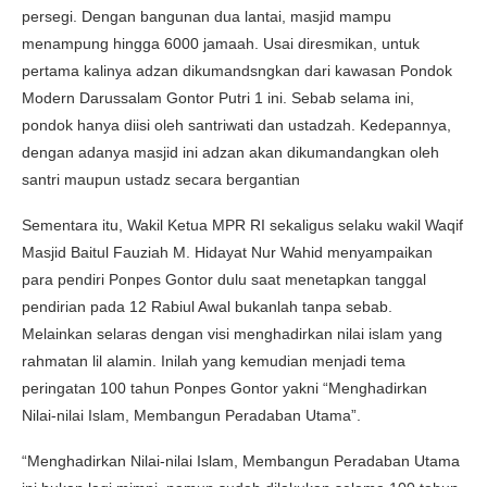
persegi. Dengan bangunan dua lantai, masjid mampu
menampung hingga 6000 jamaah. Usai diresmikan, untuk
pertama kalinya adzan dikumandsngkan dari kawasan Pondok
Modern Darussalam Gontor Putri 1 ini. Sebab selama ini,
pondok hanya diisi oleh santriwati dan ustadzah. Kedepannya,
dengan adanya masjid ini adzan akan dikumandangkan oleh
santri maupun ustadz secara bergantian
Sementara itu, Wakil Ketua MPR RI sekaligus selaku wakil Waqif
Masjid Baitul Fauziah M. Hidayat Nur Wahid menyampaikan
para pendiri Ponpes Gontor dulu saat menetapkan tanggal
pendirian pada 12 Rabiul Awal bukanlah tanpa sebab.
Melainkan selaras dengan visi menghadirkan nilai islam yang
rahmatan lil alamin. Inilah yang kemudian menjadi tema
peringatan 100 tahun Ponpes Gontor yakni “Menghadirkan
Nilai-nilai Islam, Membangun Peradaban Utama”.
“Menghadirkan Nilai-nilai Islam, Membangun Peradaban Utama