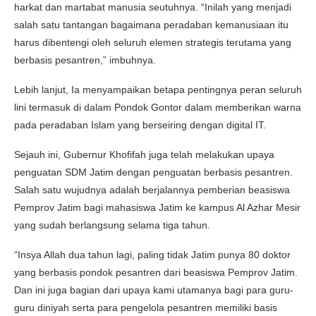
harkat dan martabat manusia seutuhnya. “Inilah yang menjadi
salah satu tantangan bagaimana peradaban kemanusiaan itu
harus dibentengi oleh seluruh elemen strategis terutama yang
berbasis pesantren,” imbuhnya.
Lebih lanjut, Ia menyampaikan betapa pentingnya peran seluruh
lini termasuk di dalam Pondok Gontor dalam memberikan warna
pada peradaban Islam yang berseiring dengan digital IT.
Sejauh ini, Gubernur Khofifah juga telah melakukan upaya
penguatan SDM Jatim dengan penguatan berbasis pesantren.
Salah satu wujudnya adalah berjalannya pemberian beasiswa
Pemprov Jatim bagi mahasiswa Jatim ke kampus Al Azhar Mesir
yang sudah berlangsung selama tiga tahun.
“Insya Allah dua tahun lagi, paling tidak Jatim punya 80 doktor
yang berbasis pondok pesantren dari beasiswa Pemprov Jatim.
Dan ini juga bagian dari upaya kami utamanya bagi para guru-
guru diniyah serta para pengelola pesantren memiliki basis