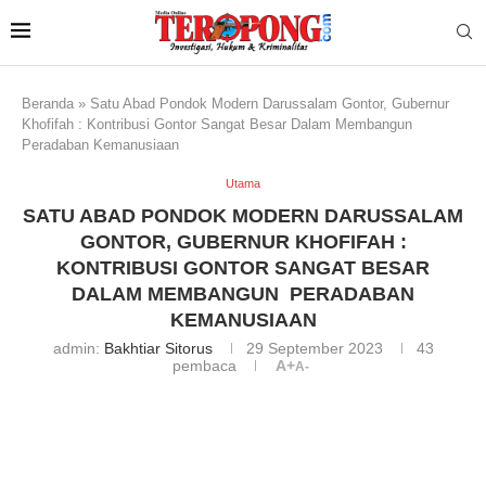
Beranda
»
Satu Abad Pondok Modern Darussalam Gontor, Gubernur
Khofifah : Kontribusi Gontor Sangat Besar Dalam Membangun
Peradaban Kemanusiaan
Utama
SATU ABAD PONDOK MODERN DARUSSALAM
GONTOR, GUBERNUR KHOFIFAH :
KONTRIBUSI GONTOR SANGAT BESAR
DALAM MEMBANGUN PERADABAN
KEMANUSIAAN
admin:
Bakhtiar Sitorus
29 September 2023
43
pembaca
A+
A-