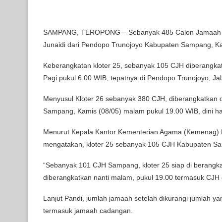
SAMPANG, TEROPONG – Sebanyak 485 Calon Jamaah Haj
Junaidi dari Pendopo Trunojoyo Kabupaten Sampang, Ka
Keberangkatan kloter 25, sebanyak 105 CJH diberangka
Pagi pukul 6.00 WIB, tepatnya di Pendopo Trunojoyo, 
Menyusul Kloter 26 sebanyak 380 CJH, diberangkatkan 
Sampang, Kamis (08/05) malam pukul 19.00 WIB, dini ha
Menurut Kepala Kantor Kementerian Agama (Kemenag) 
mengatakan, kloter 25 sebanyak 105 CJH Kabupaten Sa
“Sebanyak 101 CJH Sampang, kloter 25 siap di berangk
diberangkatkan nanti malam, pukul 19.00 termasuk CJH 
Lanjut Pandi, jumlah jamaah setelah dikurangi jumlah y
termasuk jamaah cadangan.