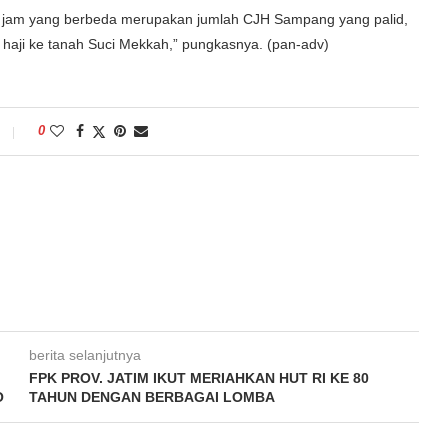
dan jam yang berbeda merupakan jumlah CJH Sampang yang palid,
haji ke tanah Suci Mekkah,” pungkasnya. (pan-adv)
0
berita selanjutnya
I
FPK PROV. JATIM IKUT MERIAHKAN HUT RI KE 80
O
TAHUN DENGAN BERBAGAI LOMBA