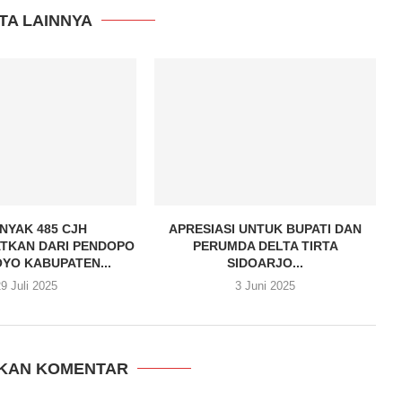
TA LAINNYA
NYAK 485 CJH
APRESIASI UNTUK BUPATI DAN
TKAN DARI PENDOPO
PERUMDA DELTA TIRTA
YO KABUPATEN...
SIDOARJO...
9 Juli 2025
3 Juni 2025
KAN KOMENTAR