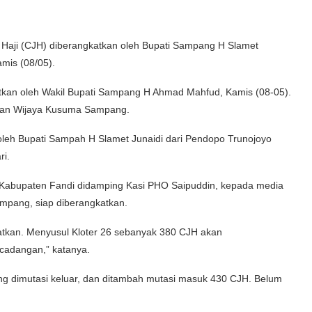
i (CJH) diberangkatkan oleh Bupati Sampang H Slamet
mis (08/05).
tkan oleh Wakil Bupati Sampang H Ahmad Mahfud, Kamis (08-05).
Jalan Wijaya Kusuma Sampang.
oleh Bupati Sampah H Slamet Junaidi dari Pendopo Trunojoyo
ri.
Kabupaten Fandi didamping Kasi PHO Saipuddin, kepada media
mpang, siap diberangkatkan.
atkan. Menyusul Kloter 26 sebanyak 380 CJH akan
cadangan,” katanya.
ang dimutasi keluar, dan ditambah mutasi masuk 430 CJH. Belum