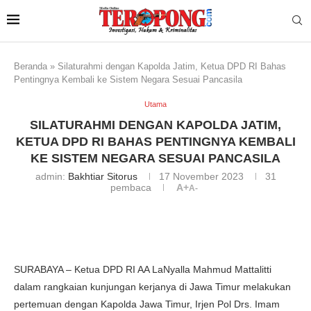
Beranda
»
Silaturahmi dengan Kapolda Jatim, Ketua DPD RI Bahas
Pentingnya Kembali ke Sistem Negara Sesuai Pancasila
Utama
SILATURAHMI DENGAN KAPOLDA JATIM,
KETUA DPD RI BAHAS PENTINGNYA KEMBALI
KE SISTEM NEGARA SESUAI PANCASILA
admin:
Bakhtiar Sitorus
17 November 2023
31
pembaca
A+
A-
SURABAYA – Ketua DPD RI AA LaNyalla Mahmud Mattalitti
dalam rangkaian kunjungan kerjanya di Jawa Timur melakukan
pertemuan dengan Kapolda Jawa Timur, Irjen Pol Drs. Imam