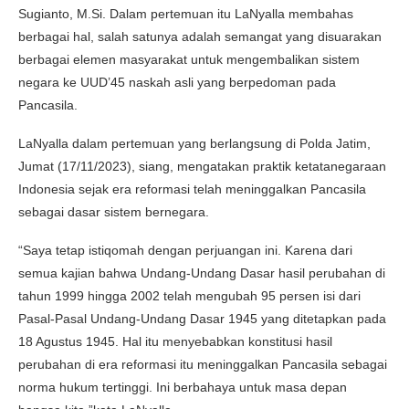
Sugianto, M.Si. Dalam pertemuan itu LaNyalla membahas
berbagai hal, salah satunya adalah semangat yang disuarakan
berbagai elemen masyarakat untuk mengembalikan sistem
negara ke UUD’45 naskah asli yang berpedoman pada
Pancasila.
LaNyalla dalam pertemuan yang berlangsung di Polda Jatim,
Jumat (17/11/2023), siang, mengatakan praktik ketatanegaraan
Indonesia sejak era reformasi telah meninggalkan Pancasila
sebagai dasar sistem bernegara.
“Saya tetap istiqomah dengan perjuangan ini. Karena dari
semua kajian bahwa Undang-Undang Dasar hasil perubahan di
tahun 1999 hingga 2002 telah mengubah 95 persen isi dari
Pasal-Pasal Undang-Undang Dasar 1945 yang ditetapkan pada
18 Agustus 1945. Hal itu menyebabkan konstitusi hasil
perubahan di era reformasi itu meninggalkan Pancasila sebagai
norma hukum tertinggi. Ini berbahaya untuk masa depan