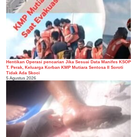
Hentikan Operasi pencarian Jika Sesuai Data Manifes KSOP
T. Perak, Keluarga Korban KMP Mutiara Sentosa II Soroti
Tidak Ada Skoci
5 Agustus 2026