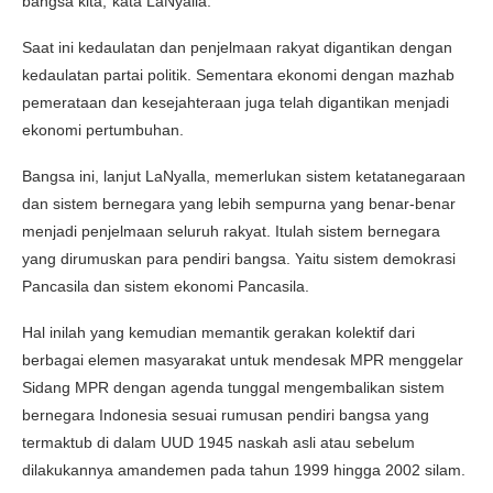
bangsa kita,”kata LaNyalla.
Saat ini kedaulatan dan penjelmaan rakyat digantikan dengan
kedaulatan partai politik. Sementara ekonomi dengan mazhab
pemerataan dan kesejahteraan juga telah digantikan menjadi
ekonomi pertumbuhan.
Bangsa ini, lanjut LaNyalla, memerlukan sistem ketatanegaraan
dan sistem bernegara yang lebih sempurna yang benar-benar
menjadi penjelmaan seluruh rakyat. Itulah sistem bernegara
yang dirumuskan para pendiri bangsa. Yaitu sistem demokrasi
Pancasila dan sistem ekonomi Pancasila.
Hal inilah yang kemudian memantik gerakan kolektif dari
berbagai elemen masyarakat untuk mendesak MPR menggelar
Sidang MPR dengan agenda tunggal mengembalikan sistem
bernegara Indonesia sesuai rumusan pendiri bangsa yang
termaktub di dalam UUD 1945 naskah asli atau sebelum
dilakukannya amandemen pada tahun 1999 hingga 2002 silam.