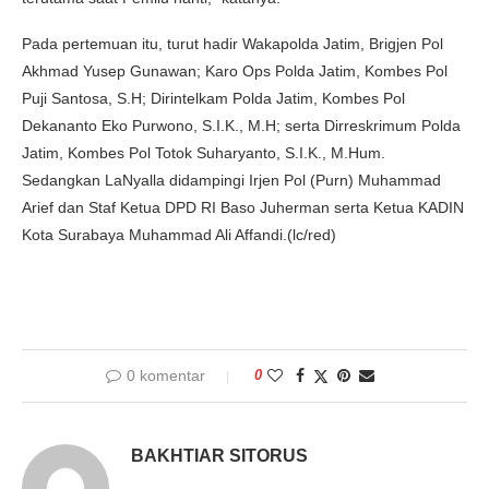
Pada pertemuan itu, turut hadir Wakapolda Jatim, Brigjen Pol
Akhmad Yusep Gunawan; Karo Ops Polda Jatim, Kombes Pol
Puji Santosa, S.H; Dirintelkam Polda Jatim, Kombes Pol
Dekananto Eko Purwono, S.I.K., M.H; serta Dirreskrimum Polda
Jatim, Kombes Pol Totok Suharyanto, S.I.K., M.Hum.
Sedangkan LaNyalla didampingi Irjen Pol (Purn) Muhammad
Arief dan Staf Ketua DPD RI Baso Juherman serta Ketua KADIN
Kota Surabaya Muhammad Ali Affandi.(lc/red)
0 komentar
0
BAKHTIAR SITORUS