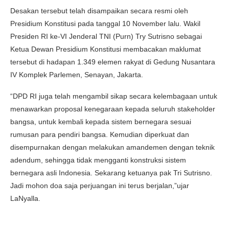
Desakan tersebut telah disampaikan secara resmi oleh
Presidium Konstitusi pada tanggal 10 November lalu. Wakil
Presiden RI ke-VI Jenderal TNI (Purn) Try Sutrisno sebagai
Ketua Dewan Presidium Konstitusi membacakan maklumat
tersebut di hadapan 1.349 elemen rakyat di Gedung Nusantara
IV Komplek Parlemen, Senayan, Jakarta.
“DPD RI juga telah mengambil sikap secara kelembagaan untuk
menawarkan proposal kenegaraan kepada seluruh stakeholder
bangsa, untuk kembali kepada sistem bernegara sesuai
rumusan para pendiri bangsa. Kemudian diperkuat dan
disempurnakan dengan melakukan amandemen dengan teknik
adendum, sehingga tidak mengganti konstruksi sistem
bernegara asli Indonesia. Sekarang ketuanya pak Tri Sutrisno.
Jadi mohon doa saja perjuangan ini terus berjalan,”ujar
LaNyalla.