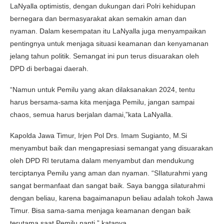
LaNyalla optimistis, dengan dukungan dari Polri kehidupan
bernegara dan bermasyarakat akan semakin aman dan
nyaman. Dalam kesempatan itu LaNyalla juga menyampaikan
pentingnya untuk menjaga situasi keamanan dan kenyamanan
jelang tahun politik. Semangat ini pun terus disuarakan oleh
DPD di berbagai daerah.
“Namun untuk Pemilu yang akan dilaksanakan 2024, tentu
harus bersama-sama kita menjaga Pemilu, jangan sampai
chaos, semua harus berjalan damai,”kata LaNyalla.
Kapolda Jawa Timur, Irjen Pol Drs. Imam Sugianto, M.Si
menyambut baik dan mengapresiasi semangat yang disuarakan
oleh DPD RI terutama dalam menyambut dan mendukung
terciptanya Pemilu yang aman dan nyaman. “SIlaturahmi yang
sangat bermanfaat dan sangat baik. Saya bangga silaturahmi
dengan beliau, karena bagaimanapun beliau adalah tokoh Jawa
Timur. Bisa sama-sama menjaga keamanan dengan baik
terutama saat Pemilu nanti,” katanya.