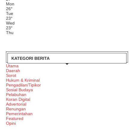
Mon
26
°
Tue
23
°
Wed
23
°
Thu
KATEGORI BERITA
Utama
Daerah
Sorot
Hukum & Kriminal
Pengadilan/Tipikor
Sosial Budaya
Pelabuhan
Koran Digital
Advertorial
Renungan
Pemerintahan
Featured
Opini