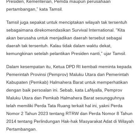
Presiden, Kementerian, Pemda maupun perusahaan
pertambangan,” kata Tamsil.
Tamsil juga sepakat untuk menciptakan wilayah tak tersentuh
sebagaimana direkomendasikan Survival International. “Kita
akan berusaha untuk menjadikan daerah tersebut sebagai
daerah tak tersentuh. Kalau tidak dalam waktu dekat,
kemungkinan setelah pelantikan Presiden nanti,” ujar Tamsil.
Dalam kesempatan itu, Ketua DPD RI kembali meminta kepada
Pemerintah Provinsi (Pemprov) Maluku Utara dan Pemerintah
Kabupaten (Pemkab) Halmahera Barat untuk memperhatikan
dengan baik persoalan ini. Sebab, kata LaNyalla, Pemprov
Maluku Utara dan Pemkab Halmahera Barat sesungguhnya
telah memiliki Perda Tata Ruang terkait hal ini, yakni Perda
Nomor 2 Tahun 2023 tentang RTRW dan Perda Nomor 8 Tahun
2014 tentang Perlindungan Hak-hak Masyarakat Adat di Wilayah
Pertambangan.