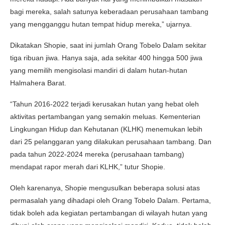
bagi mereka, salah satunya keberadaan perusahaan tambang
yang mengganggu hutan tempat hidup mereka,” ujarnya.
Dikatakan Shopie, saat ini jumlah Orang Tobelo Dalam sekitar
tiga ribuan jiwa. Hanya saja, ada sekitar 400 hingga 500 jiwa
yang memilih mengisolasi mandiri di dalam hutan-hutan
Halmahera Barat.
“Tahun 2016-2022 terjadi kerusakan hutan yang hebat oleh
aktivitas pertambangan yang semakin meluas. Kementerian
Lingkungan Hidup dan Kehutanan (KLHK) menemukan lebih
dari 25 pelanggaran yang dilakukan perusahaan tambang. Dan
pada tahun 2022-2024 mereka (perusahaan tambang)
mendapat rapor merah dari KLHK,” tutur Shopie.
Oleh karenanya, Shopie mengusulkan beberapa solusi atas
permasalah yang dihadapi oleh Orang Tobelo Dalam. Pertama,
tidak boleh ada kegiatan pertambangan di wilayah hutan yang