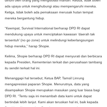
dihuni oleh orang yang mengisolasi mandiri. Kedua, tidak boleh
ada upaya untuk menghubungi atau mempengaruhi mereka.
Ketiga, tidak boleh ada pemaksaan merusak hutan tempat
mereka bergantung hidup.
“Keempat, Survival International berharap DPD RI dapat
mendukung upaya untuk menciptakan kawasan ‘daerah tak
tersentuh’ (no go zone) untuk melindungi keberlangsungan
hidup mereka,” harap Shopie.
Kelima, Shopie berharap DPD RI dapat menyurati dan berbicara
kepada Presiden, Kementerian terkait dan perusahaan tambang
itu sendiri terkait hal ini.
Menanggapi hal tersebut, Ketua BAP, Tamsil Linrung
mengapresiasi paparan Shopie. Menurutnya, data yang
disampaikan Shopie merupakan masukan yang luar biasa bagi
DPD RI. “Tentu saja ini menambah data kami untuk dapat
bertindak lebih lanjut. Kami akan teruskan hal ini, baik kepada