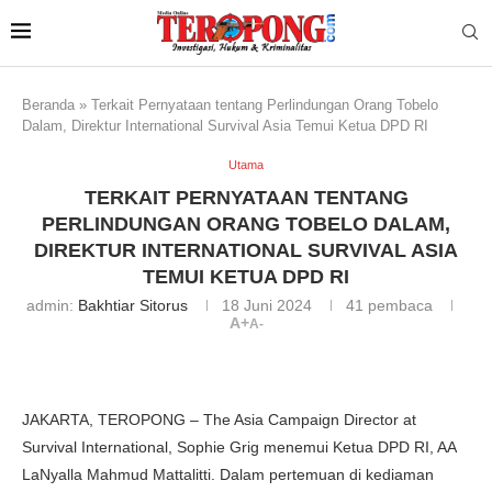
Beranda
»
Terkait Pernyataan tentang Perlindungan Orang Tobelo
Dalam, Direktur International Survival Asia Temui Ketua DPD RI
Utama
TERKAIT PERNYATAAN TENTANG
PERLINDUNGAN ORANG TOBELO DALAM,
DIREKTUR INTERNATIONAL SURVIVAL ASIA
TEMUI KETUA DPD RI
admin:
Bakhtiar Sitorus
18 Juni 2024
41
pembaca
A+
A-
JAKARTA, TEROPONG – The Asia Campaign Director at
Survival International, Sophie Grig menemui Ketua DPD RI, AA
LaNyalla Mahmud Mattalitti. Dalam pertemuan di kediaman