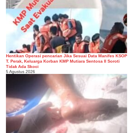
Hentikan Operasi pencarian Jika Sesuai Data Manifes KSOP
T. Perak, Keluarga Korban KMP Mutiara Sentosa II Soroti
Tidak Ada Skoci
5 Agustus 2026