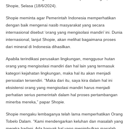
Shopie, Selasa (18/6/2024).
Shopie meminta agar Pemerintah Indonesia memperhatikan
dengan baik mengenai nasib masyarakat yang secara
internasional disebut ‘orang yang mengisolasi mandiri’ ini. Dunia
internasional, lanjut Shopie, akan melihat bagaimana proses
dari mineral di Indonesia dihasilkan.
Apabila terindikasi perusakan lingkungan, menggusur hutan
orang yang mengisolasi mandiri dan hal lain yang termasuk
kategori kejahatan lingkungan, maka hal itu akan menjadi
persoalan tersendiri. “Maka dari itu, saya kira dalam hal ini
eksistensi orang yang mengisolasi mandiri harus menjadi
perhatian serius pemerintah dalam hal proses pertambangan
minerba mereka,” papar Shopie.
Shopie mengaku lembaganya telah lama memperhatikan Orang
Tobelo Dalam. “Kami mendengarkan keluhan dan masalah yang
mereka hadapi. Ada banyak hal yang menimbulkan masalah