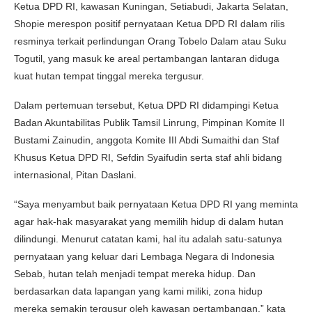
Ketua DPD RI, kawasan Kuningan, Setiabudi, Jakarta Selatan,
Shopie merespon positif pernyataan Ketua DPD RI dalam rilis
resminya terkait perlindungan Orang Tobelo Dalam atau Suku
Togutil, yang masuk ke areal pertambangan lantaran diduga
kuat hutan tempat tinggal mereka tergusur.
Dalam pertemuan tersebut, Ketua DPD RI didampingi Ketua
Badan Akuntabilitas Publik Tamsil Linrung, Pimpinan Komite II
Bustami Zainudin, anggota Komite III Abdi Sumaithi dan Staf
Khusus Ketua DPD RI, Sefdin Syaifudin serta staf ahli bidang
internasional, Pitan Daslani.
“Saya menyambut baik pernyataan Ketua DPD RI yang meminta
agar hak-hak masyarakat yang memilih hidup di dalam hutan
dilindungi. Menurut catatan kami, hal itu adalah satu-satunya
pernyataan yang keluar dari Lembaga Negara di Indonesia
Sebab, hutan telah menjadi tempat mereka hidup. Dan
berdasarkan data lapangan yang kami miliki, zona hidup
mereka semakin tergusur oleh kawasan pertambangan,” kata