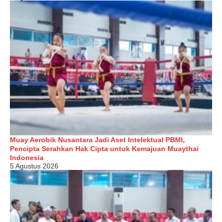
Muay Aerobik Nusantara Jadi Aset Intelektual PBMI,
Pencipta Serahkan Hak Cipta untuk Kemajuan Muaythai
Indonesia
5 Agustus 2026