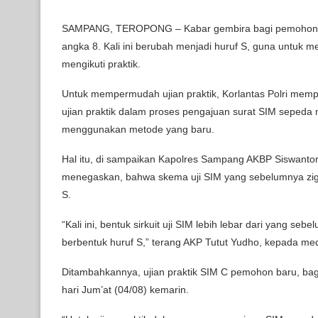
SAMPANG, TEROPONG – Kabar gembira bagi pemohon Su
angka 8. Kali ini berubah menjadi huruf S, guna untuk
mengikuti praktik.
Untuk mempermudah ujian praktik, Korlantas Polri mem
ujian praktik dalam proses pengajuan surat SIM sepeda m
menggunakan metode yang baru.
Hal itu, di sampaikan Kapolres Sampang AKBP Siswantor
menegaskan, bahwa skema uji SIM yang sebelumnya zigza
S.
“Kali ini, bentuk sirkuit uji SIM lebih lebar dari yang 
berbentuk huruf S,” terang AKP Tutut Yudho, kepada med
Ditambahkannya, ujian praktik SIM C pemohon baru, bagi 
hari Jum’at (04/08) kemarin.