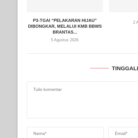
P3-TGAI “PELAKARAN HIJAU”
2 
DIBONGKAR, MELALUI KMB BBWS
BRANTAS...
5 Agustus 2026
TINGGAL