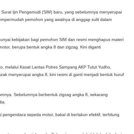
rat Ijin Pengemudi (SIM) baru, yang sebelumnya menyerupai
 mempermudah pemohon yang awalnya di anggap sulit dalam
punyai kebijakan bagi pemohon SIM dan resmi menghapus materi
otor, berupa bentuk angka 8 dan zigzag. Kini diganti
o, melalui Kasat Lantas Polres Sampang AKP Tutut Yudho,
k menyerupai angka 8, kini resmi di ganti menjadi bentuk huruf
sebelumnya. Sebelumnya berbentuk zigzag angka 8, sekarang
ia.
pengendara sepeda motor, bakal di berlakun efektif, terhitung