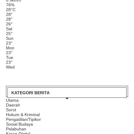
76%
28
°
C
28
°
28
°
26
°
Sat
25
°
Sun
23
°
Mon
23
°
Tue
23
°
Wed
KATEGORI BERITA
Utama
Daerah
Sorot
Hukum & Kriminal
Pengadilan/Tipikor
Sosial Budaya
Pelabuhan
Koran Digital