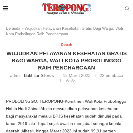
Beranda
»
Wujudkan Pelayanan Kesehatan Gratis Bagi Warga, Wali
Kota Probolinggo Raih Penghargaan
Daerah
WUJUDKAN PELAYANAN KESEHATAN GRATIS
BAGI WARGA, WALI KOTA PROBOLINGGO
RAIH PENGHARGAAN
admin:
Bakhtiar Sitorus
15 Maret 2023
22
pembaca
A+
A-
PROBOLINGGO, TEROPONG-Komitmen Wali Kota Probolinggo
Habib Hadi Zainal Abidin mewujudkan pelayanan kesehatan
bagi masyarakat melalui BPJS kesehatan sudah dimulai pada
tahun 2019 lalu. Tepat sejak awal ia menjabat sebagai kepala
daerah. Alhasil, hingga Maret 2023 ini sudah 99,91 persen