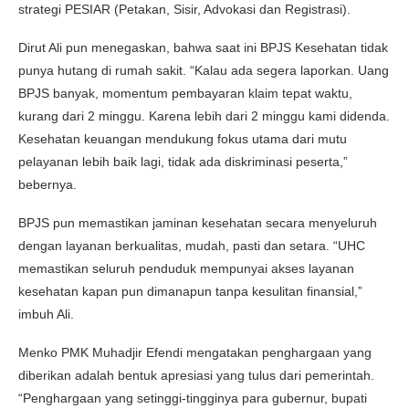
strategi PESIAR (Petakan, Sisir, Advokasi dan Registrasi).
Dirut Ali pun menegaskan, bahwa saat ini BPJS Kesehatan tidak
punya hutang di rumah sakit. “Kalau ada segera laporkan. Uang
BPJS banyak, momentum pembayaran klaim tepat waktu,
kurang dari 2 minggu. Karena lebih dari 2 minggu kami didenda.
Kesehatan keuangan mendukung fokus utama dari mutu
pelayanan lebih baik lagi, tidak ada diskriminasi peserta,”
bebernya.
BPJS pun memastikan jaminan kesehatan secara menyeluruh
dengan layanan berkualitas, mudah, pasti dan setara. “UHC
memastikan seluruh penduduk mempunyai akses layanan
kesehatan kapan pun dimanapun tanpa kesulitan finansial,”
imbuh Ali.
Menko PMK Muhadjir Efendi mengatakan penghargaan yang
diberikan adalah bentuk apresiasi yang tulus dari pemerintah.
“Penghargaan yang setinggi-tingginya para gubernur, bupati