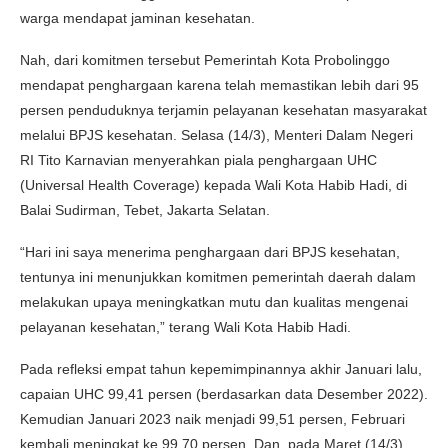
warga mendapat jaminan kesehatan.
Nah, dari komitmen tersebut Pemerintah Kota Probolinggo
mendapat penghargaan karena telah memastikan lebih dari 95
persen penduduknya terjamin pelayanan kesehatan masyarakat
melalui BPJS kesehatan. Selasa (14/3), Menteri Dalam Negeri
RI Tito Karnavian menyerahkan piala penghargaan UHC
(Universal Health Coverage) kepada Wali Kota Habib Hadi, di
Balai Sudirman, Tebet, Jakarta Selatan.
“Hari ini saya menerima penghargaan dari BPJS kesehatan,
tentunya ini menunjukkan komitmen pemerintah daerah dalam
melakukan upaya meningkatkan mutu dan kualitas mengenai
pelayanan kesehatan,” terang Wali Kota Habib Hadi.
Pada refleksi empat tahun kepemimpinannya akhir Januari lalu,
capaian UHC 99,41 persen (berdasarkan data Desember 2022).
Kemudian Januari 2023 naik menjadi 99,51 persen, Februari
kembali meningkat ke 99,70 persen. Dan, pada Maret (14/3)