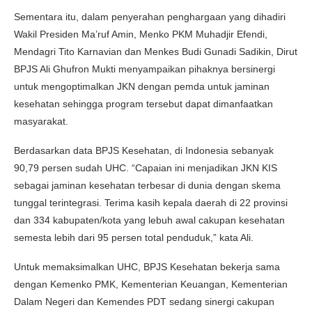
Sementara itu, dalam penyerahan penghargaan yang dihadiri
Wakil Presiden Ma’ruf Amin, Menko PKM Muhadjir Efendi,
Mendagri Tito Karnavian dan Menkes Budi Gunadi Sadikin, Dirut
BPJS Ali Ghufron Mukti menyampaikan pihaknya bersinergi
untuk mengoptimalkan JKN dengan pemda untuk jaminan
kesehatan sehingga program tersebut dapat dimanfaatkan
masyarakat.
Berdasarkan data BPJS Kesehatan, di Indonesia sebanyak
90,79 persen sudah UHC. “Capaian ini menjadikan JKN KIS
sebagai jaminan kesehatan terbesar di dunia dengan skema
tunggal terintegrasi. Terima kasih kepala daerah di 22 provinsi
dan 334 kabupaten/kota yang lebuh awal cakupan kesehatan
semesta lebih dari 95 persen total penduduk,” kata Ali.
Untuk memaksimalkan UHC, BPJS Kesehatan bekerja sama
dengan Kemenko PMK, Kementerian Keuangan, Kementerian
Dalam Negeri dan Kemendes PDT sedang sinergi cakupan