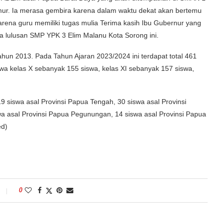
mur. Ia merasa gembira karena dalam waktu dekat akan bertemu
karena guru memiliki tugas mulia Terima kasih Ibu Gubernur yang
ata lulusan SMP YPK 3 Elim Malanu Kota Sorong ini.
hun 2013. Pada Tahun Ajaran 2023/2024 ini terdapat total 461
wa kelas X sebanyak 155 siswa, kelas XI sebanyak 157 siswa,
19 siswa asal Provinsi Papua Tengah, 30 siswa asal Provinsi
wa asal Provinsi Papua Pegunungan, 14 siswa asal Provinsi Papua
ed)
0