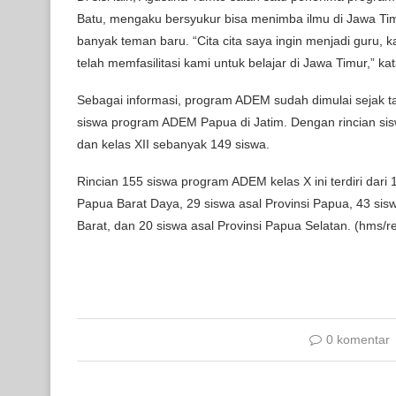
Batu, mengaku bersyukur bisa menimba ilmu di Jawa Ti
banyak teman baru. “Cita cita saya ingin menjadi guru, 
telah memfasilitasi kami untuk belajar di Jawa Timur,” k
Sebagai informasi, program ADEM sudah dimulai sejak ta
siswa program ADEM Papua di Jatim. Dengan rincian sis
dan kelas XII sebanyak 149 siswa.
Rincian 155 siswa program ADEM kelas X ini terdiri dari 
Papua Barat Daya, 29 siswa asal Provinsi Papua, 43 sis
Barat, dan 20 siswa asal Provinsi Papua Selatan. (hms/r
0 komentar