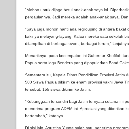
“Mohon untuk dijaga betul anak-anak saya ini. Diperhat
pergaulannya. Jadi mereka adalah anak-anak saya. Dan 
“Saya juga mohon nanti ada regrouping di antara bakat da
kakinya melayang-layang. Kalau mereka satu sekolah bis
ditampilkan di berbagai event, berbagai forum,” lanjutnya
Menariknya, pada kesempatan ini Gubernur Khofifah tur
Papua serta lagu Bendera yang dipopulerkan Band Coke
Sementara itu, Kepala Dinas Pendidikan Provinsi Jatim 
500 Siswa Papua dikirim ke enam provinsi yakni Jawa Ti
tersebut, 155 siswa dikirim ke Jatim.
“Kebanggaan tersendiri bagi Jatim ternyata selama ini
menerima program ADEM ini. Apresiasi yang diberikan ke
bertambah,” katanya.
Di sisi lain, Agustina Yumte salah satu penerima prog