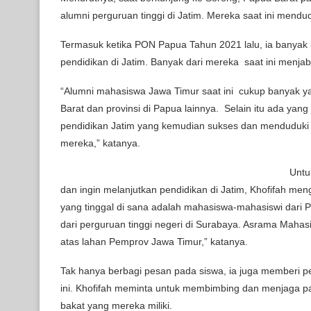
alumni perguruan tinggi di Jatim. Mereka saat ini mendudu
Termasuk ketika PON Papua Tahun 2021 lalu, ia bany
pendidikan di Jatim. Banyak dari mereka saat ini menjaba
“Alumni mahasiswa Jawa Timur saat ini cukup banyak y
Barat dan provinsi di Papua lainnya. Selain itu ada yan
pendidikan Jatim yang kemudian sukses dan menduduki j
mereka,” katanya.
Untu
dan ingin melanjutkan pendidikan di Jatim, Khofifah m
yang tinggal di sana adalah mahasiswa-mahasiswi dari 
dari perguruan tinggi negeri di Surabaya. Asrama Mahasi
atas lahan Pemprov Jawa Timur,” katanya.
Tak hanya berbagi pesan pada siswa, ia juga memberi
ini. Khofifah meminta untuk membimbing dan menjaga p
bakat yang mereka miliki.