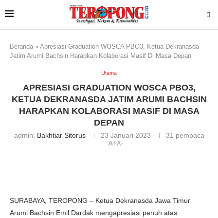
Beranda
»
Apresiasi Graduation WOSCA PBO3, Ketua Dekranasda
Jatim Arumi Bachsin Harapkan Kolaborasi Masif Di Masa Depan
Utama
APRESIASI GRADUATION WOSCA PBO3,
KETUA DEKRANASDA JATIM ARUMI BACHSIN
HARAPKAN KOLABORASI MASIF DI MASA
DEPAN
admin:
Bakhtiar Sitorus
23 Januari 2023
31
pembaca
A+
A-
SURABAYA, TEROPONG – Ketua Dekranasda Jawa Timur
Arumi Bachsin Emil Dardak mengapresiasi penuh atas