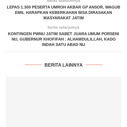
berita sebelumnya
LEPAS 1.300 PESERTA UMROH AKBAR GP ANSOR, WAGUB
EMIL HARAPKAN KEBERKAHAN BISA DIRASAKAN
MASYARAKAT JATIM
berita selanjutnya
KONTINGEN PWNU JATIM SABET JUARA UMUM PORSENI
NU, GUBERNUR KHOFIFAH : ALHAMDULILLAH, KADO
INDAH SATU ABAD NU
BERITA LAINNYA