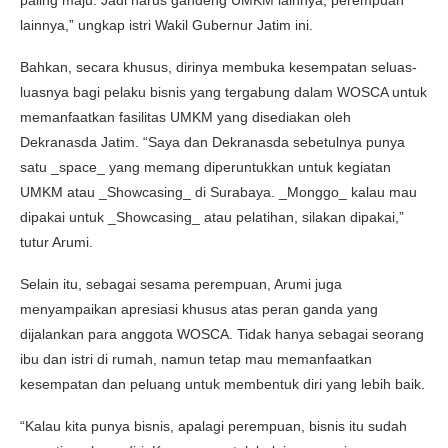
lainnya,” ungkap istri Wakil Gubernur Jatim ini.
Bahkan, secara khusus, dirinya membuka kesempatan seluas-
luasnya bagi pelaku bisnis yang tergabung dalam WOSCA untuk
memanfaatkan fasilitas UMKM yang disediakan oleh
Dekranasda Jatim. “Saya dan Dekranasda sebetulnya punya
satu _space_ yang memang diperuntukkan untuk kegiatan
UMKM atau _Showcasing_ di Surabaya. _Monggo_ kalau mau
dipakai untuk _Showcasing_ atau pelatihan, silakan dipakai,”
tutur Arumi.
Selain itu, sebagai sesama perempuan, Arumi juga
menyampaikan apresiasi khusus atas peran ganda yang
dijalankan para anggota WOSCA. Tidak hanya sebagai seorang
ibu dan istri di rumah, namun tetap mau memanfaatkan
kesempatan dan peluang untuk membentuk diri yang lebih baik.
“Kalau kita punya bisnis, apalagi perempuan, bisnis itu sudah