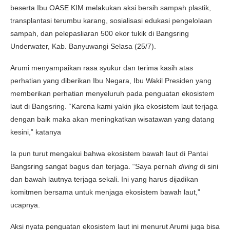
beserta Ibu OASE KIM melakukan aksi bersih sampah plastik,
transplantasi terumbu karang, sosialisasi edukasi pengelolaan
sampah, dan pelepasliaran 500 ekor tukik di Bangsring
Underwater, Kab. Banyuwangi Selasa (25/7).
Arumi menyampaikan rasa syukur dan terima kasih atas
perhatian yang diberikan Ibu Negara, Ibu Wakil Presiden yang
memberikan perhatian menyeluruh pada penguatan ekosistem
laut di Bangsring. “Karena kami yakin jika ekosistem laut terjaga
dengan baik maka akan meningkatkan wisatawan yang datang
kesini,” katanya
Ia pun turut mengakui bahwa ekosistem bawah laut di Pantai
Bangsring sangat bagus dan terjaga. “Saya pernah
diving
di sini
dan bawah lautnya terjaga sekali. Ini yang harus dijadikan
komitmen bersama untuk menjaga ekosistem bawah laut,”
ucapnya.
Aksi nyata penguatan ekosistem laut ini menurut Arumi juga bisa