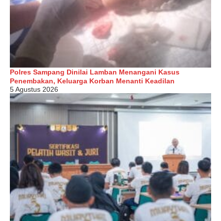
Polres Sampang Dinilai Lamban Menangani Kasus
Penembakan, Keluarga Korban Menanti Keadilan
5 Agustus 2026