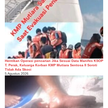
Hentikan Operasi pencarian Jika Sesuai Data Manifes KSOP
T. Perak, Keluarga Korban KMP Mutiara Sentosa II Soroti
Tidak Ada Skoci
5 Agustus 2026