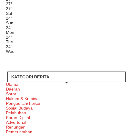
27
°
27
°
Sat
24
°
Sun
24
°
Mon
24
°
Tue
24
°
Wed
KATEGORI BERITA
Utama
Daerah
Sorot
Hukum & Kriminal
Pengadilan/Tipikor
Sosial Budaya
Pelabuhan
Koran Digital
Advertorial
Renungan
Pemerintahan