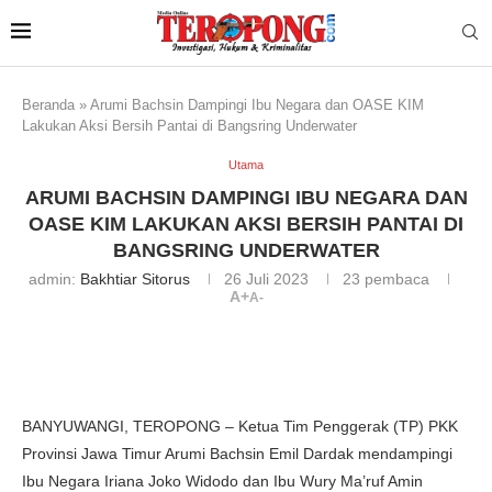
Beranda
»
Arumi Bachsin Dampingi Ibu Negara dan OASE KIM
Lakukan Aksi Bersih Pantai di Bangsring Underwater
Utama
ARUMI BACHSIN DAMPINGI IBU NEGARA DAN
OASE KIM LAKUKAN AKSI BERSIH PANTAI DI
BANGSRING UNDERWATER
admin:
Bakhtiar Sitorus
26 Juli 2023
23
pembaca
A+
A-
BANYUWANGI, TEROPONG – Ketua Tim Penggerak (TP) PKK
Provinsi Jawa Timur Arumi Bachsin Emil Dardak mendampingi
Ibu Negara Iriana Joko Widodo dan Ibu Wury Ma’ruf Amin