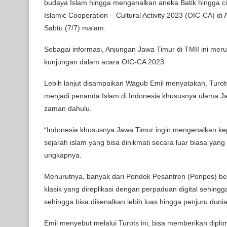
budaya Islam hingga mengenalkan aneka Batik hingga c
Islamic Cooperation – Cultural Activity 2023 (OIC-CA) di
Sabtu (7/7) malam.
Sebagai informasi, Anjungan Jawa Timur di TMII ini mer
kunjungan dalam acara OIC-CA 2023
Lebih lanjut disampaikan Wagub Emil menyatakan, Turots
menjadi penanda Islam di Indonesia khususnya ulama 
zaman dahulu.
“Indonesia khususnya Jawa Timur ingin mengenalkan kepa
sejarah islam yang bisa dinikmati secara luar biasa yang 
ungkapnya.
Menurutnya, banyak dari Pondok Pesantren (Ponpes) 
klasik yang direplikasi dengan perpaduan digital sehingg
sehingga bisa dikenalkan lebih luas hingga penjuru dunia
Emil menyebut melalui Turots ini, bisa memberikan diplom