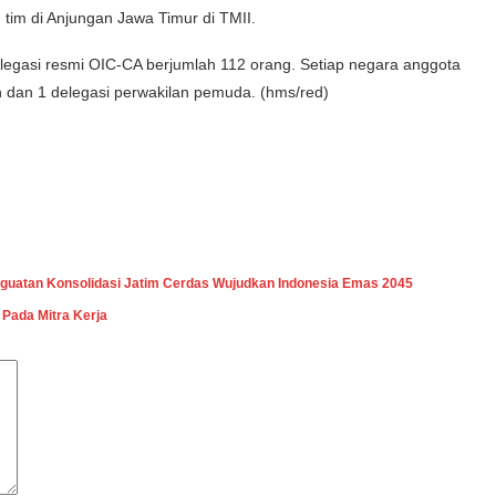
im di Anjungan Jawa Timur di TMII.
elegasi resmi OIC-CA berjumlah 112 orang. Setiap negara anggota
 dan 1 delegasi perwakilan pemuda. (hms/red)
nguatan Konsolidasi Jatim Cerdas Wujudkan Indonesia Emas 2045
Pada Mitra Kerja