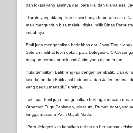
dan lokasi yang asalnya dari para kiai dan ulama asal Ja
“Turots yang ditampilkan di sini hanya beberapa saja. 
atau mengunduh bisa melalui digital milik Dinas Perpus
imbuhnya.
Emil juga mengenalkan batik khas dari Jawa Timur lengk
Setelah melihat lebih dekat, para Delegasi OIC-CA sang
maupun pernak pernik asal Jatim yang dipamerkan.
“Kita tampilkan Batik lengkap dengan pembatik. Dan Allham
keindahan dari Batik asal Indonesia dan Jatim terkenal 
yang begitu menarik,” urainya.
Tak lupa, Emil juga mengenalkan berbagai macam ornam
Ornamen Tugu Pahlawan, Museum, Rumah Adat yang ada 
hingga museum Patih Gajah Mada.
“Para delegasi kita kenalkan tari tarian bernuansa keisl