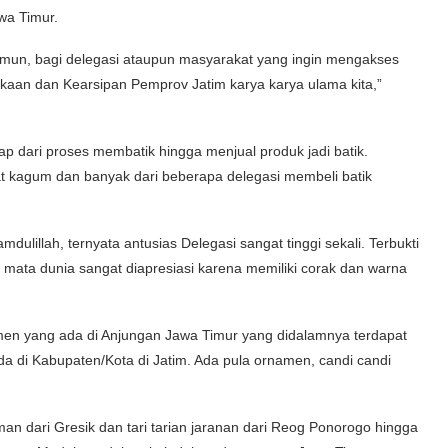
wa Timur.
Namun, bagi delegasi ataupun masyarakat yang ingin mengakses
takaan dan Kearsipan Pemprov Jatim karya karya ulama kita,”
ap dari proses membatik hingga menjual produk jadi batik.
at kagum dan banyak dari beberapa delegasi membeli batik
dulillah, ternyata antusias Delegasi sangat tinggi sekali. Terbukti
di mata dunia sangat diapresiasi karena memiliki corak dan warna
en yang ada di Anjungan Jawa Timur yang didalamnya terdapat
di Kabupaten/Kota di Jatim. Ada pula ornamen, candi candi
aman dari Gresik dan tari tarian jaranan dari Reog Ponorogo hingga