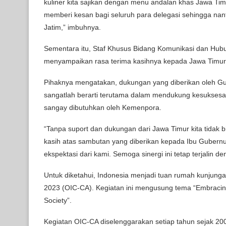
kuliner kita sajikan dengan menu andalan khas Jawa 
memberi kesan bagi seluruh para delegasi sehingga nan
Jatim,” imbuhnya.
Sementara itu, Staf Khusus Bidang Komunikasi dan Hub
menyampaikan rasa terima kasihnya kepada Jawa Timu
Pihaknya mengatakan, dukungan yang diberikan oleh G
sangatlah berarti terutama dalam mendukung kesukses
sangay dibutuhkan oleh Kemenpora.
“Tanpa suport dan dukungan dari Jawa Timur kita tidak 
kasih atas sambutan yang diberikan kepada Ibu Gubern
ekspektasi dari kami. Semoga sinergi ini tetap terjalin d
Untuk diketahui, Indonesia menjadi tuan rumah kunjungan 
2023 (OIC-CA). Kegiatan ini mengusung tema “Embracing
Society”.
Kegiatan OIC-CA diselenggarakan setiap tahun sejak 20